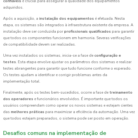
confiáveis
é crucial para assegurar a qualidade dos equipamentos
adquiridos.
Após a aquisição, a
instalação dos equipamentos
é efetuada. Nesta
etapa, os sistemas são integrados à infraestrutura existente da empresa. A
instalação deve ser conduzida por
profissionais qualificados
para garantir
que todos os componentes funcionem em harmonia. Severas verificações
de compatibilidade devem ser realizadas.
Uma vez instalados os sistemas, inicia-se a fase de
configuração e
testes
. Esta etapa envolve ajustar os parâmetros dos sistemas e realizar
testes abrangentes para garantir que tudo funcione conforme o esperado.
Os testes ajudam a identificar e corrigir problemas antes da
implementação total.
Finalmente, após os testes bem-sucedidos, ocorre a fase de
treinamento
dos operadores
e funcionários envolvidos. É importante que todos os
usuários compreendam como operar os novos sistemas e estejam cientes
das
melhores práticas
para maximizar a eficiência da automação. Uma vez
que todos estejam preparados, o sistema pode ser posto em operação.
Desafios comuns na implementação de