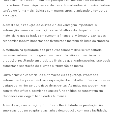
empresas que a adotam. Um dos principais é o
aumento da eficiência
operacional
. Com máquinas e sistemas automatizados, é possível realizar
tarefas de forma mais rápida e com menos erros, otimizando o tempo de
produção.
Além disso, a
redução de custos
é outra vantagem importante. A
automação permite a diminuição do retrabalho e do desperdício de
materiais, o que se traduz em economia financeira. A longo prazo, essas
economias podem impactar positivamente a margem de lucro da empresa.
A
melhoria na qualidade dos produtos
também deve ser ressaltada.
Sistemas automatizados garantem maior precisão e consistência na
produção, resultando em produtos finais de qualidade superior. Isso pode
aumentar a satisfação do cliente e a reputação da marca.
Outro benefício essencial da automação é a
segurança
. Processos
automatizados podem reduzir a exposição dos trabalhadores a ambientes
perigosos, minimizando o risco de acidentes. As máquinas podem lidar
com tarefas críticas, permitindo que os funcionários se concentrem em
atividades que exigem habilidades humanas.
Além disso, a automação proporciona
flexibilidade na produção
. As
empresas podem adaptar suas linhas de produção com mais facilidade,