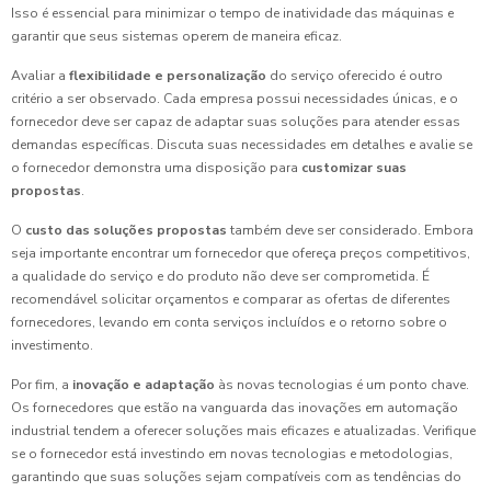
Isso é essencial para minimizar o tempo de inatividade das máquinas e
garantir que seus sistemas operem de maneira eficaz.
Avaliar a
flexibilidade e personalização
do serviço oferecido é outro
critério a ser observado. Cada empresa possui necessidades únicas, e o
fornecedor deve ser capaz de adaptar suas soluções para atender essas
demandas específicas. Discuta suas necessidades em detalhes e avalie se
o fornecedor demonstra uma disposição para
customizar suas
propostas
.
O
custo das soluções propostas
também deve ser considerado. Embora
seja importante encontrar um fornecedor que ofereça preços competitivos,
a qualidade do serviço e do produto não deve ser comprometida. É
recomendável solicitar orçamentos e comparar as ofertas de diferentes
fornecedores, levando em conta serviços incluídos e o retorno sobre o
investimento.
Por fim, a
inovação e adaptação
às novas tecnologias é um ponto chave.
Os fornecedores que estão na vanguarda das inovações em automação
industrial tendem a oferecer soluções mais eficazes e atualizadas. Verifique
se o fornecedor está investindo em novas tecnologias e metodologias,
garantindo que suas soluções sejam compatíveis com as tendências do