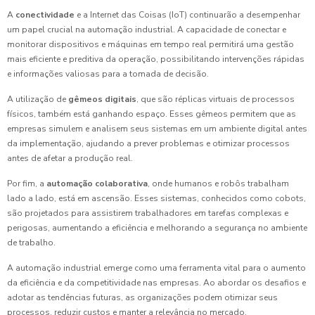
A
conectividade
e a Internet das Coisas (IoT) continuarão a desempenhar
um papel crucial na automação industrial. A capacidade de conectar e
monitorar dispositivos e máquinas em tempo real permitirá uma gestão
mais eficiente e preditiva da operação, possibilitando intervenções rápidas
e informações valiosas para a tomada de decisão.
A utilização de
gêmeos digitais
, que são réplicas virtuais de processos
físicos, também está ganhando espaço. Esses gêmeos permitem que as
empresas simulem e analisem seus sistemas em um ambiente digital antes
da implementação, ajudando a prever problemas e otimizar processos
antes de afetar a produção real.
Por fim, a
automação colaborativa
, onde humanos e robôs trabalham
lado a lado, está em ascensão. Esses sistemas, conhecidos como cobots,
são projetados para assistirem trabalhadores em tarefas complexas e
perigosas, aumentando a eficiência e melhorando a segurança no ambiente
de trabalho.
A automação industrial emerge como uma ferramenta vital para o aumento
da eficiência e da competitividade nas empresas. Ao abordar os desafios e
adotar as tendências futuras, as organizações podem otimizar seus
processos, reduzir custos e manter a relevância no mercado.