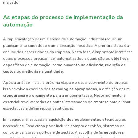
mercado.
As etapas do processo de implementação da
automação
A implementação de um sistema de automação industrial requer um
planejamento cuidadoso e uma execução metódica. A primeira etapa é a
análise das necessidades da empresa. Nesta fase, é importante identificar
quais processos precisam ser automatizados e quais são os
objetivos
específicos
da automação, como
aumento da eficiência
,
redução de
custos
ou
melhoria na qualidade
.
Após a análise inicial, a próxima etapa é o desenvolvimento do projeto.
Isso envolve a escolha das
tecnologias apropriadas
, a definição de um
cronograma
e o
orçamento
para a implementação. Neste momento, é
essencial envolver todas as partes interessadas da empresa para alinhar
expectativas e definir responsabilidades.
Em seguida, é realizada a
aquisição dos equipamentos
e tecnologias
necessárias. Essa etapa pode incluir a compra de robôs, sistemas de
controle, sensores e software de gestão. A escolha de
fornecedores