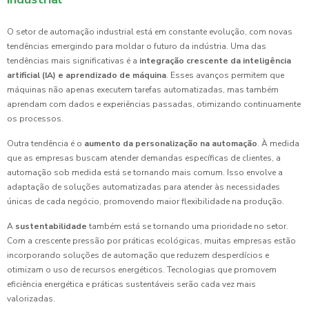
O setor de automação industrial está em constante evolução, com novas
tendências emergindo para moldar o futuro da indústria. Uma das
tendências mais significativas é a
integração crescente da inteligência
artificial (IA) e aprendizado de máquina
. Esses avanços permitem que
máquinas não apenas executem tarefas automatizadas, mas também
aprendam com dados e experiências passadas, otimizando continuamente
os processos.
Outra tendência é o
aumento da personalização na automação
. À medida
que as empresas buscam atender demandas específicas de clientes, a
automação sob medida está se tornando mais comum. Isso envolve a
adaptação de soluções automatizadas para atender às necessidades
únicas de cada negócio, promovendo maior flexibilidade na produção.
A
sustentabilidade
também está se tornando uma prioridade no setor.
Com a crescente pressão por práticas ecológicas, muitas empresas estão
incorporando soluções de automação que reduzem desperdícios e
otimizam o uso de recursos energéticos. Tecnologias que promovem
eficiência energética e práticas sustentáveis serão cada vez mais
valorizadas.