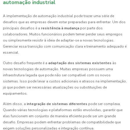
automação industrial
A implementação de automação industrial pode trazer uma série de
desafios que as empresas devem estar preparadas para enfrentar. Um dos
principais desafios é a
resistência à mudança
por parte dos
colaboradores. Muitos funcionários podem temer perder seus empregos
ou simplesmente resistir à ideia de adaptar-se a novas tecnologias.
Gerenciar essa transição com comunicação clara e treinamento adequado é
essencial.
Outro desafio frequente é a
adaptação dos sistemas existentes
às
novas tecnologias de automação. Muitas empresas possuem uma
infraestrutura legada que pode não ser compatível com os novos
sistemas. Isso pode levar a custos adicionais e atrasos na implementação,
já que podem ser necessárias atualizações ou substituições de
equipamentos.
Além disso, a
integração de sistemas diferentes
pode ser complexa.
Quando várias tecnologias e plataformas estão envolvidas, garantir que
elas funcionem em conjunto de maneira eficiente pode ser um grande
desafio. Empresas podem enfrentar problemas de compatibilidade que
exigem soluções personalizadas e integração contínua.