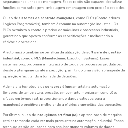
segurança nas linhas de montagem. Esses robôs são capazes de realizar
funções como soldagem, embalagem e montagem com precisão e rapidez.
O uso de
sistemas de controle avançados
, como PLCs (Controladores
Lógicos Programáveis), também é comum na automação industrial. Os
PLCs permitem o controle preciso de máquinas e processos industriais,
garantindo que operem conforme as especificações e melhorando a
eficiência operacional.
A automação também se beneficia da utilização de
software de gestão
industrial
, como o MES (Manufacturing Execution Systems). Esses
sistemas proporcionam a integração de todos os processos produtivos,
desde o planejamento até a execução, permitindo uma visão abrangente da
operação e facilitando a tomada de decisões.
Ademais, a tecnologia de
sensores
é fundamental na automação.
Sensores de temperatura, pressão, e movimento monitoram condições
críticas em tempo real, proporcionando dados valiosos para a
manutenção preditiva e melhorando a eficiência energética das operações.
Por último, o uso de
inteligência artificial (IA)
e aprendizado de máquina
está se tornando cada vez mais prevalente na automação industrial. Essas
tecnologias são aplicadas para analisar grandes volumes de dados,