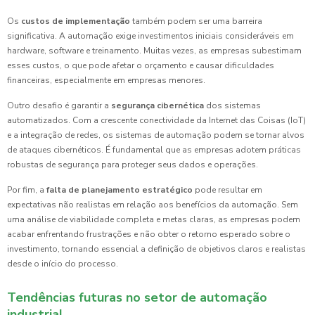
Os
custos de implementação
também podem ser uma barreira
significativa. A automação exige investimentos iniciais consideráveis em
hardware, software e treinamento. Muitas vezes, as empresas subestimam
esses custos, o que pode afetar o orçamento e causar dificuldades
financeiras, especialmente em empresas menores.
Outro desafio é garantir a
segurança cibernética
dos sistemas
automatizados. Com a crescente conectividade da Internet das Coisas (IoT)
e a integração de redes, os sistemas de automação podem se tornar alvos
de ataques cibernéticos. É fundamental que as empresas adotem práticas
robustas de segurança para proteger seus dados e operações.
Por fim, a
falta de planejamento estratégico
pode resultar em
expectativas não realistas em relação aos benefícios da automação. Sem
uma análise de viabilidade completa e metas claras, as empresas podem
acabar enfrentando frustrações e não obter o retorno esperado sobre o
investimento, tornando essencial a definição de objetivos claros e realistas
desde o início do processo.
Tendências futuras no setor de automação
industrial