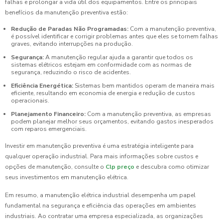
falhas e prolongar a vida útil dos equipamentos. Entre os principais
benefícios da manutenção preventiva estão:
Redução de Paradas Não Programadas:
Com a manutenção preventiva,
é possível identificar e corrigir problemas antes que eles se tornem falhas
graves, evitando interrupções na produção.
Segurança:
A manutenção regular ajuda a garantir que todos os
sistemas elétricos estejam em conformidade com as normas de
segurança, reduzindo o risco de acidentes.
Eficiência Energética:
Sistemas bem mantidos operam de maneira mais
eficiente, resultando em economia de energia e redução de custos
operacionais.
Planejamento Financeiro:
Com a manutenção preventiva, as empresas
podem planejar melhor seus orçamentos, evitando gastos inesperados
com reparos emergenciais.
Investir em manutenção preventiva é uma estratégia inteligente para
qualquer operação industrial. Para mais informações sobre custos e
opções de manutenção, consulte o
Clp preço
e descubra como otimizar
seus investimentos em manutenção elétrica.
Em resumo, a manutenção elétrica industrial desempenha um papel
fundamental na segurança e eficiência das operações em ambientes
industriais. Ao contratar uma empresa especializada, as organizações