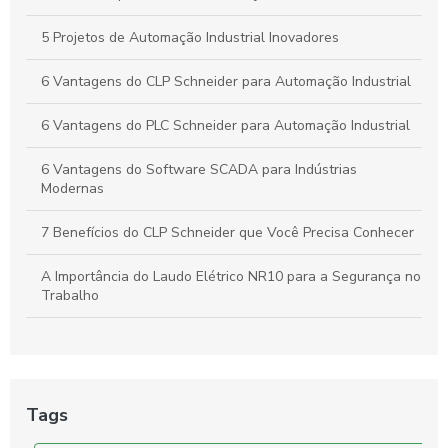
5 Projetos de Automação Industrial Inovadores
6 Vantagens do CLP Schneider para Automação Industrial
6 Vantagens do PLC Schneider para Automação Industrial
6 Vantagens do Software SCADA para Indústrias
Modernas
7 Benefícios do CLP Schneider que Você Precisa Conhecer
A Importância do Laudo Elétrico NR10 para a Segurança no
Trabalho
Automação Industrial: Como Otimizar sua Produção e
Impulsionar o Crescimento Empresarial
Automação Industrial: Impulsione a Produtividade e Inove
Tags
Sua Empresa