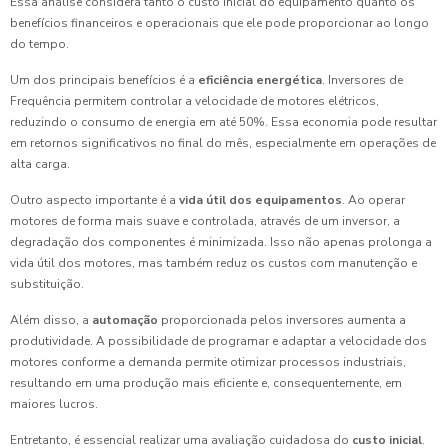
Essa análise considera tanto o custo inicial do equipamento quanto os
benefícios financeiros e operacionais que ele pode proporcionar ao longo
do tempo.
Um dos principais benefícios é a
eficiência energética
. Inversores de
Frequência permitem controlar a velocidade de motores elétricos,
reduzindo o consumo de energia em até 50%. Essa economia pode resultar
em retornos significativos no final do mês, especialmente em operações de
alta carga.
Outro aspecto importante é a
vida útil dos equipamentos
. Ao operar
motores de forma mais suave e controlada, através de um inversor, a
degradação dos componentes é minimizada. Isso não apenas prolonga a
vida útil dos motores, mas também reduz os custos com manutenção e
substituição.
Além disso, a
automação
proporcionada pelos inversores aumenta a
produtividade. A possibilidade de programar e adaptar a velocidade dos
motores conforme a demanda permite otimizar processos industriais,
resultando em uma produção mais eficiente e, consequentemente, em
maiores lucros.
Entretanto, é essencial realizar uma avaliação cuidadosa do
custo inicial
.