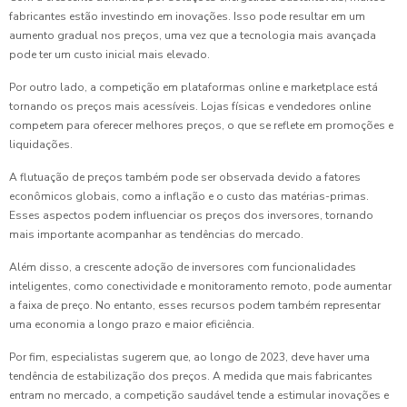
fabricantes estão investindo em inovações. Isso pode resultar em um
aumento gradual nos preços, uma vez que a tecnologia mais avançada
pode ter um custo inicial mais elevado.
Por outro lado, a competição em plataformas online e marketplace está
tornando os preços mais acessíveis. Lojas físicas e vendedores online
competem para oferecer melhores preços, o que se reflete em promoções e
liquidações.
A flutuação de preços também pode ser observada devido a fatores
econômicos globais, como a inflação e o custo das matérias-primas.
Esses aspectos podem influenciar os preços dos inversores, tornando
mais importante acompanhar as tendências do mercado.
Além disso, a crescente adoção de inversores com funcionalidades
inteligentes, como conectividade e monitoramento remoto, pode aumentar
a faixa de preço. No entanto, esses recursos podem também representar
uma economia a longo prazo e maior eficiência.
Por fim, especialistas sugerem que, ao longo de 2023, deve haver uma
tendência de estabilização dos preços. A medida que mais fabricantes
entram no mercado, a competição saudável tende a estimular inovações e