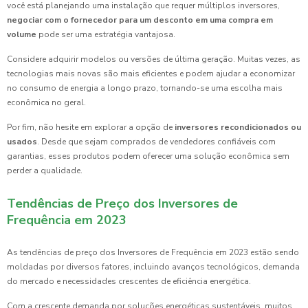
você está planejando uma instalação que requer múltiplos inversores,
negociar com o fornecedor para um desconto em uma compra em
volume
pode ser uma estratégia vantajosa.
Considere adquirir modelos ou versões de última geração. Muitas vezes, as
tecnologias mais novas são mais eficientes e podem ajudar a economizar
no consumo de energia a longo prazo, tornando-se uma escolha mais
econômica no geral.
Por fim, não hesite em explorar a opção de
inversores recondicionados ou
usados
. Desde que sejam comprados de vendedores confiáveis com
garantias, esses produtos podem oferecer uma solução econômica sem
perder a qualidade.
Tendências de Preço dos Inversores de
Frequência em 2023
As tendências de preço dos Inversores de Frequência em 2023 estão sendo
moldadas por diversos fatores, incluindo avanços tecnológicos, demanda
do mercado e necessidades crescentes de eficiência energética.
Com a crescente demanda por soluções energéticas sustentáveis, muitos