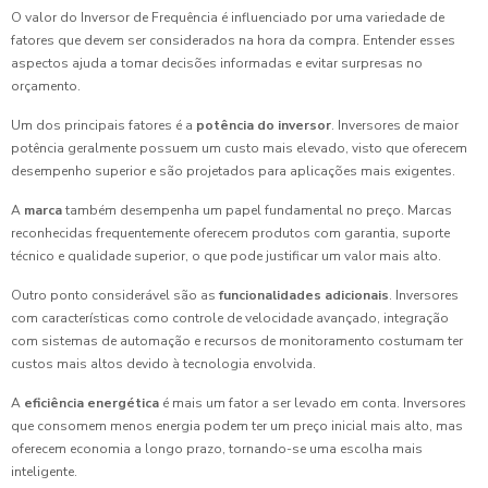
O valor do Inversor de Frequência é influenciado por uma variedade de
fatores que devem ser considerados na hora da compra. Entender esses
aspectos ajuda a tomar decisões informadas e evitar surpresas no
orçamento.
Um dos principais fatores é a
potência do inversor
. Inversores de maior
potência geralmente possuem um custo mais elevado, visto que oferecem
desempenho superior e são projetados para aplicações mais exigentes.
A
marca
também desempenha um papel fundamental no preço. Marcas
reconhecidas frequentemente oferecem produtos com garantia, suporte
técnico e qualidade superior, o que pode justificar um valor mais alto.
Outro ponto considerável são as
funcionalidades adicionais
. Inversores
com características como controle de velocidade avançado, integração
com sistemas de automação e recursos de monitoramento costumam ter
custos mais altos devido à tecnologia envolvida.
A
eficiência energética
é mais um fator a ser levado em conta. Inversores
que consomem menos energia podem ter um preço inicial mais alto, mas
oferecem economia a longo prazo, tornando-se uma escolha mais
inteligente.