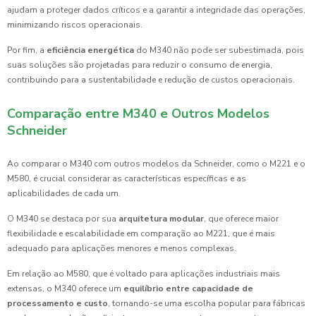
ajudam a proteger dados críticos e a garantir a integridade das operações,
minimizando riscos operacionais.
Por fim, a
eficiência energética
do M340 não pode ser subestimada, pois
suas soluções são projetadas para reduzir o consumo de energia,
contribuindo para a sustentabilidade e redução de custos operacionais.
Comparação entre M340 e Outros Modelos
Schneider
Ao comparar o M340 com outros modelos da Schneider, como o M221 e o
M580, é crucial considerar as características específicas e as
aplicabilidades de cada um.
O M340 se destaca por sua
arquitetura modular
, que oferece maior
flexibilidade e escalabilidade em comparação ao M221, que é mais
adequado para aplicações menores e menos complexas.
Em relação ao M580, que é voltado para aplicações industriais mais
extensas, o M340 oferece um
equilíbrio entre capacidade de
processamento e custo
, tornando-se uma escolha popular para fábricas