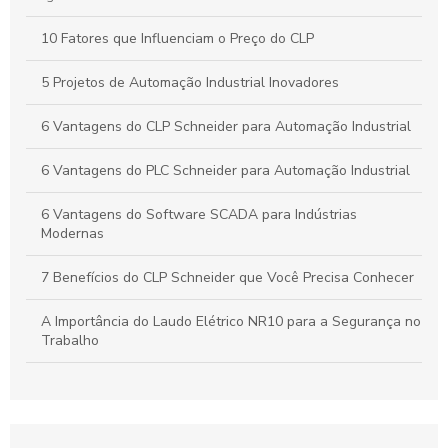
10 Fatores que Influenciam o Preço do CLP
5 Projetos de Automação Industrial Inovadores
6 Vantagens do CLP Schneider para Automação Industrial
6 Vantagens do PLC Schneider para Automação Industrial
6 Vantagens do Software SCADA para Indústrias
Modernas
7 Benefícios do CLP Schneider que Você Precisa Conhecer
A Importância do Laudo Elétrico NR10 para a Segurança no
Trabalho
Automação Industrial: Como Otimizar sua Produção e
Impulsionar o Crescimento Empresarial
Automação Industrial: Impulsione a Produtividade e Inove