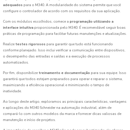
adequados
para o M340. A modularidade do sistema permite que você
configure o controlador de acordo com os requisitos da sua aplicação.
Com os módulos escolhidos, comece a
programação utilizando a
interface intuitiva
proporcionada pelo M340. É recomendável seguir boas
práticas de programação para facilitar futuras manutenções e atualizações.
Realize
testes rigorosos
para garantir que tudo está funcionando
conforme planejado. Isso inclui verificar a comunicação entre dispositivos,
o desempenho das entradas e saídas e a execução de processos
automatizados.
Por fim, disponibilize
treinamento e documentação
para sua equipe. Isso
garantirá que todos estejam preparados para operar e reparar o sistema,
maximizando a eficiência operacional e minimizando o tempo de
inatividade.
Ao longo deste artigo, exploramos as principais características, vantagens
e aplicações do M340 Schneider na automação industrial, além de
compará-lo com outros modelos da marca e fornecer dicas valiosas de
manutenção e início de projetos.