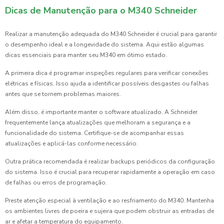
Dicas de Manutenção para o M340 Schneider
Realizar a manutenção adequada do M340 Schneider é crucial para garantir
o desempenho ideal e a longevidade do sistema. Aqui estão algumas
dicas essenciais para manter seu M340 em ótimo estado.
A primeira dica é programar inspeções regulares para verificar conexões
elétricas e físicas. Isso ajuda a identificar possíveis desgastes ou falhas
antes que se tornem problemas maiores.
Além disso, é importante manter o software atualizado. A Schneider
frequentemente lança atualizações que melhoram a segurança e a
funcionalidade do sistema. Certifique-se de acompanhar essas
atualizações e aplicá-las conforme necessário.
Outra prática recomendada é realizar backups periódicos da configuração
do sistema. Isso é crucial para recuperar rapidamente a operação em caso
de falhas ou erros de programação.
Preste atenção especial à ventilação e ao resfriamento do M340. Mantenha
os ambientes livres de poeira e sujeira que podem obstruir as entradas de
ar e afetar a temperatura do equipamento.