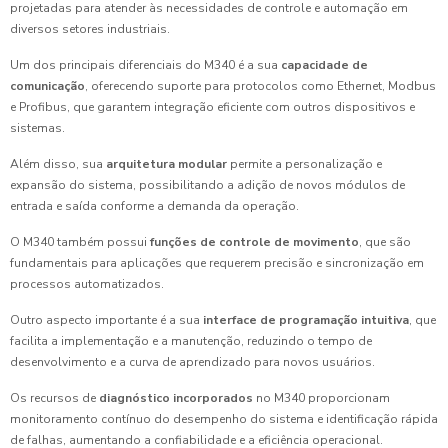
projetadas para atender às necessidades de controle e automação em
diversos setores industriais.
Um dos principais diferenciais do M340 é a sua
capacidade de
comunicação
, oferecendo suporte para protocolos como Ethernet, Modbus
e Profibus, que garantem integração eficiente com outros dispositivos e
sistemas.
Além disso, sua
arquitetura modular
permite a personalização e
expansão do sistema, possibilitando a adição de novos módulos de
entrada e saída conforme a demanda da operação.
O M340 também possui
funções de controle de movimento
, que são
fundamentais para aplicações que requerem precisão e sincronização em
processos automatizados.
Outro aspecto importante é a sua
interface de programação intuitiva
, que
facilita a implementação e a manutenção, reduzindo o tempo de
desenvolvimento e a curva de aprendizado para novos usuários.
Os recursos de
diagnóstico incorporados
no M340 proporcionam
monitoramento contínuo do desempenho do sistema e identificação rápida
de falhas, aumentando a confiabilidade e a eficiência operacional.