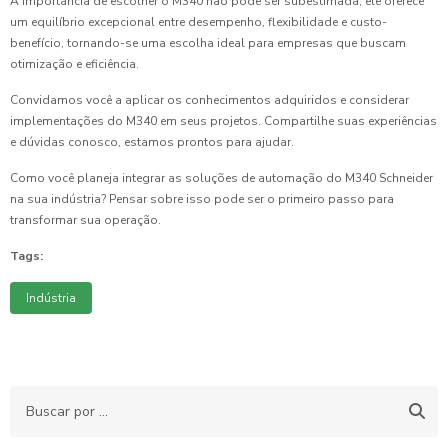
A importância de escolher o M340 não pode ser subestimada; ele oferece
um equilíbrio excepcional entre desempenho, flexibilidade e custo-
benefício, tornando-se uma escolha ideal para empresas que buscam
otimização e eficiência.
Convidamos você a aplicar os conhecimentos adquiridos e considerar
implementações do M340 em seus projetos. Compartilhe suas experiências
e dúvidas conosco, estamos prontos para ajudar.
Como você planeja integrar as soluções de automação do M340 Schneider
na sua indústria? Pensar sobre isso pode ser o primeiro passo para
transformar sua operação.
Tags:
Indústria