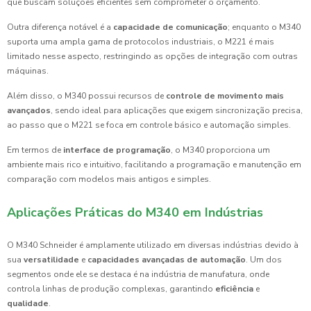
que buscam soluções eficientes sem comprometer o orçamento.
Outra diferença notável é a
capacidade de comunicação
; enquanto o M340
suporta uma ampla gama de protocolos industriais, o M221 é mais
limitado nesse aspecto, restringindo as opções de integração com outras
máquinas.
Além disso, o M340 possui recursos de
controle de movimento mais
avançados
, sendo ideal para aplicações que exigem sincronização precisa,
ao passo que o M221 se foca em controle básico e automação simples.
Em termos de
interface de programação
, o M340 proporciona um
ambiente mais rico e intuitivo, facilitando a programação e manutenção em
comparação com modelos mais antigos e simples.
Aplicações Práticas do M340 em Indústrias
O M340 Schneider é amplamente utilizado em diversas indústrias devido à
sua
versatilidade
e
capacidades avançadas de automação
. Um dos
segmentos onde ele se destaca é na indústria de manufatura, onde
controla linhas de produção complexas, garantindo
eficiência
e
qualidade
.