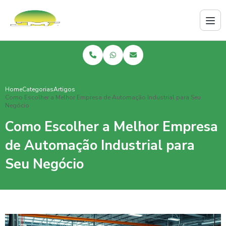
Home
Categorias
Artigos
Como Escolher a Melhor Empresa de Automação Industrial para Seu
Negócio
Como Escolher a Melhor Empresa
de Automação Industrial para
Seu Negócio