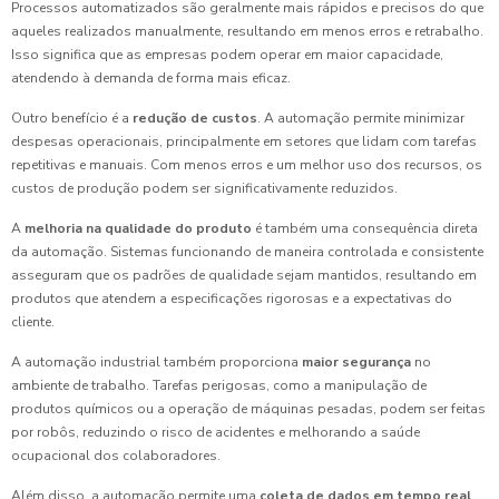
Processos automatizados são geralmente mais rápidos e precisos do que
aqueles realizados manualmente, resultando em menos erros e retrabalho.
Isso significa que as empresas podem operar em maior capacidade,
atendendo à demanda de forma mais eficaz.
Outro benefício é a
redução de custos
. A automação permite minimizar
despesas operacionais, principalmente em setores que lidam com tarefas
repetitivas e manuais. Com menos erros e um melhor uso dos recursos, os
custos de produção podem ser significativamente reduzidos.
A
melhoria na qualidade do produto
é também uma consequência direta
da automação. Sistemas funcionando de maneira controlada e consistente
asseguram que os padrões de qualidade sejam mantidos, resultando em
produtos que atendem a especificações rigorosas e a expectativas do
cliente.
A automação industrial também proporciona
maior segurança
no
ambiente de trabalho. Tarefas perigosas, como a manipulação de
produtos químicos ou a operação de máquinas pesadas, podem ser feitas
por robôs, reduzindo o risco de acidentes e melhorando a saúde
ocupacional dos colaboradores.
Além disso, a automação permite uma
coleta de dados em tempo real
,