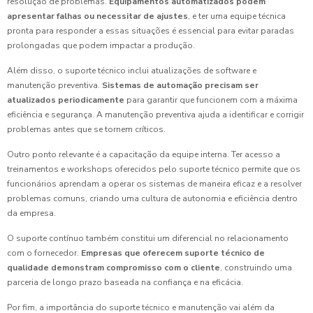
resolução de problemas.
Equipamentos automatizados podem
apresentar falhas ou necessitar de ajustes
, e ter uma equipe técnica
pronta para responder a essas situações é essencial para evitar paradas
prolongadas que podem impactar a produção.
Além disso, o suporte técnico inclui atualizações de software e
manutenção preventiva.
Sistemas de automação precisam ser
atualizados periodicamente
para garantir que funcionem com a máxima
eficiência e segurança. A manutenção preventiva ajuda a identificar e corrigir
problemas antes que se tornem críticos.
Outro ponto relevante é a capacitação da equipe interna. Ter acesso a
treinamentos e workshops oferecidos pelo suporte técnico permite que os
funcionários aprendam a operar os sistemas de maneira eficaz e a resolver
problemas comuns, criando uma cultura de autonomia e eficiência dentro
da empresa.
O suporte contínuo também constitui um diferencial no relacionamento
com o fornecedor.
Empresas que oferecem suporte técnico de
qualidade demonstram compromisso com o cliente
, construindo uma
parceria de longo prazo baseada na confiança e na eficácia.
Por fim, a importância do suporte técnico e manutenção vai além da