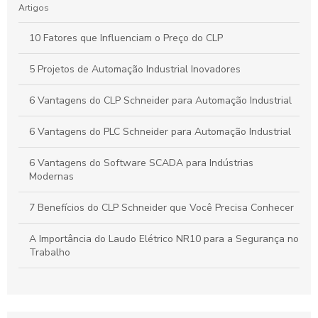
Artigos
10 Fatores que Influenciam o Preço do CLP
5 Projetos de Automação Industrial Inovadores
6 Vantagens do CLP Schneider para Automação Industrial
6 Vantagens do PLC Schneider para Automação Industrial
6 Vantagens do Software SCADA para Indústrias
Modernas
7 Benefícios do CLP Schneider que Você Precisa Conhecer
A Importância do Laudo Elétrico NR10 para a Segurança no
Trabalho
Automação Industrial: Como Otimizar sua Produção e
Impulsionar o Crescimento Empresarial