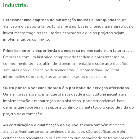
Industrial
Selecionar uma empresa de automação industrial adequada
requer
atenção a diversos critérios fundamentais. Esses critérios garantirão que o
investimento traga os resultados esperados e que os projetos sejam
implementados com êxito.
Primeiramente, a experiência da empresa no mercado
é um fator crucial.
Empresas com um histórico comprovado tendem a apresentar maior
conhecimento técnico, além de já terem enfrentado e superado desafios
similares aos que você poderá encontrar. É recomendável solicitar
informações sobre projetos anteriores e casos de sucesso.
Outro ponto a ser considerado é o portfólio de serviços oferecidos.
Uma empresa abrangente, que oferece desde a consultoria inicial até a
implementação e manutenção dos sistemas, pode ser preferível. Isso
garante que você terá um suporte contínuo durante todo o ciclo de vida do
projeto de automação.
As certificações e qualificação da equipe técnica
também merecem
atenção. Verifique se os engenheiros e técnicos são qualificados e têm
certificações relevantes, o que reflete em sua capacidade de trabalhar com