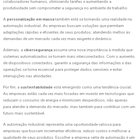
colaboradores humanos, otimizando tarefas e aumentando a
produtividade sem comprometer a segurança no ambiente de trabalho.
A
personalização em massa
também está se tornando uma realidade na
automação industrial. As empresas buscam soluções que permitam
adaptações rápidas e eficientes de seus produtos, atendendo melhor às
demandas de um mercado cada vez mais exigente e dinâmico.
Ademais, a
cibersegurança
assume uma nova importância à medida que
sistemas automatizados se tornam mais interconectados. Com o aumento
de dispositivos conectados, garantir a segurança das informações e das
operações se torna essencial para proteger dados sensíveis e evitar
interrupções nas atividades.
Por fim, a
sustentabilidade
está emergindo como uma tendência crucial.
As empresas estão cada vez mais focadas em investir em tecnologias que
reduzam o consumo de energia e minimizem desperdícios, não apenas
para atender à demanda do mercado, mas também para contribuir com um
futuro mais sustentável.
A automação industrial representa uma oportunidade valiosa para
empresas que buscam incrementar eficiência, reduzir custos e melhorar a
qualidade de seus produtos. Escolher a empresa certa de automação é um