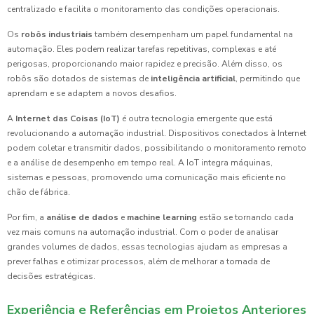
centralizado e facilita o monitoramento das condições operacionais.
Os
robôs industriais
também desempenham um papel fundamental na
automação. Eles podem realizar tarefas repetitivas, complexas e até
perigosas, proporcionando maior rapidez e precisão. Além disso, os
robôs são dotados de sistemas de
inteligência artificial
, permitindo que
aprendam e se adaptem a novos desafios.
A
Internet das Coisas (IoT)
é outra tecnologia emergente que está
revolucionando a automação industrial. Dispositivos conectados à Internet
podem coletar e transmitir dados, possibilitando o monitoramento remoto
e a análise de desempenho em tempo real. A IoT integra máquinas,
sistemas e pessoas, promovendo uma comunicação mais eficiente no
chão de fábrica.
Por fim, a
análise de dados
e
machine learning
estão se tornando cada
vez mais comuns na automação industrial. Com o poder de analisar
grandes volumes de dados, essas tecnologias ajudam as empresas a
prever falhas e otimizar processos, além de melhorar a tomada de
decisões estratégicas.
Experiência e Referências em Projetos Anteriores