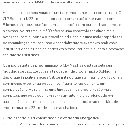
mais abrangente, o M580 pode ser a melhor escolha.
Além disso, a
conectividade
é um fator importante a ser considerado. O
CLP Schneider M221 possui portas de comunicação integradas, como
Ethernet e Modbus, que facilitam a integração com outros dispositivos e
sistemas. No entanto, o M580 oferece uma conectividade ainda mais
avançada, com suporte a protocolos adicionais e uma maior capacidade
de comunicação em rede. Isso é especialmente relevante em ambientes
industriais onde a troca de dados em tempo real é crucial para a operação
eficiente dos sistemas.
Quando se trata de
programação
, o CLP M221 se destaca pela sua
facilidade de uso. Ele utiliza a linguagem de programação SoMachine
Basic, que é intuitiva e acessível, permitindo que até mesmo profissionais
com menos experiência possam configurá-lo rapidamente. Em
comparação, o M580 utiliza uma linguagem de programação mais
complexa, que pode exigir um conhecimento mais aprofundado em
automação. Para empresas que buscam uma solução rápida e fácil de
implementar, o M221 pode ser a escolha ideal.
Outro aspecto a ser considerado é a
eficiência energética
. O CLP
Schneider M221 é projetado para operar com baixo consumo de energia, o