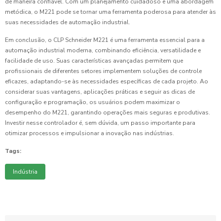
de maneira confiável. Com um planejamento cuidadoso e uma abordagem
metódica, o M221 pode se tornar uma ferramenta poderosa para atender às
suas necessidades de automação industrial.
Em conclusão, o CLP Schneider M221 é uma ferramenta essencial para a
automação industrial moderna, combinando eficiência, versatilidade e
facilidade de uso. Suas características avançadas permitem que
profissionais de diferentes setores implementem soluções de controle
eficazes, adaptando-se às necessidades específicas de cada projeto. Ao
considerar suas vantagens, aplicações práticas e seguir as dicas de
configuração e programação, os usuários podem maximizar o
desempenho do M221, garantindo operações mais seguras e produtivas.
Investir nesse controlador é, sem dúvida, um passo importante para
otimizar processos e impulsionar a inovação nas indústrias.
Tags:
Indústria