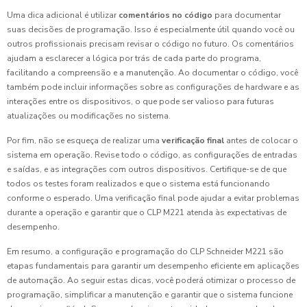
Uma dica adicional é utilizar
comentários no código
para documentar
suas decisões de programação. Isso é especialmente útil quando você ou
outros profissionais precisam revisar o código no futuro. Os comentários
ajudam a esclarecer a lógica por trás de cada parte do programa,
facilitando a compreensão e a manutenção. Ao documentar o código, você
também pode incluir informações sobre as configurações de hardware e as
interações entre os dispositivos, o que pode ser valioso para futuras
atualizações ou modificações no sistema.
Por fim, não se esqueça de realizar uma
verificação final
antes de colocar o
sistema em operação. Revise todo o código, as configurações de entradas
e saídas, e as integrações com outros dispositivos. Certifique-se de que
todos os testes foram realizados e que o sistema está funcionando
conforme o esperado. Uma verificação final pode ajudar a evitar problemas
durante a operação e garantir que o CLP M221 atenda às expectativas de
desempenho.
Em resumo, a configuração e programação do CLP Schneider M221 são
etapas fundamentais para garantir um desempenho eficiente em aplicações
de automação. Ao seguir estas dicas, você poderá otimizar o processo de
programação, simplificar a manutenção e garantir que o sistema funcione