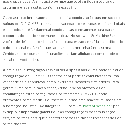
aos dispositivos. A simulação permite que você verifique a lógica do
programa e faça ajustes conforme necessário.
Outro aspecto importante a considerar é a
configuração das entradas e
saídas
do CLP. O M221 possui uma variedade de entradas e saídas digitais
e analógicas, e é fundamental configurá-las corretamente para garantir que
o controlador funcione de maneira eficaz. No software SoMachine Basic,
você pode definir as configurações de cada entrada e saída, especificando
o tipo de sinal e a função que cada uma desempenhará no sistema.
Certifique-se de que as configurações estejam alinhadas com o projeto
inicial que você definiu.
Além disso, a
integração com outros dispositivos
é uma parte crucial da
configuração do CLP M221. O controlador pode se comunicar com uma
variedade de dispositivos, como inversores, sensores e atuadores. Para
garantir uma comunicação eficaz, verifique se os protocolos de
comunicação estão configurados corretamente. O M221 suporta
protocolos como Modbus e Ethernet, que são amplamente utilizados em
automação industrial. Ao integrar o CLP com um
inversor schneider
, por
exemplo, é importante garantir que as configurações de comunicação
estejam corretas para que o controlador possa enviar e receber dados de
forma eficiente.