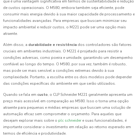
que é uma vantagem significativa em termos de sustentabilidade e redução
de custos operacionais. O M580, embora também seja eficiente, pode
consumir mais energia devido à sua maior capacidade de processamento e
funcionalidades avançadas. Para empresas que buscam minimizar seu
impacto ambiental e reduzir custos, o M221 pode ser uma opção mais
atraente.
Além disso, a
durabilidade e resistência
dos controladores são fatores
cruciais em ambientes industriais. O M221 é projetado para resistir a
condições adversas, como poeira e umidade, garantindo um desempenho
confiável ao longo do tempo. O M580, por sua vez, também é robusto,
mas pode ser mais sensível a condições extremas devido à sua
complexidade. Portanto, a escolha entre os dois modelos pode depender
das condições específicas do ambiente em que serão utilizados.
Quando se fala em
custo
, o CLP Schneider M221 geralmente apresenta um
preço mais acessível em comparação ao M580. Isso o torna uma opção
atraente para pequenas e médias empresas que buscam uma solução de
automação eficaz sem comprometer o orçamento. Para aqueles que
desejam explorar mais sobre o
plc schneider
e suas funcionalidades, é
importante considerar o investimento em relação ao retorno esperado em
termos de eficiência e produtividade.