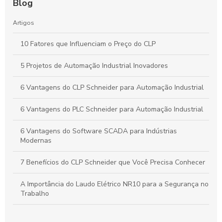
Blog
Artigos
10 Fatores que Influenciam o Preço do CLP
5 Projetos de Automação Industrial Inovadores
6 Vantagens do CLP Schneider para Automação Industrial
6 Vantagens do PLC Schneider para Automação Industrial
6 Vantagens do Software SCADA para Indústrias
Modernas
7 Benefícios do CLP Schneider que Você Precisa Conhecer
A Importância do Laudo Elétrico NR10 para a Segurança no
Trabalho
Automação Industrial: Como Otimizar sua Produção e