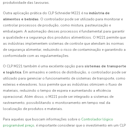
produtividade das lavouras.
Outra aplicação prática do CLP Schneider M221 é na
indústria de
alimentos e bebidas
. O controlador pode ser utilizado para monitorar e
controlar processos de produção, como mistura, pasteurização e
embalagem. A automação desses processos é fundamental para garantir
a qualidade e a segurança dos produtos alimentícios. O M221 permite que
as indústrias implementem sistemas de controle que atendam às normas
de segurança alimentar, reduzindo o risco de contaminação e garantindo a
conformidade com as regulamentações.
O CLP M221 também é uma excelente opção para
sistemas de transporte
e logística
. Em armazéns e centros de distribuição, o controlador pode ser
utilizado para gerenciar o funcionamento de sistemas de transporte, como
esteiras e elevadores. Isso permite que as indústrias otimizem o fluxo de
materiais, reduzindo o tempo de espera e aumentando a eficiência
operacional. Além disso, o M221 pode ser integrado a sistemas de
rastreamento, possibilitando o monitoramento em tempo real da
localização de produtos e materiais.
Para aqueles que buscam informações sobre o
Controlador lógico
programável preço
, é importante considerar que o investimento em um CLP