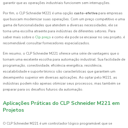
garantir que as operações industriais funcionem sem interrupções.
Por fim, o CLP Schneider M221 é uma opção
custo-efetiva
para empresas
que buscam modernizar suas operações. Com um preço competitivo e uma
gama de funcionalidades que atendem a diversas necessidades, ele se
torna uma escolha atraente para indústrias de diferentes setores. Para
saber mais sobre o
Clp preço
e como ele pode se encaixar no seu projeto, é
recomendável consultar fornecedores especializados.
Em resumo, o CLP Schneider M221 oferece uma série de vantagens que o
tornam uma excelente escolha para automação industrial. Sua facilidade de
programação, conectividade, eficiência energética, resistência,
escalabilidade e suporte técnico são características que garantem um
desempenho superior em diversas aplicações. Ao optar pelo M221, as
indústrias podem não apenas otimizar seus processos, mas também se
preparar para os desafios futuros da automação.
Aplicações Práticas do CLP Schneider M221 em
Projetos
O CLP Schneider M221 é um controlador lógico programável que se