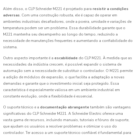
Além disso, o CLP Schneider M221 é projetado para
resistir a condições
adversas
. Com uma construção robusta, ele é capaz de operar em
ambientes industriais desafiadores, onde a poeira, umidade e variações de
temperatura podem ser um problema. Essa durabilidade garante que o
M221 mantenha seu desempenho ao longo do tempo, reduzindo a
necessidade de manutenções frequentes e aumentando a confiabilidade do
sistema.
Outro aspecto importante é a
escabilidade
do CLP M221. À medida que as
necessidades da indústria crescem, é possível expandir o sistema de
automação sem a necessidade de substituir o controlador. O M221 permite
a adição de módulos de expansão, o que facilita a adaptação a novas
demandas e garante que o investimento inicial seja protegido. Essa
característica é especialmente valiosa em um ambiente industrial em
constante evolução, onde a flexibilidade é essencial.
O suporte técnico e a
documentação abrangente
também são vantagens
significativas do CLP Schneider M221. A Schneider Electric oferece uma
vasta gama de recursos, incluindo manuais, tutoriais e fóruns de suporte,
que ajudam os usuários a resolver problemas e otimizar o uso do
controlador. Ter acesso a um suporte técnico confiável é fundamental para