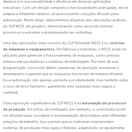
destaca por sua versatilidade e eficiência em diversas aplicações
industriais. Com um design compacto e funcionalidades avançadas, ele se
adapta a diferentes cenários, proporcionando soluções eficazes para
automação. Neste artigo, exploraremos algumas das aplicações práticas
do CLP M221 em projetos, demonstrando como ele pode otimizar
processos e aumentar a produtividade nas indústrias.
Uma das aplicações mais comuns do CLP Schneider M221 é no
controle
de máquinas e equipamentos
. Em fábricas e indústrias, o M221 pode ser
utilizado para gerenciar o funcionamento de máquinas, como prensas,
esteiras transportadoras e sistemas de embalagem. Por meio de sua
programação, é possível definir sequências de operação, monitorar o
desempenho e garantir que as máquinas funcionem de maneira eficiente.
Essa automação não apenas aumenta a produtividade, mas também reduz
o risco de erros humanos, garantindo uma operação mais segura e
confiável.
Outra aplicação significativa do CLP M221 é na
automação de processos
de produção
. Em linhas de montagem, por exemplo, o controlador pode
ser utilizado para coordenar a movimentação de produtos entre diferentes
estações de trabalho. Isso permite que as indústrias implementem
sistemas de produção mais ágeis e flexíveis, adaptando-se rapidamente