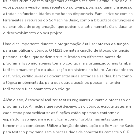
usuários criem e editem programas de forma eficiente. Certifique-se de que
você possui a versão mais recente do software, pois isso garantirá acesso
a todas as funcionalidades e melhorias disponíveis. Familiarize-se com as
ferramentas e recursos do SoMachine Basic, como a biblioteca de funções e
os exemplos de programação, que podem ser extremamente úteis durante
o desenvolvimento do seu projeto.
Uma dica importante durante a programação é utilizar
blocos de função
para simplificar o código. O M221 permite a criação de blocos de função
personalizados, que podem ser reutilizados em diferentes partes do
programa. Isso não apenas torna o código mais organizado, mas também
facilita a manutenção e a atualização do sistema no futuro. Ao criar blocos
de função, certifique-se de documentar suas entradas e saídas, bem como
a lógica implementada, para que outros usuários possam entender
facilmente o funcionamento do código.
Além disso, é essencial realizar
testes regulares
durante o processo de
programação. À medida que você desenvolve o código, execute testes em
cada etapa para verificar se as funções estão operando conforme o
esperado. Isso ajudará a identificar e corrigir problemas antes que se
tornem mais complexos. Utilize a função de simulação do SoMachine Basic
para testar o programa sem a necessidade de conectar fisicamente o CLP