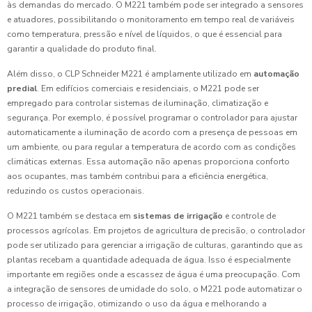
às demandas do mercado. O M221 também pode ser integrado a sensores
e atuadores, possibilitando o monitoramento em tempo real de variáveis
como temperatura, pressão e nível de líquidos, o que é essencial para
garantir a qualidade do produto final.
Além disso, o CLP Schneider M221 é amplamente utilizado em
automação
predial
. Em edifícios comerciais e residenciais, o M221 pode ser
empregado para controlar sistemas de iluminação, climatização e
segurança. Por exemplo, é possível programar o controlador para ajustar
automaticamente a iluminação de acordo com a presença de pessoas em
um ambiente, ou para regular a temperatura de acordo com as condições
climáticas externas. Essa automação não apenas proporciona conforto
aos ocupantes, mas também contribui para a eficiência energética,
reduzindo os custos operacionais.
O M221 também se destaca em
sistemas de irrigação
e controle de
processos agrícolas. Em projetos de agricultura de precisão, o controlador
pode ser utilizado para gerenciar a irrigação de culturas, garantindo que as
plantas recebam a quantidade adequada de água. Isso é especialmente
importante em regiões onde a escassez de água é uma preocupação. Com
a integração de sensores de umidade do solo, o M221 pode automatizar o
processo de irrigação, otimizando o uso da água e melhorando a