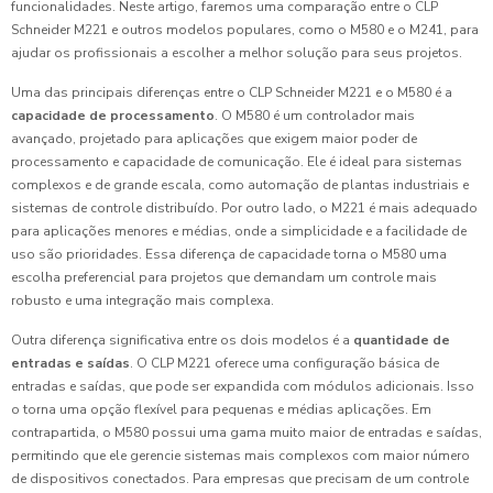
funcionalidades. Neste artigo, faremos uma comparação entre o CLP
Schneider M221 e outros modelos populares, como o M580 e o M241, para
ajudar os profissionais a escolher a melhor solução para seus projetos.
Uma das principais diferenças entre o CLP Schneider M221 e o M580 é a
capacidade de processamento
. O M580 é um controlador mais
avançado, projetado para aplicações que exigem maior poder de
processamento e capacidade de comunicação. Ele é ideal para sistemas
complexos e de grande escala, como automação de plantas industriais e
sistemas de controle distribuído. Por outro lado, o M221 é mais adequado
para aplicações menores e médias, onde a simplicidade e a facilidade de
uso são prioridades. Essa diferença de capacidade torna o M580 uma
escolha preferencial para projetos que demandam um controle mais
robusto e uma integração mais complexa.
Outra diferença significativa entre os dois modelos é a
quantidade de
entradas e saídas
. O CLP M221 oferece uma configuração básica de
entradas e saídas, que pode ser expandida com módulos adicionais. Isso
o torna uma opção flexível para pequenas e médias aplicações. Em
contrapartida, o M580 possui uma gama muito maior de entradas e saídas,
permitindo que ele gerencie sistemas mais complexos com maior número
de dispositivos conectados. Para empresas que precisam de um controle