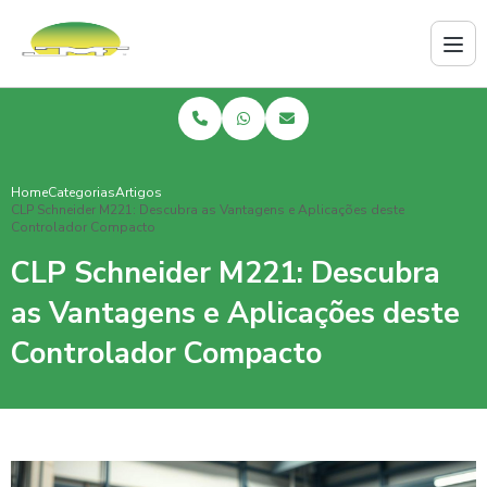
Home
Categorias
Artigos
CLP Schneider M221: Descubra as Vantagens e Aplicações deste
Controlador Compacto
CLP Schneider M221: Descubra
as Vantagens e Aplicações deste
Controlador Compacto