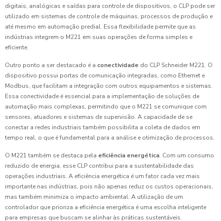
digitais, analógicas e saídas para controle de dispositivos, o CLP pode ser
utilizado em sistemas de controle de máquinas, processos de produção e
até mesmo em automação predial. Essa flexibilidade permite que as
indústrias integrem o M221 em suas operações de forma simples e
eficiente.
Outro ponto a ser destacado é a
conectividade
do CLP Schneider M221. O
dispositivo possui portas de comunicação integradas, como Ethernet e
Modbus, que facilitam a integração com outros equipamentos e sistemas.
Essa conectividade é essencial para a implementação de soluções de
automação mais complexas, permitindo que o M221 se comunique com
sensores, atuadores e sistemas de supervisão. A capacidade de se
conectar a redes industriais também possibilita a coleta de dados em
tempo real, o que é fundamental para a análise e otimização de processos.
O M221 também se destaca pela
eficiência energética
. Com um consumo
reduzido de energia, esse CLP contribui para a sustentabilidade das
operações industriais. A eficiência energética é um fator cada vez mais
importante nas indústrias, pois não apenas reduz os custos operacionais,
mas também minimiza o impacto ambiental. A utilização de um
controlador que prioriza a eficiência energética é uma escolha inteligente
para empresas que buscam se alinhar às práticas sustentáveis.