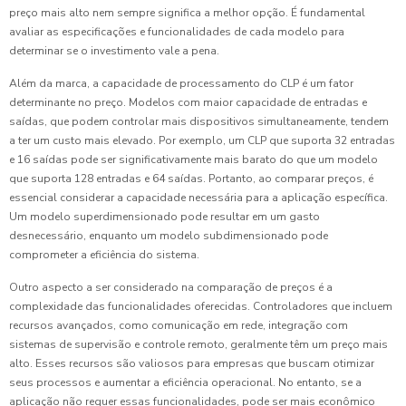
preço mais alto nem sempre significa a melhor opção. É fundamental
avaliar as especificações e funcionalidades de cada modelo para
determinar se o investimento vale a pena.
Além da marca, a capacidade de processamento do CLP é um fator
determinante no preço. Modelos com maior capacidade de entradas e
saídas, que podem controlar mais dispositivos simultaneamente, tendem
a ter um custo mais elevado. Por exemplo, um CLP que suporta 32 entradas
e 16 saídas pode ser significativamente mais barato do que um modelo
que suporta 128 entradas e 64 saídas. Portanto, ao comparar preços, é
essencial considerar a capacidade necessária para a aplicação específica.
Um modelo superdimensionado pode resultar em um gasto
desnecessário, enquanto um modelo subdimensionado pode
comprometer a eficiência do sistema.
Outro aspecto a ser considerado na comparação de preços é a
complexidade das funcionalidades oferecidas. Controladores que incluem
recursos avançados, como comunicação em rede, integração com
sistemas de supervisão e controle remoto, geralmente têm um preço mais
alto. Esses recursos são valiosos para empresas que buscam otimizar
seus processos e aumentar a eficiência operacional. No entanto, se a
aplicação não requer essas funcionalidades, pode ser mais econômico