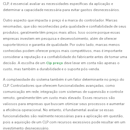
CLP, é essencial avaliar as necessidades específicas da aplicação e
determinar a capacidade necessária para evitar gastos desnecessários.
Outro aspecto que impacta o preço é a marca do controlador. Marcas
renomadas, que são reconhecidas pela qualidade e confiabilidade de seus
produtos, geralmente têm preços mais altos. Isso ocorre porque essas
empresas investem em pesquisa e desenvolvimento, além de oferecer
suporte técnico e garantia de qualidade. Por outro lado, marcas menos
conhecidas podem oferecer preços mais competitivos, mas é importante
considerar a reputação e a confiabilidade do fabricante antes de tomar uma
decisão. A escolha de um
Clp preço
deve levar em conta não apenas o
custo, mas também a durabilidade e o suporte pós-venda.
A complexidade do sistema também é um fator determinante no preço do
CLP. Controladores que oferecem funcionalidades avançadas, como
comunicação em rede, integração com sistemas de supervisão e controle
remoto, geralmente têm um custo mais elevado. Esses recursos são
valiosos para empresas que buscam otimizar seus processos e aumentar
a eficiência operacional. No entanto, é fundamental avaliar se essas
funcionalidades são realmente necessárias para a aplicação em questão,
pois a aquisição de um CLP com recursos excessivos pode resultar em um
investimento desnecessário.