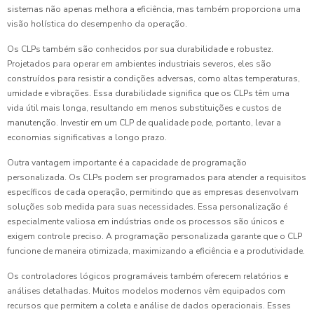
sistemas não apenas melhora a eficiência, mas também proporciona uma
visão holística do desempenho da operação.
Os CLPs também são conhecidos por sua durabilidade e robustez.
Projetados para operar em ambientes industriais severos, eles são
construídos para resistir a condições adversas, como altas temperaturas,
umidade e vibrações. Essa durabilidade significa que os CLPs têm uma
vida útil mais longa, resultando em menos substituições e custos de
manutenção. Investir em um CLP de qualidade pode, portanto, levar a
economias significativas a longo prazo.
Outra vantagem importante é a capacidade de programação
personalizada. Os CLPs podem ser programados para atender a requisitos
específicos de cada operação, permitindo que as empresas desenvolvam
soluções sob medida para suas necessidades. Essa personalização é
especialmente valiosa em indústrias onde os processos são únicos e
exigem controle preciso. A programação personalizada garante que o CLP
funcione de maneira otimizada, maximizando a eficiência e a produtividade.
Os controladores lógicos programáveis também oferecem relatórios e
análises detalhadas. Muitos modelos modernos vêm equipados com
recursos que permitem a coleta e análise de dados operacionais. Esses