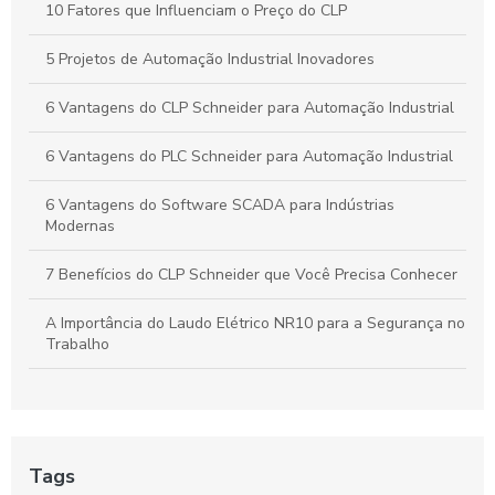
10 Fatores que Influenciam o Preço do CLP
5 Projetos de Automação Industrial Inovadores
6 Vantagens do CLP Schneider para Automação Industrial
6 Vantagens do PLC Schneider para Automação Industrial
6 Vantagens do Software SCADA para Indústrias
Modernas
7 Benefícios do CLP Schneider que Você Precisa Conhecer
A Importância do Laudo Elétrico NR10 para a Segurança no
Trabalho
Automação Industrial: Como Otimizar sua Produção e
Impulsionar o Crescimento Empresarial
Automação Industrial: Impulsione a Produtividade e Inove
Tags
Sua Empresa