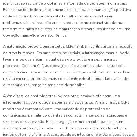
identificação rápida de problemas e a tomada de decisões informadas.
Essa capacidade de monitoramento é crucial para a manutenção preditiva,
onde os operadores podem detectar falhas antes que se tornem
problemas sérios. Isso não apenas reduz o tempo de inatividade, mas
também minimiza os custos de manutenção e reparo, resultando em uma
operação mais eficiente e econômica.
A automação proporcionada pelos CLPs também contribui para a redução
de erros humanos. Em ambientes industriais, a intervenção manual pode
levar a erros que afetam a qualidade do produto e a segurança do
processo. Com um CLP, as operações são automatizadas, reduzindo a
dependência de operadores e minimizando a possibilidade de erros. Isso
resulta em uma produção mais consistente e de alta qualidade, além de
aumentar a segurança no ambiente de trabalho.
Além disso, os controladores lógicos programáveis oferecem uma
integração fácil com outros sistemas e dispositivos. A maioria dos CLPs
modernos é compatível com uma variedade de protocolos de
comunicação, permitindo que eles se conectem a sensores, atuadores e
sistemas de supervisão. Essa integração é fundamental para criar um
sistema de automação coeso, onde todos os componentes trabalham
juntos de forma eficiente. A capacidade de integrar diferentes dispositivos e