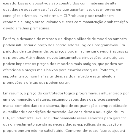
elevado. Esses dispositivos são construídos com materiais de alta
qualidade e possuem certificações que garantem seu desempenho em
condições adversas. Investir em um CLP robusto pode resultar em
economia a longo prazo, evitando custos com manutenção e substituição
devido a falhas prematuras.
Por fim, a demanda do mercado e a disponibilidade de modelos também
podem influenciar o preço dos controladores lógicos programáveis. Em
períodos de alta demanda, os preços podem aumentar devido à escassez
de produtos. Além disso, novos lançamentos e inovações tecnológicas
podem impactar os preços dos modelos mais antigos, que podem ser
oferecidos a preços mais baixos para esvaziar estoques. Portanto, é
importante acompanhar as tendências do mercado e estar atento a
promoções e ofertas que podem surgir.
Em resumo, o preço do controlador lógico programável é influenciado por
uma combinação de fatores, incluindo capacidade de processamento,
marca, complexidade do sistema, tipo de programação, compatibilidade,
durabilidade e condições de mercado. Ao considerar a aquisição de um
CLP, é fundamental avaliar cuidadosamente esses aspectos para garantir
que o investimento atenda às necessidades específicas da aplicação e
proporcione um retorno satisfatório. Compreender esses fatores ajudará