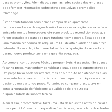
dessas promoções. Além disso, seguir as redes sociais das empresas
pode fornecer informações sobre ofertas exclusivas e promoções
relâmpago.
É importante também considerar a compra de equipamentos
recondicionados ou de segunda mão. Embora essa opção possa parecer
arriscada, muitos fornecedores oferecem produtos recondicionados que
foram testados e garantidos para funcionar como novos. Essa pode ser
uma maneira econômica de adquirir um CLP de alta qualidade a um preço
reduzido. No entanto, é fundamental verificar a reputação do vendedor e
garantir que o produto tenha uma garantia adequada.
Ao comprar controladores lógicos programáveis, é essencial não apenas
focar no preço, mas também considerar a qualidade e o suporte oferecido.
Um preço baixo pode ser atraente, mas se o produto não atender às suas
necessidades ou se o suporte técnico for inadequado, você pode acabar
gastando mais a longo prazo. Portanto, ao comparar preços, leve em
conta a reputação do fabricante, a qualidade do produto e a
disponibilidade de suporte técnico.
Além disso, é recomendável fazer uma lista de requisitos antes de iniciar a
busca pelo CLP. Isso inclui especificações técnicas, capacidade de entradas