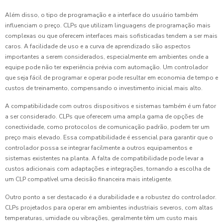
Além disso, o tipo de programação e a interface do usuário também
influenciam o preço. CLPs que utilizam linguagens de programação mais
complexas ou que oferecem interfaces mais sofisticadas tendem a ser mais
caros. A facilidade de uso e a curva de aprendizado são aspectos
importantes a serem considerados, especialmente em ambientes onde a
equipe pode não ter experiência prévia com automação. Um controlador
que seja fácil de programar e operar pode resultar em economia de tempo e
custos de treinamento, compensando o investimento inicial mais alto.
A compatibilidade com outros dispositivos e sistemas também é um fator
a ser considerado. CLPs que oferecem uma ampla gama de opções de
conectividade, como protocolos de comunicação padrão, podem ter um
preço mais elevado. Essa compatibilidade é essencial para garantir que o
controlador possa se integrar facilmente a outros equipamentos e
sistemas existentes na planta. A falta de compatibilidade pode levar a
custos adicionais com adaptações e integrações, tornando a escolha de
um CLP compatível uma decisão financeira mais inteligente.
Outro ponto a ser destacado é a durabilidade e a robustez do controlador.
CLPs projetados para operar em ambientes industriais severos, com altas
temperaturas, umidade ou vibrações, geralmente têm um custo mais