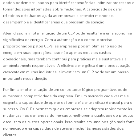
dados podem ser usados para identificar tendências, otimizar processos e
tomar decisões informadas sobre melhorias. A capacidade de gerar
relatórios detalhados ajuda as empresas a entender melhor seu
desempenho e a identificar áreas que precisam de atenção.
Além disso, a implementação de um CLP pode resultar em uma economia
significativa de energia. Com a automação e o controle preciso
proporcionados pelos CLPs, as empresas podem otimizar o uso de
energia em suas operações. Isso não apenas reduz os custos
operacionais, mas também contribui para práticas mais sustentáveis e
ambientalmente responsáveis. A eficiência energética é uma preocupação
crescente em muitas indústrias, e investir em um CLP pode ser um passo
importante nessa direção.
Por fim, a implementação de um controlador lógico programável pode
aumentar a competitividade da empresa. Em um mercado cada vez mais
exigente, a capacidade de operar de forma eficiente e eficaz é crucial para o
sucesso. Os CLPs permitem que as empresas se adaptem rapidamente às
mudanças nas demandas do mercado, melhorem a qualidade do produto
e reduzam os custos operacionais. Isso resulta em uma posição mais forte
no mercado e na capacidade de atender melhor às necessidades dos
clientes.