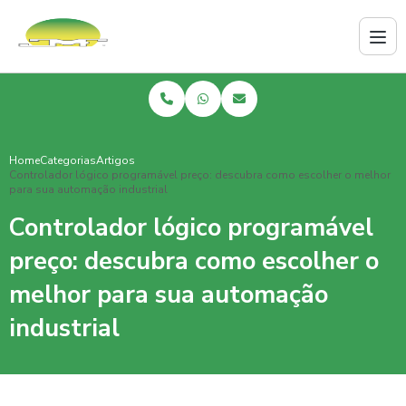
Home
Categorias
Artigos
Controlador lógico programável preço: descubra como escolher o melhor
para sua automação industrial
Controlador lógico programável
preço: descubra como escolher o
melhor para sua automação
industrial