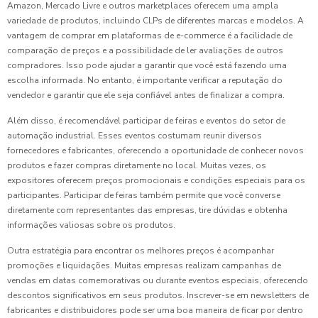
Amazon, Mercado Livre e outros marketplaces oferecem uma ampla
variedade de produtos, incluindo CLPs de diferentes marcas e modelos. A
vantagem de comprar em plataformas de e-commerce é a facilidade de
comparação de preços e a possibilidade de ler avaliações de outros
compradores. Isso pode ajudar a garantir que você está fazendo uma
escolha informada. No entanto, é importante verificar a reputação do
vendedor e garantir que ele seja confiável antes de finalizar a compra.
Além disso, é recomendável participar de feiras e eventos do setor de
automação industrial. Esses eventos costumam reunir diversos
fornecedores e fabricantes, oferecendo a oportunidade de conhecer novos
produtos e fazer compras diretamente no local. Muitas vezes, os
expositores oferecem preços promocionais e condições especiais para os
participantes. Participar de feiras também permite que você converse
diretamente com representantes das empresas, tire dúvidas e obtenha
informações valiosas sobre os produtos.
Outra estratégia para encontrar os melhores preços é acompanhar
promoções e liquidações. Muitas empresas realizam campanhas de
vendas em datas comemorativas ou durante eventos especiais, oferecendo
descontos significativos em seus produtos. Inscrever-se em newsletters de
fabricantes e distribuidores pode ser uma boa maneira de ficar por dentro