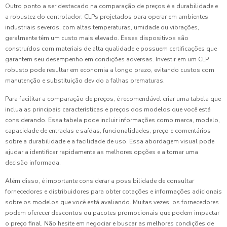
Outro ponto a ser destacado na comparação de preços é a durabilidade e
a robustez do controlador. CLPs projetados para operar em ambientes
industriais severos, com altas temperaturas, umidade ou vibrações,
geralmente têm um custo mais elevado. Esses dispositivos são
construídos com materiais de alta qualidade e possuem certificações que
garantem seu desempenho em condições adversas. Investir em um CLP
robusto pode resultar em economia a longo prazo, evitando custos com
manutenção e substituição devido a falhas prematuras.
Para facilitar a comparação de preços, é recomendável criar uma tabela que
inclua as principais características e preços dos modelos que você está
considerando. Essa tabela pode incluir informações como marca, modelo,
capacidade de entradas e saídas, funcionalidades, preço e comentários
sobre a durabilidade e a facilidade de uso. Essa abordagem visual pode
ajudar a identificar rapidamente as melhores opções e a tomar uma
decisão informada.
Além disso, é importante considerar a possibilidade de consultar
fornecedores e distribuidores para obter cotações e informações adicionais
sobre os modelos que você está avaliando. Muitas vezes, os fornecedores
podem oferecer descontos ou pacotes promocionais que podem impactar
o preço final. Não hesite em negociar e buscar as melhores condições de