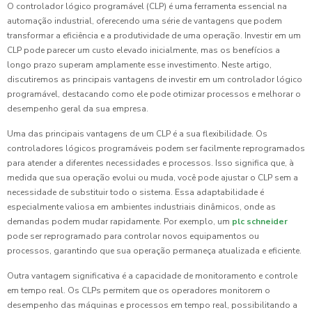
O controlador lógico programável (CLP) é uma ferramenta essencial na
automação industrial, oferecendo uma série de vantagens que podem
transformar a eficiência e a produtividade de uma operação. Investir em um
CLP pode parecer um custo elevado inicialmente, mas os benefícios a
longo prazo superam amplamente esse investimento. Neste artigo,
discutiremos as principais vantagens de investir em um controlador lógico
programável, destacando como ele pode otimizar processos e melhorar o
desempenho geral da sua empresa.
Uma das principais vantagens de um CLP é a sua flexibilidade. Os
controladores lógicos programáveis podem ser facilmente reprogramados
para atender a diferentes necessidades e processos. Isso significa que, à
medida que sua operação evolui ou muda, você pode ajustar o CLP sem a
necessidade de substituir todo o sistema. Essa adaptabilidade é
especialmente valiosa em ambientes industriais dinâmicos, onde as
demandas podem mudar rapidamente. Por exemplo, um
plc schneider
pode ser reprogramado para controlar novos equipamentos ou
processos, garantindo que sua operação permaneça atualizada e eficiente.
Outra vantagem significativa é a capacidade de monitoramento e controle
em tempo real. Os CLPs permitem que os operadores monitorem o
desempenho das máquinas e processos em tempo real, possibilitando a