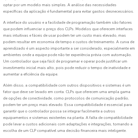
optar por um modelo mais simples. A análise das necessidades
específicas da aplicação é fundamental para evitar gastos desnecessários.
A interface do usuário e a facilidade de programação também são fatores
que podem influenciar o preço dos CLPs. Modelos que oferecem interfaces
mais intuitivas e fáceis de usar podem ter um custo mais elevado, mas
podem resultar em economia de tempo e custos de treinamento. A curva de
aprendizado é um aspecto importante a ser considerado, especialmente em
ambientes onde a equipe pode não ter experiência prévia com automação.
Um controlador que seja fácil de programar e operar pode justificar um
investimento inicial mais alto, pois pode reduzir o tempo de inatividade e
aumentar a eficiência da equipe.
Além disso, a compatibilidade com outros dispositivos e sistemas é um
fator que deve ser levado em conta. CLPs que oferecem uma ampla gama
de opções de conectividade, como protocolos de comunicação padrão,
podem ter um preço mais elevado. Essa compatibilidade é essencial para
garantir que o controlador possa se integrar facilmente a outros
equipamentos e sistemas existentes na planta. A falta de compatibilidade
pode levar a custos adicionais com adaptações e integrações, tornando a
escolha de um CLP compatível uma decisão financeira mais inteligente.