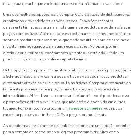
dicas para garantir que você faça uma escolha informada e vantajosa.
Uma das melhores opções para comprar CLPs é através de distribuidores
autorizados e revendedores especializados. Esses fornecedores
geralmente têm acesso a uma ampla gama de produtos e podem oferecer
preços competitivos. Além disso, eles costumam ter conhecimento técnico
sobre os produtos que vendem, o que pode ser útil na hora de escolher o
modelo mais adequado para suas necessidades. Ao optar por um
distribuidor autorizado, você também garante que está adquirindo um
produto original, com garantia e suporte técnico.
Outra opção é comprar diretamente do fabricante. Muitas empresas, como
a Schneider Electric, oferecem a possibilidade de adquirir seus produtos
diretamente através de seus sites ou lojas físicas. Comprar diretamente do
fabricante pode resultar em preços mais baixos, já que você elimina
intermediários. Além disso, ao comprar diretamente, você pode ter acesso
a promoções e ofertas exclusivas que não estão disponíveis em outros
lugares. Por exemplo, ao procurar um
inversor schneider
, você pode
encontrar pacotes que incluem CLPs a preços promocionais.
As plataformas de e-commerce também se tornaram uma opção popular
para a compra de controladores lógicos programáveis. Sites como