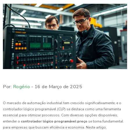
Por:
Rogério
- 16 de Março de 2025
O mercado de automação industrial tem crescido significativamente, e o
controlador lógico programável (CLP) se destaca como uma ferramenta
essencial para otimizar processos. Com diversas opções disponíveis,
entender o
controlador lógico programável preço
se torna fundamental
para empresas que buscam eficiência e economia. Neste artigo,