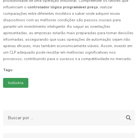
produtividade de uma operação industrial. Compreender os fatores que
influenciam o
controlador lógico programável preço
, realizar
comparações entre diferentes modelos e saber onde adquirir esses
dispositivos com as melhores condições são passos cruciais para
garantir um investimento inteligente. Ao seguir as orientações
apresentadas, as empresas estarão mais preparadas para tomar decisões
informadas, assegurando que suas operações de automação sejam não
apenas eficazes, mas também economicamente viáveis. Assim, investir em
um CLP adequado pode resultar em melhorias significativas nos
processos, contribuindo para o sucesso e a competitividade no mercado.
Tags:
Indústria