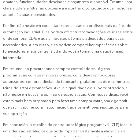
e saídas, funcionalidades desejadas e orçamento disponível. Ter uma lista
clara ajudará a filtrar as opções e a encontrar o controlador que melhor se
adapta às suas necessidades.
Por fim, não hesite em consultar especialistas ou profissionais da área de
automação industrial. Eles podem oferecer recomendações valiosas sobre
onde comprar CLPs e quais modelos são mais adequados para suas
necessidades. Além disso, eles podem compartilhar experiências sobre
fornecedores e fabricantes, ajudando você a tomar uma decisão mais
informada.
Em resumo, ao procurar onde comprar controladores lógicos
programáveis com os melhores preços, considere distribuidores
autorizados, compras diretas do fabricante, plataformas de e-commerce,
feiras do setor e promoções. Avalie a qualidade e o suporte oferecido, e
não hesite em buscar a opinião de especialistas. Com essas dicas, você
estará mais bem preparado para fazer uma compra vantajosa e garantir
que seu investimento em automação traga os melhores resultados para
sua operação.
Em conclusão, a escolha do controlador lógico programável (CLP) ideal é
uma decisão estratégica que pode impactar diretamente a eficiência e a