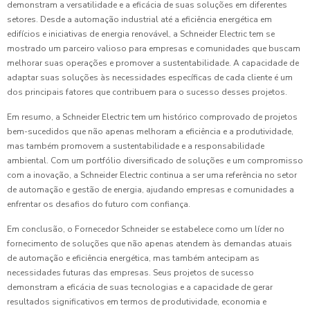
demonstram a versatilidade e a eficácia de suas soluções em diferentes
setores. Desde a automação industrial até a eficiência energética em
edifícios e iniciativas de energia renovável, a Schneider Electric tem se
mostrado um parceiro valioso para empresas e comunidades que buscam
melhorar suas operações e promover a sustentabilidade. A capacidade de
adaptar suas soluções às necessidades específicas de cada cliente é um
dos principais fatores que contribuem para o sucesso desses projetos.
Em resumo, a Schneider Electric tem um histórico comprovado de projetos
bem-sucedidos que não apenas melhoram a eficiência e a produtividade,
mas também promovem a sustentabilidade e a responsabilidade
ambiental. Com um portfólio diversificado de soluções e um compromisso
com a inovação, a Schneider Electric continua a ser uma referência no setor
de automação e gestão de energia, ajudando empresas e comunidades a
enfrentar os desafios do futuro com confiança.
Em conclusão, o Fornecedor Schneider se estabelece como um líder no
fornecimento de soluções que não apenas atendem às demandas atuais
de automação e eficiência energética, mas também antecipam as
necessidades futuras das empresas. Seus projetos de sucesso
demonstram a eficácia de suas tecnologias e a capacidade de gerar
resultados significativos em termos de produtividade, economia e