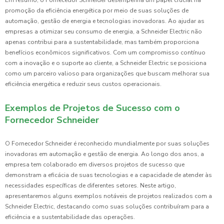
Em resumo, o Fornecedor Schneider desempenha um papel crucial na
promoção da eficiência energética por meio de suas soluções de
automação, gestão de energia e tecnologias inovadoras. Ao ajudar as
empresas a otimizar seu consumo de energia, a Schneider Electric não
apenas contribui para a sustentabilidade, mas também proporciona
benefícios econômicos significativos. Com um compromisso contínuo
com a inovação e o suporte ao cliente, a Schneider Electric se posiciona
como um parceiro valioso para organizações que buscam melhorar sua
eficiência energética e reduzir seus custos operacionais.
Exemplos de Projetos de Sucesso com o
Fornecedor Schneider
O Fornecedor Schneider é reconhecido mundialmente por suas soluções
inovadoras em automação e gestão de energia. Ao longo dos anos, a
empresa tem colaborado em diversos projetos de sucesso que
demonstram a eficácia de suas tecnologias e a capacidade de atender às
necessidades específicas de diferentes setores. Neste artigo,
apresentaremos alguns exemplos notáveis de projetos realizados com a
Schneider Electric, destacando como suas soluções contribuíram para a
eficiência e a sustentabilidade das operações.