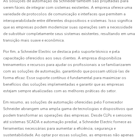
As soluções de automação da Schneider também são projetadas para
serem fáceis de integrar com sistemas existentes. A empresa oferece uma
variedade de protocolos de comunicação e interfaces que permitem a
interoperabilidade entre diferentes dispositivos e sistemas. Isso significa
que as empresas podem modernizar suas operações sem a necessidade
de substituir completamente seus sistemas existentes, resultando em uma
transição mais suave e econômica.
Por fim, a Schneider Electric se destaca pelo suporte técnico e pela
capacitação oferecidos aos seus clientes. A empresa disponibiliza
treinamentos e recursos para ajudar os profissionais a se familiarizarem
com as soluções de automação, garantindo que possam utilizá-las de
forma eficaz. Esse suporte contínuo é fundamental para maximizar os
benefícios das soluções implementadas e garantir que as empresas
estejam sempre atualizadas com as melhores práticas do setor.
Em resumo, as soluções de automação oferecidas pelo Fornecedor
Schneider abrangem uma ampla gama de tecnologias e dispositivos que
podem transformar as operações das empresas. Desde CLPs e sensores
até sistemas SCADA e automação predial, a Schneider Electric fornece as
ferramentas necessárias para aumentar a eficiência, segurança e
sustentabilidade. Ao optar por essas soluções, as empresas não apenas