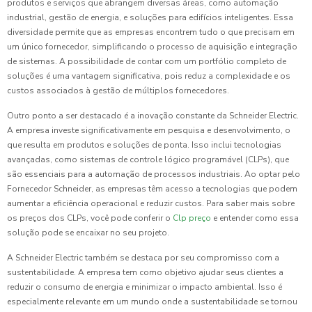
produtos e serviços que abrangem diversas áreas, como automação
industrial, gestão de energia, e soluções para edifícios inteligentes. Essa
diversidade permite que as empresas encontrem tudo o que precisam em
um único fornecedor, simplificando o processo de aquisição e integração
de sistemas. A possibilidade de contar com um portfólio completo de
soluções é uma vantagem significativa, pois reduz a complexidade e os
custos associados à gestão de múltiplos fornecedores.
Outro ponto a ser destacado é a inovação constante da Schneider Electric.
A empresa investe significativamente em pesquisa e desenvolvimento, o
que resulta em produtos e soluções de ponta. Isso inclui tecnologias
avançadas, como sistemas de controle lógico programável (CLPs), que
são essenciais para a automação de processos industriais. Ao optar pelo
Fornecedor Schneider, as empresas têm acesso a tecnologias que podem
aumentar a eficiência operacional e reduzir custos. Para saber mais sobre
os preços dos CLPs, você pode conferir o
Clp preço
e entender como essa
solução pode se encaixar no seu projeto.
A Schneider Electric também se destaca por seu compromisso com a
sustentabilidade. A empresa tem como objetivo ajudar seus clientes a
reduzir o consumo de energia e minimizar o impacto ambiental. Isso é
especialmente relevante em um mundo onde a sustentabilidade se tornou