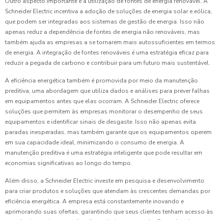
Outro aspecto importante é a utilização de fontes de energia renovável. A
Schneider Electric incentiva a adoção de soluções de energia solar e eólica,
que podem ser integradas aos sistemas de gestão de energia. Isso não
apenas reduz a dependência de fontes de energia não renováveis, mas
também ajuda as empresas a se tornarem mais autossuficientes em termos
de energia. A integração de fontes renováveis é uma estratégia eficaz para
reduzir a pegada de carbono e contribuir para um futuro mais sustentável.
A eficiência energética também é promovida por meio da manutenção
preditiva, uma abordagem que utiliza dados e análises para prever falhas
em equipamentos antes que elas ocorram. A Schneider Electric oferece
soluções que permitem às empresas monitorar o desempenho de seus
equipamentos e identificar sinais de desgaste. Isso não apenas evita
paradas inesperadas, mas também garante que os equipamentos operem
em sua capacidade ideal, minimizando o consumo de energia. A
manutenção preditiva é uma estratégia inteligente que pode resultar em
economias significativas ao longo do tempo.
Além disso, a Schneider Electric investe em pesquisa e desenvolvimento
para criar produtos e soluções que atendam às crescentes demandas por
eficiência energética. A empresa está constantemente inovando e
aprimorando suas ofertas, garantindo que seus clientes tenham acesso às