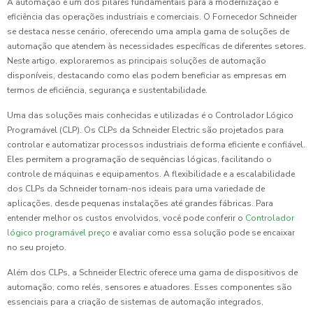
A automação é um dos pilares fundamentais para a modernização e
eficiência das operações industriais e comerciais. O Fornecedor Schneider
se destaca nesse cenário, oferecendo uma ampla gama de soluções de
automação que atendem às necessidades específicas de diferentes setores.
Neste artigo, exploraremos as principais soluções de automação
disponíveis, destacando como elas podem beneficiar as empresas em
termos de eficiência, segurança e sustentabilidade.
Uma das soluções mais conhecidas e utilizadas é o Controlador Lógico
Programável (CLP). Os CLPs da Schneider Electric são projetados para
controlar e automatizar processos industriais de forma eficiente e confiável.
Eles permitem a programação de sequências lógicas, facilitando o
controle de máquinas e equipamentos. A flexibilidade e a escalabilidade
dos CLPs da Schneider tornam-nos ideais para uma variedade de
aplicações, desde pequenas instalações até grandes fábricas. Para
entender melhor os custos envolvidos, você pode conferir o
Controlador
lógico programável preço
e avaliar como essa solução pode se encaixar
no seu projeto.
Além dos CLPs, a Schneider Electric oferece uma gama de dispositivos de
automação, como relés, sensores e atuadores. Esses componentes são
essenciais para a criação de sistemas de automação integrados,