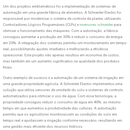
Um dos projetos emblemáticos foi a implementação de sistemas de
automação em uma grande fábrica de alimentos. A Schneider Electric foi
responsável por modernizar o sistema de controle da planta, utilizando
Controladores Lógicos Programáveis (CLPs) e
inversores schneider
para
otimizar o funcionamento das máquinas. Com a automação, a fábrica
conseguiu aumentar a produção em 30% e reduzir o consumo de energia
em 20%. A integração dos sistemas permitiu um monitoramento em tempo
real, possibilitando ajustes imediatos e melhorando a eficiência
operacional. Este projeto não apenas resultou em economia de custos,
mas também em um aumento significativo na qualidade dos produtos
finais.
Outro exemplo de sucesso é a automação de um sistema de irrigação em
uma grande propriedade agrícola. A Schneider Electric implementou uma
solução que utiliza sensores de umidade do solo e sistemas de controle
automatizados para otimizar o uso da água. Com essa tecnologia, a
propriedade conseguiu reduzir o consumo de água em 40%, ao mesmo
tempo em que aumentou a produtividade das culturas. A automação
permitiu que os agricultores monitorassem as condições do solo em
tempo real e ajustassem a irrigação conforme necessário, resultando em
uma gestão mais eficiente dos recursos hídricos.