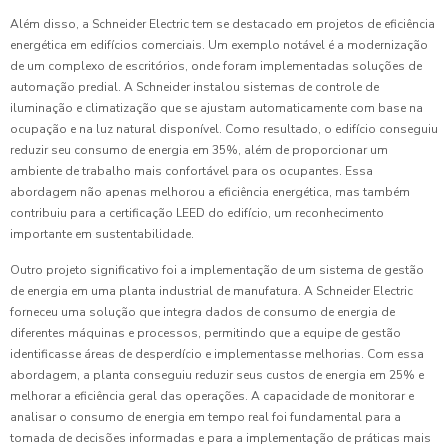
Além disso, a Schneider Electric tem se destacado em projetos de eficiência
energética em edifícios comerciais. Um exemplo notável é a modernização
de um complexo de escritórios, onde foram implementadas soluções de
automação predial. A Schneider instalou sistemas de controle de
iluminação e climatização que se ajustam automaticamente com base na
ocupação e na luz natural disponível. Como resultado, o edifício conseguiu
reduzir seu consumo de energia em 35%, além de proporcionar um
ambiente de trabalho mais confortável para os ocupantes. Essa
abordagem não apenas melhorou a eficiência energética, mas também
contribuiu para a certificação LEED do edifício, um reconhecimento
importante em sustentabilidade.
Outro projeto significativo foi a implementação de um sistema de gestão
de energia em uma planta industrial de manufatura. A Schneider Electric
forneceu uma solução que integra dados de consumo de energia de
diferentes máquinas e processos, permitindo que a equipe de gestão
identificasse áreas de desperdício e implementasse melhorias. Com essa
abordagem, a planta conseguiu reduzir seus custos de energia em 25% e
melhorar a eficiência geral das operações. A capacidade de monitorar e
analisar o consumo de energia em tempo real foi fundamental para a
tomada de decisões informadas e para a implementação de práticas mais