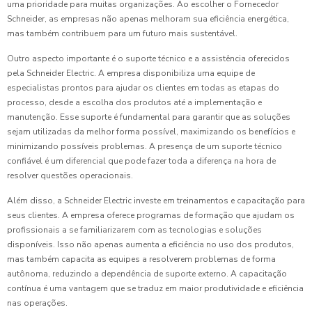
uma prioridade para muitas organizações. Ao escolher o Fornecedor
Schneider, as empresas não apenas melhoram sua eficiência energética,
mas também contribuem para um futuro mais sustentável.
Outro aspecto importante é o suporte técnico e a assistência oferecidos
pela Schneider Electric. A empresa disponibiliza uma equipe de
especialistas prontos para ajudar os clientes em todas as etapas do
processo, desde a escolha dos produtos até a implementação e
manutenção. Esse suporte é fundamental para garantir que as soluções
sejam utilizadas da melhor forma possível, maximizando os benefícios e
minimizando possíveis problemas. A presença de um suporte técnico
confiável é um diferencial que pode fazer toda a diferença na hora de
resolver questões operacionais.
Além disso, a Schneider Electric investe em treinamentos e capacitação para
seus clientes. A empresa oferece programas de formação que ajudam os
profissionais a se familiarizarem com as tecnologias e soluções
disponíveis. Isso não apenas aumenta a eficiência no uso dos produtos,
mas também capacita as equipes a resolverem problemas de forma
autônoma, reduzindo a dependência de suporte externo. A capacitação
contínua é uma vantagem que se traduz em maior produtividade e eficiência
nas operações.