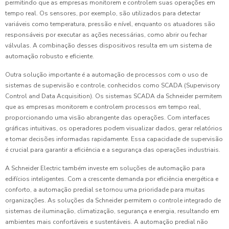
permitindo que as empresas monitorem e controlem suas operações em
tempo real. Os sensores, por exemplo, são utilizados para detectar
variáveis como temperatura, pressão e nível, enquanto os atuadores são
responsáveis por executar as ações necessárias, como abrir ou fechar
válvulas. A combinação desses dispositivos resulta em um sistema de
automação robusto e eficiente.
Outra solução importante é a automação de processos com o uso de
sistemas de supervisão e controle, conhecidos como SCADA (Supervisory
Control and Data Acquisition). Os sistemas SCADA da Schneider permitem
que as empresas monitorem e controlem processos em tempo real,
proporcionando uma visão abrangente das operações. Com interfaces
gráficas intuitivas, os operadores podem visualizar dados, gerar relatórios
e tomar decisões informadas rapidamente. Essa capacidade de supervisão
é crucial para garantir a eficiência e a segurança das operações industriais.
A Schneider Electric também investe em soluções de automação para
edifícios inteligentes. Com a crescente demanda por eficiência energética e
conforto, a automação predial se tornou uma prioridade para muitas
organizações. As soluções da Schneider permitem o controle integrado de
sistemas de iluminação, climatização, segurança e energia, resultando em
ambientes mais confortáveis e sustentáveis. A automação predial não