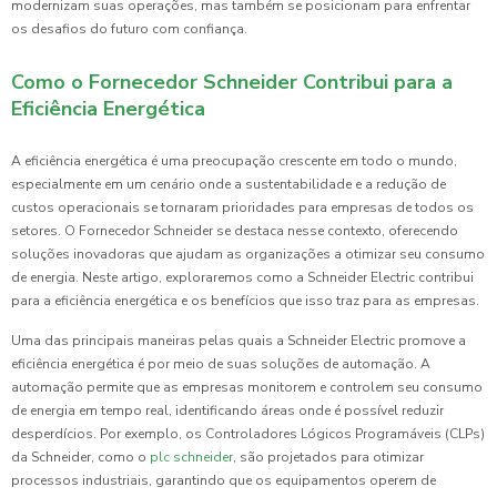
modernizam suas operações, mas também se posicionam para enfrentar
os desafios do futuro com confiança.
Como o Fornecedor Schneider Contribui para a
Eficiência Energética
A eficiência energética é uma preocupação crescente em todo o mundo,
especialmente em um cenário onde a sustentabilidade e a redução de
custos operacionais se tornaram prioridades para empresas de todos os
setores. O Fornecedor Schneider se destaca nesse contexto, oferecendo
soluções inovadoras que ajudam as organizações a otimizar seu consumo
de energia. Neste artigo, exploraremos como a Schneider Electric contribui
para a eficiência energética e os benefícios que isso traz para as empresas.
Uma das principais maneiras pelas quais a Schneider Electric promove a
eficiência energética é por meio de suas soluções de automação. A
automação permite que as empresas monitorem e controlem seu consumo
de energia em tempo real, identificando áreas onde é possível reduzir
desperdícios. Por exemplo, os Controladores Lógicos Programáveis (CLPs)
da Schneider, como o
plc schneider
, são projetados para otimizar
processos industriais, garantindo que os equipamentos operem de