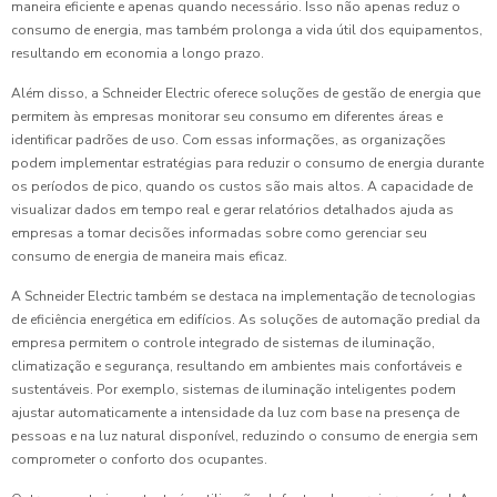
maneira eficiente e apenas quando necessário. Isso não apenas reduz o
consumo de energia, mas também prolonga a vida útil dos equipamentos,
resultando em economia a longo prazo.
Além disso, a Schneider Electric oferece soluções de gestão de energia que
permitem às empresas monitorar seu consumo em diferentes áreas e
identificar padrões de uso. Com essas informações, as organizações
podem implementar estratégias para reduzir o consumo de energia durante
os períodos de pico, quando os custos são mais altos. A capacidade de
visualizar dados em tempo real e gerar relatórios detalhados ajuda as
empresas a tomar decisões informadas sobre como gerenciar seu
consumo de energia de maneira mais eficaz.
A Schneider Electric também se destaca na implementação de tecnologias
de eficiência energética em edifícios. As soluções de automação predial da
empresa permitem o controle integrado de sistemas de iluminação,
climatização e segurança, resultando em ambientes mais confortáveis e
sustentáveis. Por exemplo, sistemas de iluminação inteligentes podem
ajustar automaticamente a intensidade da luz com base na presença de
pessoas e na luz natural disponível, reduzindo o consumo de energia sem
comprometer o conforto dos ocupantes.