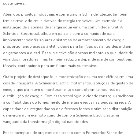
sustentáveis.
Além dos projetos industriais e comerciais, a Schneider Electric também
tem se envolvido em iniciativas de energia renovável. Um exemplo é a
instalação de sistemas de energia solar em uma comunidade rural. A
Schneider Electric trabalhou em parceria com a comunidade para
implementar painéis solares e sistemas de armazenamento de energia,
proporcionando acesso à eletricidade para famílias que antes dependiam
de geradores a diesel. Essa iniciativa não apenas melhorou a qualidade de
vida dos moradores, mas também reduziu a dependência de combustíveis
fósseis, contribuindo para um futuro mais sustentável.
Outro projeto de destaque foi a modernização de uma rede elétrica em uma
cidade inteligente. A Schneider Electric implementou soluções de gestão de
energia que permitem o monitoramento e controle em tempo real da
distribuição de energia. Com essa tecnologia, a cidade conseguiu melhorar
a confiabilidade do fornecimento de energia e reduzir as perdas na rede. A
capacidade de integrar dados de diferentes fontes e otimizar a distribuição
de energia é um exemplo claro de como a Schneider Electric está na
vanguarda da transformação digital nas cidades.
Esses exemplos de projetos de sucesso com o Fornecedor Schneider