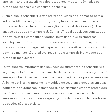
apenas melhora a experiência dos ocupantes, mas também reduz os
custos operacionais e o consumo de energia.
Além disso, a Schneider Electric oferece soluções de automação para a
indústria 4.0, que integra tecnologias digitais e físicas para otimizar
processos. Isso inclui a implementação de Internet das Coisas (IoT) e
análise de dados em tempo real. Com a IoT, os dispositivos conectados
podem coletar e compartilhar dados, permitindo que as empresas
identifiquem padrões e tomem decisões baseadas em informações
precisas. Essa abordagem não apenas melhora a eficiência, mas também
permite a manutenção preditiva, reduzindo o tempo de inatividade e os
custos de manutenção.
Outro aspecto importante das soluções de automação da Schneider é a
segurança cibernética. Com o aumento da conectividade, a proteção contra
ameaças cibernéticas se tornou uma preocupação crítica para as empresas.
A Schneider Electric implementa medidas de segurança robustas em suas
soluções de automação, garantindo que os sistemas estejam protegidos
contra ataques e vulnerabilidades. Isso é especialmente relevante em
ambientes industriais, onde a segurança dos dados e a continuidade das
operações são essenciais.