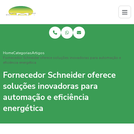
Home
Categorias
Artigos
Fornecedor Schneider oferece soluções inovadoras para automação e
eficiência energética
Fornecedor Schneider oferece
soluções inovadoras para
automação e eficiência
energética