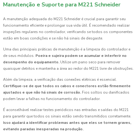
Manutenção e Suporte para M221 Schneider
A manutenção adequada do M221 Schneider é crucial para garantir seu
funcionamento eficiente e prolongar sua vida útil. É recomendado realizar
inspeções regulares no controlador, verificando se todos os componentes
estão em boas condições e se não há sinais de desgaste.
Uma das principais práticas de manutenção é a limpeza do controlador e
de seus módulos.
Poeira e sujeira podem se acumular e interferir no
desempenho do equipamento.
Utilize um pano seco para remover
quaisquer detritos e mantenha a área ao redor do M221 livre de obstruções.
Além da limpeza, a verificação das conexões elétricas é essencial.
Certifique-se de que todos os cabos e conectores estão firmemente
ajustados e que não há sinais de corrosão.
Fios soltos ou danificados
podem levar a falhas no funcionamento do controlador.
É aconselhável realizar testes periódicos nas entradas e saídas do M221
para garantir que todos os sinais estão sendo transmitidos corretamente.
Isso ajudará a identificar problemas antes que eles se tornem graves,
evitando paradas inesperadas na produção.