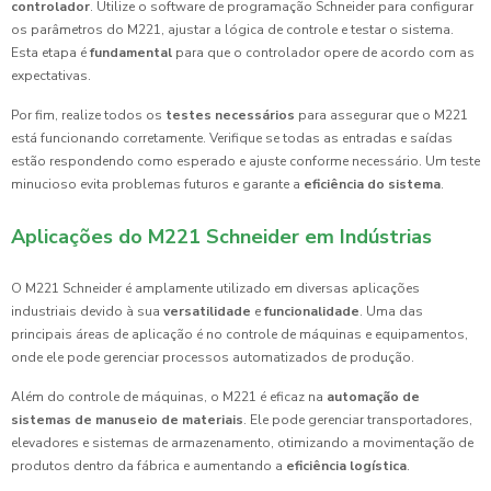
controlador
. Utilize o software de programação Schneider para configurar
os parâmetros do M221, ajustar a lógica de controle e testar o sistema.
Esta etapa é
fundamental
para que o controlador opere de acordo com as
expectativas.
Por fim, realize todos os
testes necessários
para assegurar que o M221
está funcionando corretamente. Verifique se todas as entradas e saídas
estão respondendo como esperado e ajuste conforme necessário. Um teste
minucioso evita problemas futuros e garante a
eficiência do sistema
.
Aplicações do M221 Schneider em Indústrias
O M221 Schneider é amplamente utilizado em diversas aplicações
industriais devido à sua
versatilidade
e
funcionalidade
. Uma das
principais áreas de aplicação é no controle de máquinas e equipamentos,
onde ele pode gerenciar processos automatizados de produção.
Além do controle de máquinas, o M221 é eficaz na
automação de
sistemas de manuseio de materiais
. Ele pode gerenciar transportadores,
elevadores e sistemas de armazenamento, otimizando a movimentação de
produtos dentro da fábrica e aumentando a
eficiência logística
.