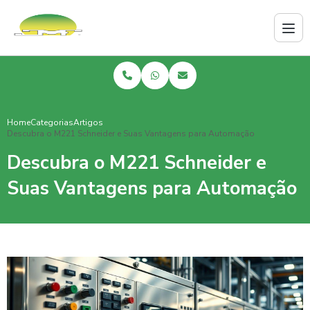
Home
Categorias
Artigos
Descubra o M221 Schneider e Suas Vantagens para Automação
Descubra o M221 Schneider e
Suas Vantagens para Automação