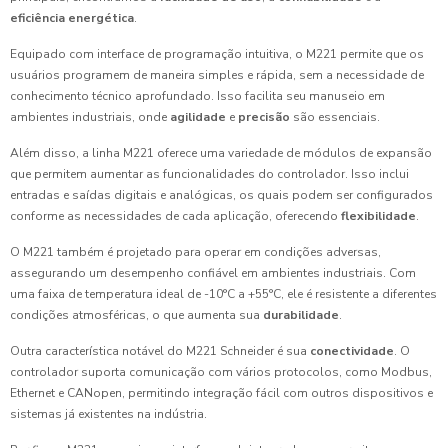
eficiência energética
.
Equipado com interface de programação intuitiva, o M221 permite que os
usuários programem de maneira simples e rápida, sem a necessidade de
conhecimento técnico aprofundado. Isso facilita seu manuseio em
ambientes industriais, onde
agilidade
e
precisão
são essenciais.
Além disso, a linha M221 oferece uma variedade de módulos de expansão
que permitem aumentar as funcionalidades do controlador. Isso inclui
entradas e saídas digitais e analógicas, os quais podem ser configurados
conforme as necessidades de cada aplicação, oferecendo
flexibilidade
.
O M221 também é projetado para operar em condições adversas,
assegurando um desempenho confiável em ambientes industriais. Com
uma faixa de temperatura ideal de -10°C a +55°C, ele é resistente a diferentes
condições atmosféricas, o que aumenta sua
durabilidade
.
Outra característica notável do M221 Schneider é sua
conectividade
. O
controlador suporta comunicação com vários protocolos, como Modbus,
Ethernet e CANopen, permitindo integração fácil com outros dispositivos e
sistemas já existentes na indústria.