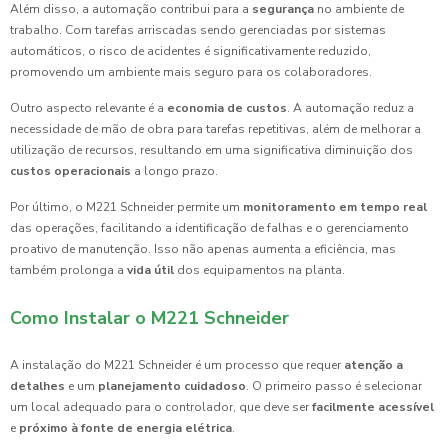
Além disso, a automação contribui para a
segurança
no ambiente de
trabalho. Com tarefas arriscadas sendo gerenciadas por sistemas
automáticos, o risco de acidentes é significativamente reduzido,
promovendo um ambiente mais seguro para os colaboradores.
Outro aspecto relevante é a
economia de custos
. A automação reduz a
necessidade de mão de obra para tarefas repetitivas, além de melhorar a
utilização de recursos, resultando em uma significativa diminuição dos
custos operacionais
a longo prazo.
Por último, o M221 Schneider permite um
monitoramento em tempo real
das operações, facilitando a identificação de falhas e o gerenciamento
proativo de manutenção. Isso não apenas aumenta a eficiência, mas
também prolonga a
vida útil
dos equipamentos na planta.
Como Instalar o M221 Schneider
A instalação do M221 Schneider é um processo que requer
atenção a
detalhes
e um
planejamento cuidadoso
. O primeiro passo é selecionar
um local adequado para o controlador, que deve ser
facilmente acessível
e
próximo à fonte de energia elétrica
.