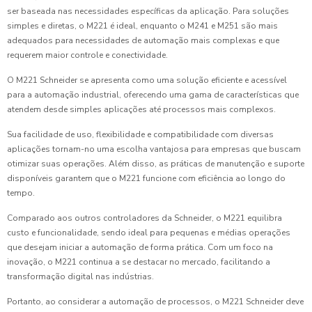
ser baseada nas necessidades específicas da aplicação. Para soluções
simples e diretas, o M221 é ideal, enquanto o M241 e M251 são mais
adequados para necessidades de automação mais complexas e que
requerem maior controle e conectividade.
O M221 Schneider se apresenta como uma solução eficiente e acessível
para a automação industrial, oferecendo uma gama de características que
atendem desde simples aplicações até processos mais complexos.
Sua facilidade de uso, flexibilidade e compatibilidade com diversas
aplicações tornam-no uma escolha vantajosa para empresas que buscam
otimizar suas operações. Além disso, as práticas de manutenção e suporte
disponíveis garantem que o M221 funcione com eficiência ao longo do
tempo.
Comparado aos outros controladores da Schneider, o M221 equilibra
custo e funcionalidade, sendo ideal para pequenas e médias operações
que desejam iniciar a automação de forma prática. Com um foco na
inovação, o M221 continua a se destacar no mercado, facilitando a
transformação digital nas indústrias.
Portanto, ao considerar a automação de processos, o M221 Schneider deve