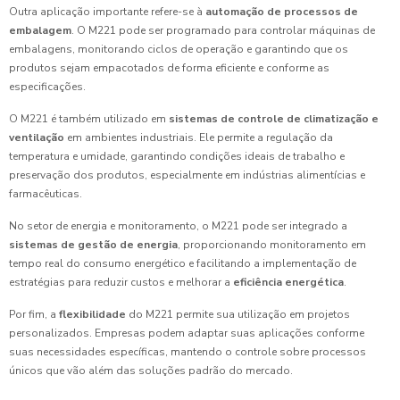
Outra aplicação importante refere-se à
automação de processos de
embalagem
. O M221 pode ser programado para controlar máquinas de
embalagens, monitorando ciclos de operação e garantindo que os
produtos sejam empacotados de forma eficiente e conforme as
especificações.
O M221 é também utilizado em
sistemas de controle de climatização e
ventilação
em ambientes industriais. Ele permite a regulação da
temperatura e umidade, garantindo condições ideais de trabalho e
preservação dos produtos, especialmente em indústrias alimentícias e
farmacêuticas.
No setor de energia e monitoramento, o M221 pode ser integrado a
sistemas de gestão de energia
, proporcionando monitoramento em
tempo real do consumo energético e facilitando a implementação de
estratégias para reduzir custos e melhorar a
eficiência energética
.
Por fim, a
flexibilidade
do M221 permite sua utilização em projetos
personalizados. Empresas podem adaptar suas aplicações conforme
suas necessidades específicas, mantendo o controle sobre processos
únicos que vão além das soluções padrão do mercado.