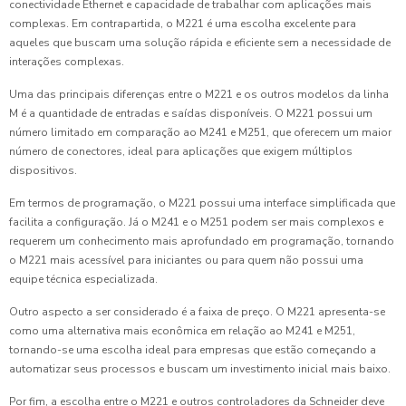
conectividade Ethernet e capacidade de trabalhar com aplicações mais
complexas. Em contrapartida, o M221 é uma escolha excelente para
aqueles que buscam uma solução rápida e eficiente sem a necessidade de
interações complexas.
Uma das principais diferenças entre o M221 e os outros modelos da linha
M é a quantidade de entradas e saídas disponíveis. O M221 possui um
número limitado em comparação ao M241 e M251, que oferecem um maior
número de conectores, ideal para aplicações que exigem múltiplos
dispositivos.
Em termos de programação, o M221 possui uma interface simplificada que
facilita a configuração. Já o M241 e o M251 podem ser mais complexos e
requerem um conhecimento mais aprofundado em programação, tornando
o M221 mais acessível para iniciantes ou para quem não possui uma
equipe técnica especializada.
Outro aspecto a ser considerado é a faixa de preço. O M221 apresenta-se
como uma alternativa mais econômica em relação ao M241 e M251,
tornando-se uma escolha ideal para empresas que estão começando a
automatizar seus processos e buscam um investimento inicial mais baixo.
Por fim, a escolha entre o M221 e outros controladores da Schneider deve