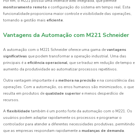
Por fim, o M221 possui uma interface web integrada, que permite
monitoramento remoto
e configuração do sistema em tempo real. Esta
funcionalidade proporciona maior controle e visibilidade das operações,
tornando a gestão mais
eficiente
.
Vantagens da Automação com M221 Schneider
A automação com o M221 Schneider oferece uma gama de
vantagens
significativas
que podem transformar a operação industrial. Uma das
principais é a
eficiência operacional
, que se traduz em redução de tempo e
aumento da produtividade ao automatizar processos repetitivos.
Outra vantagem importante é a
melhora na precisão
e na consistência das
operações. Com a automação, os erros humanos são minimizados, o que
resulta em produtos de
qualidade superior
e menos desperdício de
recursos.
A
flexibilidade
também é um ponto forte da automação com o M221. Os
usuários podem adaptar rapidamente os processos e programar o
controlador para atender a diferentes necessidades produtivas, permitindo
que as empresas respondam rapidamente a
mudanças de demanda
.