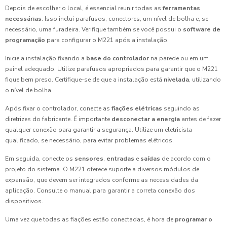
Depois de escolher o local, é essencial reunir todas as
ferramentas
necessárias
. Isso inclui parafusos, conectores, um nível de bolha e, se
necessário, uma furadeira. Verifique também se você possui o
software de
programação
para configurar o M221 após a instalação.
Inicie a instalação fixando a
base do controlador
na parede ou em um
painel adequado. Utilize parafusos apropriados para garantir que o M221
fique bem preso. Certifique-se de que a instalação está
nivelada
, utilizando
o nível de bolha.
Após fixar o controlador, conecte as
fiações elétricas
seguindo as
diretrizes do fabricante. É importante
desconectar a energia
antes de fazer
qualquer conexão para garantir a segurança. Utilize um eletricista
qualificado, se necessário, para evitar problemas elétricos.
Em seguida, conecte os
sensores
,
entradas
e
saídas
de acordo com o
projeto do sistema. O M221 oferece suporte a diversos módulos de
expansão, que devem ser integrados conforme as necessidades da
aplicação. Consulte o manual para garantir a correta conexão dos
dispositivos.
Uma vez que todas as fiações estão conectadas, é hora de
programar o