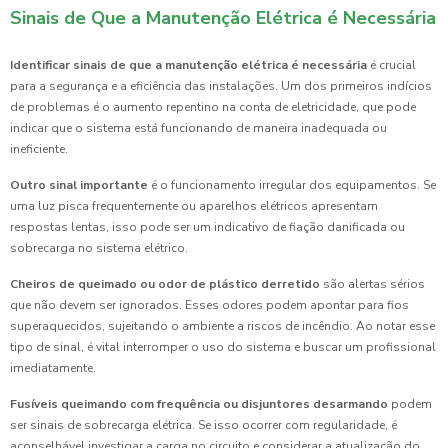
Sinais de Que a Manutenção Elétrica é Necessária
Identificar sinais de que a manutenção elétrica é necessária
é crucial
para a segurança e a eficiência das instalações. Um dos primeiros indícios
de problemas é o aumento repentino na conta de eletricidade, que pode
indicar que o sistema está funcionando de maneira inadequada ou
ineficiente.
Outro sinal importante
é o funcionamento irregular dos equipamentos. Se
uma luz pisca frequentemente ou aparelhos elétricos apresentam
respostas lentas, isso pode ser um indicativo de fiação danificada ou
sobrecarga no sistema elétrico.
Cheiros de queimado ou odor de plástico derretido
são alertas sérios
que não devem ser ignorados. Esses odores podem apontar para fios
superaquecidos, sujeitando o ambiente a riscos de incêndio. Ao notar esse
tipo de sinal, é vital interromper o uso do sistema e buscar um profissional
imediatamente.
Fusíveis queimando com frequência ou disjuntores desarmando
podem
ser sinais de sobrecarga elétrica. Se isso ocorrer com regularidade, é
aconselhável investigar a carga no circuito e considerar a atualização do