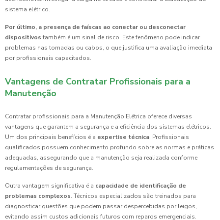
sistema elétrico.
Por último, a presença de faíscas ao conectar ou desconectar
dispositivos
também é um sinal de risco. Este fenômeno pode indicar
problemas nas tomadas ou cabos, o que justifica uma avaliação imediata
por profissionais capacitados.
Vantagens de Contratar Profissionais para a
Manutenção
Contratar profissionais para a Manutenção Elétrica oferece diversas
vantagens que garantem a segurança e a eficiência dos sistemas elétricos.
Um dos principais benefícios é a
expertise técnica
. Profissionais
qualificados possuem conhecimento profundo sobre as normas e práticas
adequadas, assegurando que a manutenção seja realizada conforme
regulamentações de segurança.
Outra vantagem significativa é a
capacidade de identificação de
problemas complexos
. Técnicos especializados são treinados para
diagnosticar questões que podem passar despercebidas por leigos,
evitando assim custos adicionais futuros com reparos emergenciais.