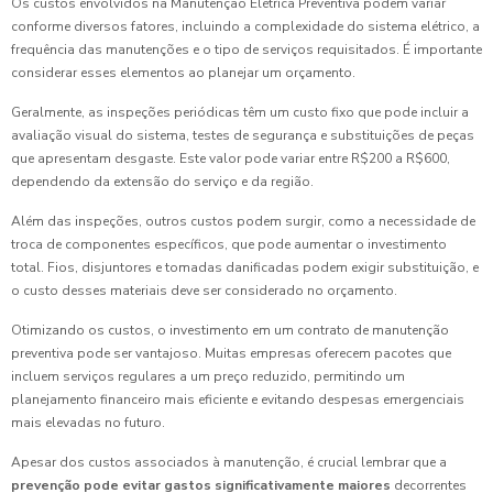
Os custos envolvidos na Manutenção Elétrica Preventiva podem variar
conforme diversos fatores, incluindo a complexidade do sistema elétrico, a
frequência das manutenções e o tipo de serviços requisitados. É importante
considerar esses elementos ao planejar um orçamento.
Geralmente, as inspeções periódicas têm um custo fixo que pode incluir a
avaliação visual do sistema, testes de segurança e substituições de peças
que apresentam desgaste. Este valor pode variar entre R$200 a R$600,
dependendo da extensão do serviço e da região.
Além das inspeções, outros custos podem surgir, como a necessidade de
troca de componentes específicos, que pode aumentar o investimento
total. Fios, disjuntores e tomadas danificadas podem exigir substituição, e
o custo desses materiais deve ser considerado no orçamento.
Otimizando os custos, o investimento em um contrato de manutenção
preventiva pode ser vantajoso. Muitas empresas oferecem pacotes que
incluem serviços regulares a um preço reduzido, permitindo um
planejamento financeiro mais eficiente e evitando despesas emergenciais
mais elevadas no futuro.
Apesar dos custos associados à manutenção, é crucial lembrar que a
prevenção pode evitar gastos significativamente maiores
decorrentes