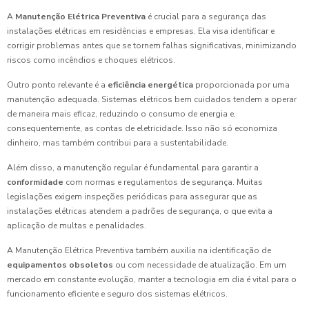
A
Manutenção Elétrica Preventiva
é crucial para a segurança das
instalações elétricas em residências e empresas. Ela visa identificar e
corrigir problemas antes que se tornem falhas significativas, minimizando
riscos como incêndios e choques elétricos.
Outro ponto relevante é a
eficiência energética
proporcionada por uma
manutenção adequada. Sistemas elétricos bem cuidados tendem a operar
de maneira mais eficaz, reduzindo o consumo de energia e,
consequentemente, as contas de eletricidade. Isso não só economiza
dinheiro, mas também contribui para a sustentabilidade.
Além disso, a manutenção regular é fundamental para garantir a
conformidade
com normas e regulamentos de segurança. Muitas
legislações exigem inspeções periódicas para assegurar que as
instalações elétricas atendem a padrões de segurança, o que evita a
aplicação de multas e penalidades.
A Manutenção Elétrica Preventiva também auxilia na identificação de
equipamentos obsoletos
ou com necessidade de atualização. Em um
mercado em constante evolução, manter a tecnologia em dia é vital para o
funcionamento eficiente e seguro dos sistemas elétricos.