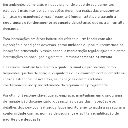
Em ambientes comerciais e industriais, onde o uso de equipamentos
elétricos é mais intenso, as inspeções devem ser realizadas anualmente.
Um ciclo de manutenção mais frequente é fundamental para garantir a
segurança
e o
funcionamento adequado
de sistemas que operam em alta
demanda.
Para instalações em áreas industriais críticas ou em locais com alta
exposição a condições adversas, como umidade ou poeira, recomenda-se
inspeções semestrais. Nesses casos, a manutenção regular ajudará a evitar
interrupções na produção e garantirá um
funcionamento otimizado
.
É essencial também ficar atento a qualquer sinal de problemas, como
frequentes quedas de energia, disjuntores que desarmam continuamente ou
cheiros estranhos. Se notados, as inspeções devem ser feitas
imediatamente, independentemente da regularidade programada.
Por último, é recomendável que as empresas mantenham um cronograma
de manutenção documentado, que inclui as datas das inspeções e os
detalhes dos serviços realizados. Esse monitoramento ajuda a assegurar a
conformidade
com as normas de segurança e facilita a identificação de
padrões de desgaste
.