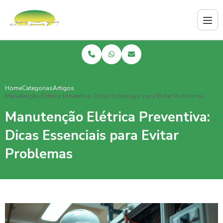
Home
Categorias
Artigos
Manutenção Elétrica Preventiva: Dicas Essenciais para Evitar Problemas
Manutenção Elétrica Preventiva:
Dicas Essenciais para Evitar
Problemas