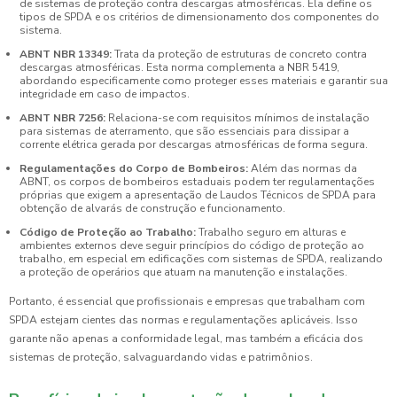
de sistemas de proteção contra descargas atmosféricas. Ela define os
tipos de SPDA e os critérios de dimensionamento dos componentes do
sistema.
ABNT NBR 13349:
Trata da proteção de estruturas de concreto contra
descargas atmosféricas. Esta norma complementa a NBR 5419,
abordando especificamente como proteger esses materiais e garantir sua
integridade em caso de impactos.
ABNT NBR 7256:
Relaciona-se com requisitos mínimos de instalação
para sistemas de aterramento, que são essenciais para dissipar a
corrente elétrica gerada por descargas atmosféricas de forma segura.
Regulamentações do Corpo de Bombeiros:
Além das normas da
ABNT, os corpos de bombeiros estaduais podem ter regulamentações
próprias que exigem a apresentação de Laudos Técnicos de SPDA para
obtenção de alvarás de construção e funcionamento.
Código de Proteção ao Trabalho:
Trabalho seguro em alturas e
ambientes externos deve seguir princípios do código de proteção ao
trabalho, em especial em edificações com sistemas de SPDA, realizando
a proteção de operários que atuam na manutenção e instalações.
Portanto, é essencial que profissionais e empresas que trabalham com
SPDA estejam cientes das normas e regulamentações aplicáveis. Isso
garante não apenas a conformidade legal, mas também a eficácia dos
sistemas de proteção, salvaguardando vidas e patrimônios.