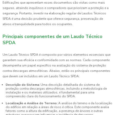
Edificações que apresentam esses documentos são vistas como mais
seguras, atraindo inquilinos e compradores que priorizam a proteção e a
segurança. Portanto, investir na elaboração regular de Laudos Técnicos
SPDA é uma decisão prudente que oferece segurança, preservação de
ativos e tranquilidade para todos os ocupantes.
Principais componentes de um Laudo Técnico
SPDA
Um Laudo Técnico SPDA é composto por vários elementos essenciais que
garantem sua eficácia e conformidade com as normas. Cada componente
desempenha um papel específico na avaliação do sistema de proteção
contra descargas atmosféricas. Abaixo, estão os principais componentes
que devem ser incluídos em um Laudo Técnico SPDA:
Descrição do Sistema:
Uma descrição detalhada do sistema de
proteção contra descargas atmosféricas, incluindo a metodologia de
instalação e os materiais utilizados, é fundamental para uma
compreensão clara do funcionamento do SPDA.
Localização e Análise do Terreno:
A análise do terreno e da localização
do edifício em relação a áreas de risco é crítica. Este componente avalia
fatores como a altura da edificação, a presença de árvores e outras
estruturas que possam influenciar a incidência de descargas.