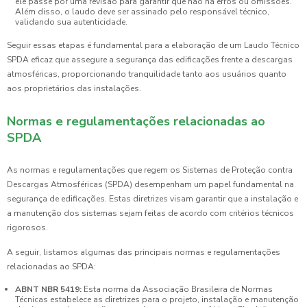
ele passe por uma revisão para garantir que não há erros ou omissões.
Além disso, o laudo deve ser assinado pelo responsável técnico,
validando sua autenticidade.
Seguir essas etapas é fundamental para a elaboração de um Laudo Técnico
SPDA eficaz que assegure a segurança das edificações frente a descargas
atmosféricas, proporcionando tranquilidade tanto aos usuários quanto
aos proprietários das instalações.
Normas e regulamentações relacionadas ao
SPDA
As normas e regulamentações que regem os Sistemas de Proteção contra
Descargas Atmosféricas (SPDA) desempenham um papel fundamental na
segurança de edificações. Estas diretrizes visam garantir que a instalação e
a manutenção dos sistemas sejam feitas de acordo com critérios técnicos
rigorosos.
A seguir, listamos algumas das principais normas e regulamentações
relacionadas ao SPDA:
ABNT NBR 5419:
Esta norma da Associação Brasileira de Normas
Técnicas estabelece as diretrizes para o projeto, instalação e manutenção