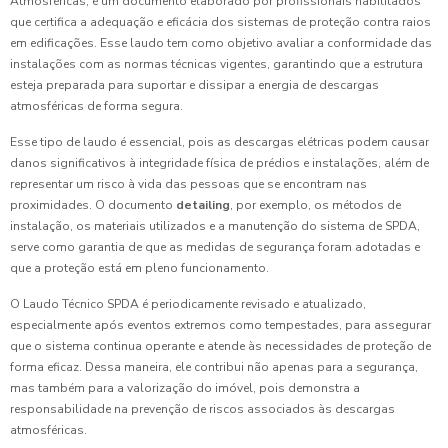
Atmosféricas, é um documento elaborado por profissionais habilitados
que certifica a adequação e eficácia dos sistemas de proteção contra raios
em edificações. Esse laudo tem como objetivo avaliar a conformidade das
instalações com as normas técnicas vigentes, garantindo que a estrutura
esteja preparada para suportar e dissipar a energia de descargas
atmosféricas de forma segura.
Esse tipo de laudo é essencial, pois as descargas elétricas podem causar
danos significativos à integridade física de prédios e instalações, além de
representar um risco à vida das pessoas que se encontram nas
proximidades. O documento
detailing
, por exemplo, os métodos de
instalação, os materiais utilizados e a manutenção do sistema de SPDA,
serve como garantia de que as medidas de segurança foram adotadas e
que a proteção está em pleno funcionamento.
O Laudo Técnico SPDA é periodicamente revisado e atualizado,
especialmente após eventos extremos como tempestades, para assegurar
que o sistema continua operante e atende às necessidades de proteção de
forma eficaz. Dessa maneira, ele contribui não apenas para a segurança,
mas também para a valorização do imóvel, pois demonstra a
responsabilidade na prevenção de riscos associados às descargas
atmosféricas.