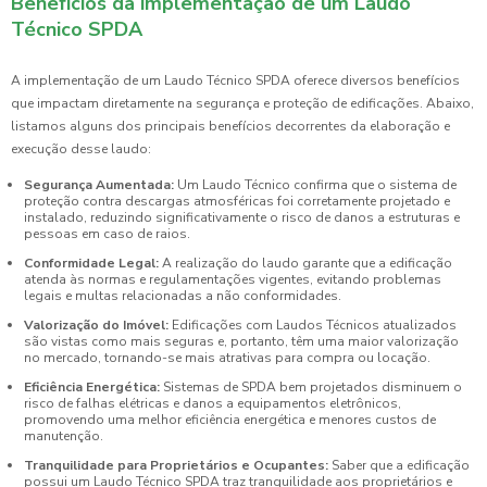
Benefícios da implementação de um Laudo
Técnico SPDA
A implementação de um Laudo Técnico SPDA oferece diversos benefícios
que impactam diretamente na segurança e proteção de edificações. Abaixo,
listamos alguns dos principais benefícios decorrentes da elaboração e
execução desse laudo:
Segurança Aumentada:
Um Laudo Técnico confirma que o sistema de
proteção contra descargas atmosféricas foi corretamente projetado e
instalado, reduzindo significativamente o risco de danos a estruturas e
pessoas em caso de raios.
Conformidade Legal:
A realização do laudo garante que a edificação
atenda às normas e regulamentações vigentes, evitando problemas
legais e multas relacionadas a não conformidades.
Valorização do Imóvel:
Edificações com Laudos Técnicos atualizados
são vistas como mais seguras e, portanto, têm uma maior valorização
no mercado, tornando-se mais atrativas para compra ou locação.
Eficiência Energética:
Sistemas de SPDA bem projetados disminuem o
risco de falhas elétricas e danos a equipamentos eletrônicos,
promovendo uma melhor eficiência energética e menores custos de
manutenção.
Tranquilidade para Proprietários e Ocupantes:
Saber que a edificação
possui um Laudo Técnico SPDA traz tranquilidade aos proprietários e