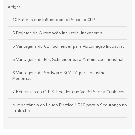
Artigos
10 Fatores que Influenciam o Preço do CLP
5 Projetos de Automação Industrial Inovadores
6 Vantagens do CLP Schneider para Automação Industrial
6 Vantagens do PLC Schneider para Automação Industrial
6 Vantagens do Software SCADA para Indústrias
Modernas
7 Benefícios do CLP Schneider que Você Precisa Conhecer
A Importância do Laudo Elétrico NR10 para a Segurança no
Trabalho
Automação Industrial: Como Otimizar sua Produção e
Impulsionar o Crescimento Empresarial