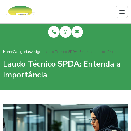
Home
Categorias
Artigos
Laudo Técnico SPDA: Entenda a Importância
Laudo Técnico SPDA: Entenda a
Importância