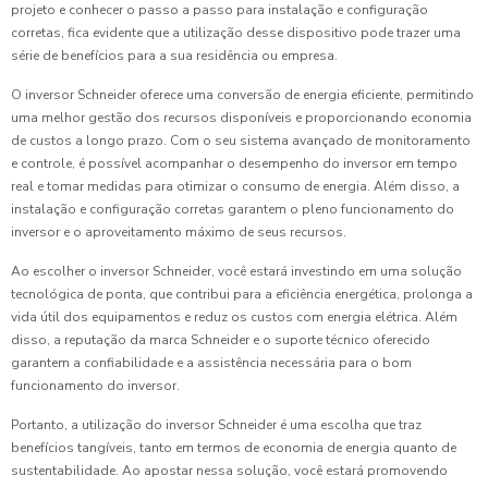
projeto e conhecer o passo a passo para instalação e configuração
corretas, fica evidente que a utilização desse dispositivo pode trazer uma
série de benefícios para a sua residência ou empresa.
O inversor Schneider oferece uma conversão de energia eficiente, permitindo
uma melhor gestão dos recursos disponíveis e proporcionando economia
de custos a longo prazo. Com o seu sistema avançado de monitoramento
e controle, é possível acompanhar o desempenho do inversor em tempo
real e tomar medidas para otimizar o consumo de energia. Além disso, a
instalação e configuração corretas garantem o pleno funcionamento do
inversor e o aproveitamento máximo de seus recursos.
Ao escolher o inversor Schneider, você estará investindo em uma solução
tecnológica de ponta, que contribui para a eficiência energética, prolonga a
vida útil dos equipamentos e reduz os custos com energia elétrica. Além
disso, a reputação da marca Schneider e o suporte técnico oferecido
garantem a confiabilidade e a assistência necessária para o bom
funcionamento do inversor.
Portanto, a utilização do inversor Schneider é uma escolha que traz
benefícios tangíveis, tanto em termos de economia de energia quanto de
sustentabilidade. Ao apostar nessa solução, você estará promovendo