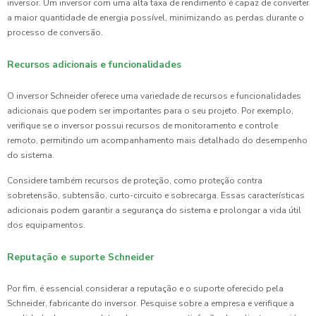
inversor. Um inversor com uma alta taxa de rendimento é capaz de converter
a maior quantidade de energia possível, minimizando as perdas durante o
processo de conversão.
Recursos adicionais e funcionalidades
O inversor Schneider oferece uma variedade de recursos e funcionalidades
adicionais que podem ser importantes para o seu projeto. Por exemplo,
verifique se o inversor possui recursos de monitoramento e controle
remoto, permitindo um acompanhamento mais detalhado do desempenho
do sistema.
Considere também recursos de proteção, como proteção contra
sobretensão, subtensão, curto-circuito e sobrecarga. Essas características
adicionais podem garantir a segurança do sistema e prolongar a vida útil
dos equipamentos.
Reputação e suporte Schneider
Por fim, é essencial considerar a reputação e o suporte oferecido pela
Schneider, fabricante do inversor. Pesquise sobre a empresa e verifique a