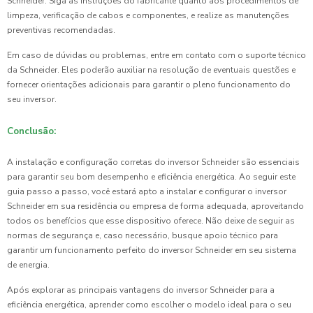
Schneider. Siga as instruções do fabricante quanto aos procedimentos de
limpeza, verificação de cabos e componentes, e realize as manutenções
preventivas recomendadas.
Em caso de dúvidas ou problemas, entre em contato com o suporte técnico
da Schneider. Eles poderão auxiliar na resolução de eventuais questões e
fornecer orientações adicionais para garantir o pleno funcionamento do
seu inversor.
Conclusão:
A instalação e configuração corretas do inversor Schneider são essenciais
para garantir seu bom desempenho e eficiência energética. Ao seguir este
guia passo a passo, você estará apto a instalar e configurar o inversor
Schneider em sua residência ou empresa de forma adequada, aproveitando
todos os benefícios que esse dispositivo oferece. Não deixe de seguir as
normas de segurança e, caso necessário, busque apoio técnico para
garantir um funcionamento perfeito do inversor Schneider em seu sistema
de energia.
Após explorar as principais vantagens do inversor Schneider para a
eficiência energética, aprender como escolher o modelo ideal para o seu