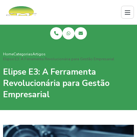
Home
Categorias
Artigos
Elipse E3: A Ferramenta Revolucionária para Gestão Empresarial
Elipse E3: A Ferramenta
Revolucionária para Gestão
Empresarial