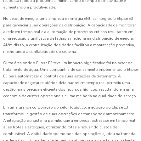
resposta rápida a problemas, minimizando o tempo de inatividade e
aumentando a produtividade.
No setor de energia, uma empresa de energia elétrica integrou o Elipse E3
para gerenciar suas operações de distribuição. A capacidade de monitorar
a rede em tempo real e a automação de processos críticos resultaram em
uma redução significativa de falhas e melhoria na distribuição de energia.
Além disso, a centralização dos dados facilitou a manutenção preventiva,
melhorando a confiabilidade do sistema.
Outra área onde o Elipse E3 teve um impacto significativo foi no setor de
tratamento de água. Uma companhia de saneamento implementou o Elipse
E3 para automatizar o controle de suas estações de tratamento. A
capacidade de gerar relatórios detalhados em tempo real permitiu uma
gestão mais precisa e eficiente dos recursos hídricos, resultando em uma
economia de custos operacionais e uma melhoria na qualidade do serviço.
Em uma grande corporação do setor logístico, a adoção do Elipse E3
transformou a gestão de suas operações de transporte e armazenamento.
A integração do sistema permitiu que a empresa rastreasse em tempo real
suas frotas e estoques, otimizando rotas e reduzindo custos de
combustível. A visibilidade aprimorada das operações ajudou na tomada
de decisões informadas, melhorando a eficiência e a satisfação do cliente.