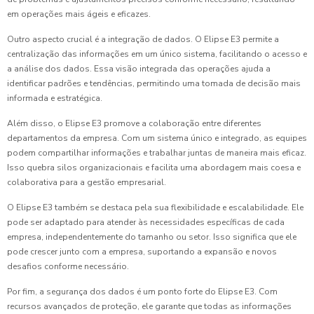
em operações mais ágeis e eficazes.
Outro aspecto crucial é a integração de dados. O Elipse E3 permite a
centralização das informações em um único sistema, facilitando o acesso e
a análise dos dados. Essa visão integrada das operações ajuda a
identificar padrões e tendências, permitindo uma tomada de decisão mais
informada e estratégica.
Além disso, o Elipse E3 promove a colaboração entre diferentes
departamentos da empresa. Com um sistema único e integrado, as equipes
podem compartilhar informações e trabalhar juntas de maneira mais eficaz.
Isso quebra silos organizacionais e facilita uma abordagem mais coesa e
colaborativa para a gestão empresarial.
O Elipse E3 também se destaca pela sua flexibilidade e escalabilidade. Ele
pode ser adaptado para atender às necessidades específicas de cada
empresa, independentemente do tamanho ou setor. Isso significa que ele
pode crescer junto com a empresa, suportando a expansão e novos
desafios conforme necessário.
Por fim, a segurança dos dados é um ponto forte do Elipse E3. Com
recursos avançados de proteção, ele garante que todas as informações