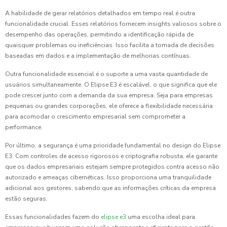
A habilidade de gerar relatórios detalhados em tempo real é outra
funcionalidade crucial. Esses relatórios fornecem insights valiosos sobre o
desempenho das operações, permitindo a identificação rápida de
quaisquer problemas ou ineficiências. Isso facilita a tomada de decisões
baseadas em dados e a implementação de melhorias contínuas.
Outra funcionalidade essencial é o suporte a uma vasta quantidade de
usuários simultaneamente. O Elipse E3 é escalável, o que significa que ele
pode crescer junto com a demanda da sua empresa. Seja para empresas
pequenas ou grandes corporações, ele oferece a flexibilidade necessária
para acomodar o crescimento empresarial sem comprometer a
performance.
Por último, a segurança é uma prioridade fundamental no design do Elipse
E3. Com controles de acesso rigorosos e criptografia robusta, ele garante
que os dados empresariais estejam sempre protegidos contra acesso não
autorizado e ameaças cibernéticas. Isso proporciona uma tranquilidade
adicional aos gestores, sabendo que as informações críticas da empresa
estão seguras.
Essas funcionalidades fazem do
elipse e3
uma escolha ideal para