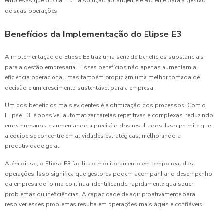
empresas que buscam uma solução abrangente e eficiente para a gestão
de suas operações.
Benefícios da Implementação do Elipse E3
A implementação do Elipse E3 traz uma série de benefícios substanciais
para a gestão empresarial. Esses benefícios não apenas aumentam a
eficiência operacional, mas também propiciam uma melhor tomada de
decisão e um crescimento sustentável para a empresa.
Um dos benefícios mais evidentes é a otimização dos processos. Com o
Elipse E3, é possível automatizar tarefas repetitivas e complexas, reduzindo
erros humanos e aumentando a precisão dos resultados. Isso permite que
a equipe se concentre em atividades estratégicas, melhorando a
produtividade geral.
Além disso, o Elipse E3 facilita o monitoramento em tempo real das
operações. Isso significa que gestores podem acompanhar o desempenho
da empresa de forma contínua, identificando rapidamente quaisquer
problemas ou ineficiências. A capacidade de agir proativamente para
resolver esses problemas resulta em operações mais ágeis e confiáveis.