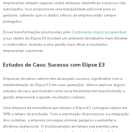
empresariais estejam seguras contra ameaças cibernéticas e acessos não
autorizados. Isso proporciona uma tranquilidade adicional para os
gestores, sabendo que os dados críticos da empresa estão sempre
protegidos.
Essas transformações promovidas pelo
Controlador lógico programável
preço
dentro do Elipse E3 moldam um ambiente de trabalho mais eficiente
e colaborativo, levando a uma gestão mais eficaz e resultados
empresariais superiores.
Estudos de Caso: Sucesso com Elipse E3
Empresas de vários setores têm alcançado sucesso significativo com a
implementação do Elipse E3 em suas operações. Vamos explorar alguns
estudos de caso que ilustram como essa ferramenta tem transformado a
gestão empresarial e gerado resultados notáveis.
Uma empresa de manufatura que adotou o Elipse E3 conseguiu reduzir em
30% o tempo de produção. Com a automação de processos e a integração
dos sistemas, a empresa conseguiu eliminar gargalos e aumentar a
eficiência operacional. O monitoramento em tempo real permitiu uma