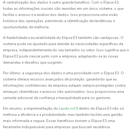
A centralização dos dados é outro grande benefício. Com o Elipse E3,
todas as informações cruciais são reunidas em um único sistema, o que
facilita o acesso e a análise dos dados. Isso proporciona uma visão
holística das operações, permitindo a identificação de tendências e
oportunidades de melhoria.
A flexibilidade e escalabilidade do Elipse E3 também são vantajosas. O
sistema pode ser ajustado para atender às necessidades específicas da
empresa, independentemente do seu tamanho ou setor. Isso significa que o
Elipse E3 pode crescer junto com a empresa, adaptando-se às novas
demandas e desafios que surgirem.
Por último, a segurança dos dados é uma prioridade com o Elipse E3. O
sistema oferece recursos avançados de proteção, garantindo que as
informações confidenciais da empresa estejam sempre protegidas contra
ameaças cibernéticas e acessos não autorizados. Isso proporciona uma
camada adicional de confiança e tranquilidade para os gestores.
Em resumo, a implementação do
Laudo nr10
dentro do Elipse E3 não só
melhora a eficiência e a produtividade, mas também facilita uma gestão
mais informada e segura. Esses benefícios tornam o Elipse E3 uma
ferramenta indispensável para empresas que buscam excelência