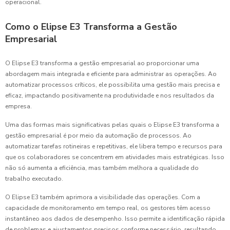
operacional.
Como o Elipse E3 Transforma a Gestão
Empresarial
O Elipse E3 transforma a gestão empresarial ao proporcionar uma
abordagem mais integrada e eficiente para administrar as operações. Ao
automatizar processos críticos, ele possibilita uma gestão mais precisa e
eficaz, impactando positivamente na produtividade e nos resultados da
empresa.
Uma das formas mais significativas pelas quais o Elipse E3 transforma a
gestão empresarial é por meio da automação de processos. Ao
automatizar tarefas rotineiras e repetitivas, ele libera tempo e recursos para
que os colaboradores se concentrem em atividades mais estratégicas. Isso
não só aumenta a eficiência, mas também melhora a qualidade do
trabalho executado.
O Elipse E3 também aprimora a visibilidade das operações. Com a
capacidade de monitoramento em tempo real, os gestores têm acesso
instantâneo aos dados de desempenho. Isso permite a identificação rápida
de problemas e ajustamentos precisos conforme necessário, resultando