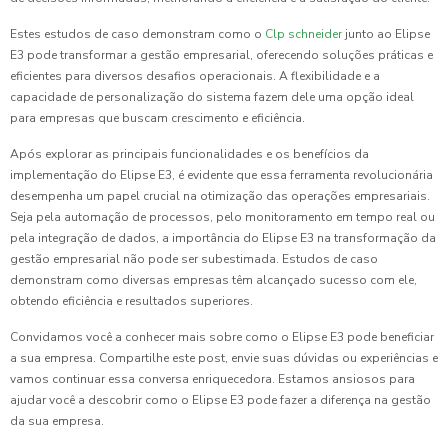
Estes estudos de caso demonstram como o
Clp schneider
junto ao Elipse
E3 pode transformar a gestão empresarial, oferecendo soluções práticas e
eficientes para diversos desafios operacionais. A flexibilidade e a
capacidade de personalização do sistema fazem dele uma opção ideal
para empresas que buscam crescimento e eficiência.
Após explorar as principais funcionalidades e os benefícios da
implementação do Elipse E3, é evidente que essa ferramenta revolucionária
desempenha um papel crucial na otimização das operações empresariais.
Seja pela automação de processos, pelo monitoramento em tempo real ou
pela integração de dados, a importância do Elipse E3 na transformação da
gestão empresarial não pode ser subestimada. Estudos de caso
demonstram como diversas empresas têm alcançado sucesso com ele,
obtendo eficiência e resultados superiores.
Convidamos você a conhecer mais sobre como o Elipse E3 pode beneficiar
a sua empresa. Compartilhe este post, envie suas dúvidas ou experiências e
vamos continuar essa conversa enriquecedora. Estamos ansiosos para
ajudar você a descobrir como o Elipse E3 pode fazer a diferença na gestão
da sua empresa.