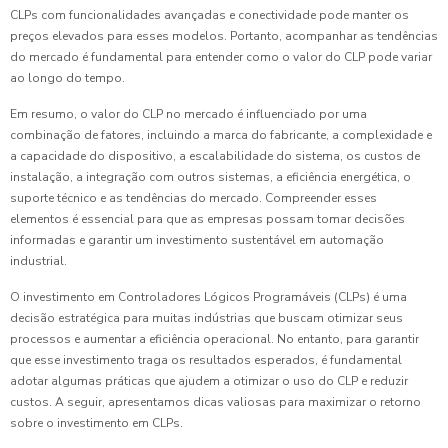
CLPs com funcionalidades avançadas e conectividade pode manter os
preços elevados para esses modelos. Portanto, acompanhar as tendências
do mercado é fundamental para entender como o valor do CLP pode variar
ao longo do tempo.
Em resumo, o valor do CLP no mercado é influenciado por uma
combinação de fatores, incluindo a marca do fabricante, a complexidade e
a capacidade do dispositivo, a escalabilidade do sistema, os custos de
instalação, a integração com outros sistemas, a eficiência energética, o
suporte técnico e as tendências do mercado. Compreender esses
elementos é essencial para que as empresas possam tomar decisões
informadas e garantir um investimento sustentável em automação
industrial.
O investimento em Controladores Lógicos Programáveis (CLPs) é uma
decisão estratégica para muitas indústrias que buscam otimizar seus
processos e aumentar a eficiência operacional. No entanto, para garantir
que esse investimento traga os resultados esperados, é fundamental
adotar algumas práticas que ajudem a otimizar o uso do CLP e reduzir
custos. A seguir, apresentamos dicas valiosas para maximizar o retorno
sobre o investimento em CLPs.