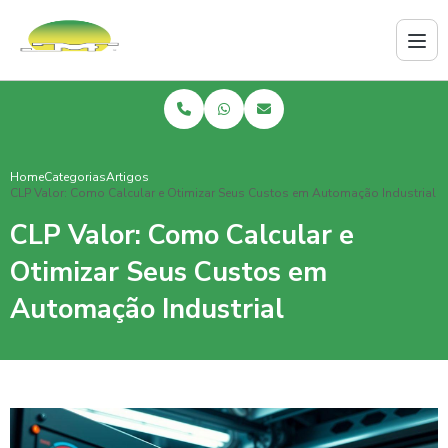
Home
Categorias
Artigos
CLP Valor: Como Calcular e Otimizar Seus Custos em Automação Industrial
CLP Valor: Como Calcular e
Otimizar Seus Custos em
Automação Industrial