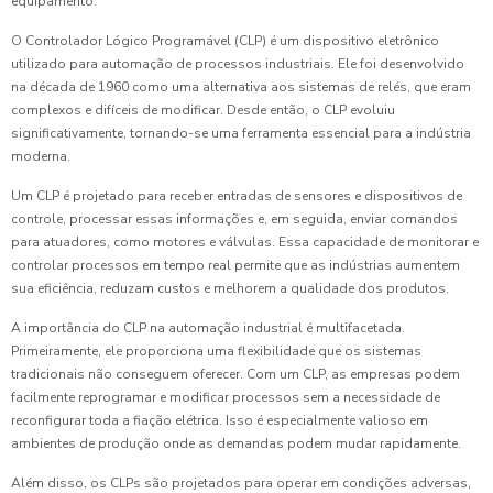
equipamento.
O Controlador Lógico Programável (CLP) é um dispositivo eletrônico
utilizado para automação de processos industriais. Ele foi desenvolvido
na década de 1960 como uma alternativa aos sistemas de relés, que eram
complexos e difíceis de modificar. Desde então, o CLP evoluiu
significativamente, tornando-se uma ferramenta essencial para a indústria
moderna.
Um CLP é projetado para receber entradas de sensores e dispositivos de
controle, processar essas informações e, em seguida, enviar comandos
para atuadores, como motores e válvulas. Essa capacidade de monitorar e
controlar processos em tempo real permite que as indústrias aumentem
sua eficiência, reduzam custos e melhorem a qualidade dos produtos.
A importância do CLP na automação industrial é multifacetada.
Primeiramente, ele proporciona uma flexibilidade que os sistemas
tradicionais não conseguem oferecer. Com um CLP, as empresas podem
facilmente reprogramar e modificar processos sem a necessidade de
reconfigurar toda a fiação elétrica. Isso é especialmente valioso em
ambientes de produção onde as demandas podem mudar rapidamente.
Além disso, os CLPs são projetados para operar em condições adversas,