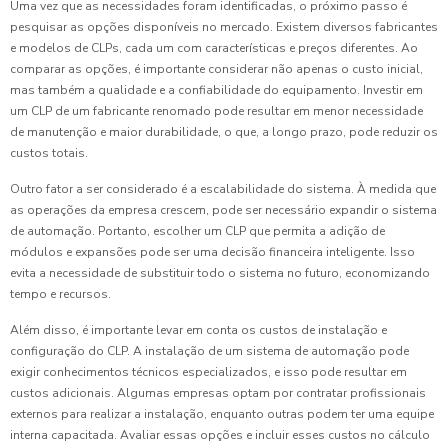
Uma vez que as necessidades foram identificadas, o próximo passo é
pesquisar as opções disponíveis no mercado. Existem diversos fabricantes
e modelos de CLPs, cada um com características e preços diferentes. Ao
comparar as opções, é importante considerar não apenas o custo inicial,
mas também a qualidade e a confiabilidade do equipamento. Investir em
um CLP de um fabricante renomado pode resultar em menor necessidade
de manutenção e maior durabilidade, o que, a longo prazo, pode reduzir os
custos totais.
Outro fator a ser considerado é a escalabilidade do sistema. À medida que
as operações da empresa crescem, pode ser necessário expandir o sistema
de automação. Portanto, escolher um CLP que permita a adição de
módulos e expansões pode ser uma decisão financeira inteligente. Isso
evita a necessidade de substituir todo o sistema no futuro, economizando
tempo e recursos.
Além disso, é importante levar em conta os custos de instalação e
configuração do CLP. A instalação de um sistema de automação pode
exigir conhecimentos técnicos especializados, e isso pode resultar em
custos adicionais. Algumas empresas optam por contratar profissionais
externos para realizar a instalação, enquanto outras podem ter uma equipe
interna capacitada. Avaliar essas opções e incluir esses custos no cálculo