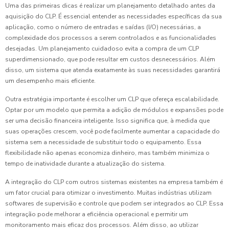
Uma das primeiras dicas é realizar um planejamento detalhado antes da
aquisição do CLP. É essencial entender as necessidades específicas da sua
aplicação, como o número de entradas e saídas (I/O) necessárias, a
complexidade dos processos a serem controlados e as funcionalidades
desejadas. Um planejamento cuidadoso evita a compra de um CLP
superdimensionado, que pode resultar em custos desnecessários. Além
disso, um sistema que atenda exatamente às suas necessidades garantirá
um desempenho mais eficiente.
Outra estratégia importante é escolher um CLP que ofereça escalabilidade.
Optar por um modelo que permita a adição de módulos e expansões pode
ser uma decisão financeira inteligente. Isso significa que, à medida que
suas operações crescem, você pode facilmente aumentar a capacidade do
sistema sem a necessidade de substituir todo o equipamento. Essa
flexibilidade não apenas economiza dinheiro, mas também minimiza o
tempo de inatividade durante a atualização do sistema.
A integração do CLP com outros sistemas existentes na empresa também é
um fator crucial para otimizar o investimento. Muitas indústrias utilizam
softwares de supervisão e controle que podem ser integrados ao CLP. Essa
integração pode melhorar a eficiência operacional e permitir um
monitoramento mais eficaz dos processos. Além disso, ao utilizar