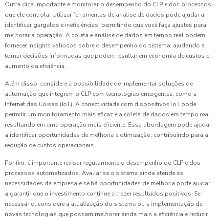
Outra dica importante é monitorar o desempenho do CLP e dos processos
que ele controla. Utilizar ferramentas de análise de dados pode ajudar a
identificar gargalos e ineficiências, permitindo que você faça ajustes para
melhorar a operação. A coleta e análise de dados em tempo real podem
fornecer insights valiosos sobre o desempenho do sistema, ajudando a
tomar decisões informadas que podem resultar em economia de custos e
aumento da eficiência.
Além disso, considere a possibilidade de implementar soluções de
automação que integrem o CLP com tecnologias emergentes, como a
Internet das Coisas (IoT). A conectividade com dispositivos IoT pode
permitir um monitoramento mais eficaz e a coleta de dados em tempo real,
resultando em uma operação mais eficiente. Essa abordagem pode ajudar
a identificar oportunidades de melhoria e otimização, contribuindo para a
redução de custos operacionais.
Por fim, é importante revisar regularmente o desempenho do CLP e dos
processos automatizados. Avaliar se o sistema ainda atende às
necessidades da empresa e se há oportunidades de melhoria pode ajudar
a garantir que o investimento continue a trazer resultados positivos. Se
necessário, considere a atualização do sistema ou a implementação de
novas tecnologias que possam melhorar ainda mais a eficiência e reduzir