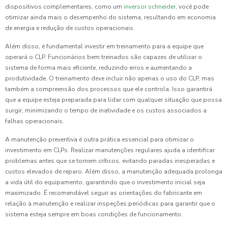
dispositivos complementares, como um
inversor schneider
, você pode
otimizar ainda mais o desempenho do sistema, resultando em economia
de energia e redução de custos operacionais.
Além disso, é fundamental investir em treinamento para a equipe que
operará o CLP. Funcionários bem treinados são capazes de utilizar o
sistema de forma mais eficiente, reduzindo erros e aumentando a
produtividade. O treinamento deve incluir não apenas o uso do CLP, mas
também a compreensão dos processos que ele controla. Isso garantirá
que a equipe esteja preparada para lidar com qualquer situação que possa
surgir, minimizando o tempo de inatividade e os custos associados a
falhas operacionais.
A manutenção preventiva é outra prática essencial para otimizar o
investimento em CLPs. Realizar manutenções regulares ajuda a identificar
problemas antes que se tornem críticos, evitando paradas inesperadas e
custos elevados de reparo. Além disso, a manutenção adequada prolonga
a vida útil do equipamento, garantindo que o investimento inicial seja
maximizado. É recomendável seguir as orientações do fabricante em
relação à manutenção e realizar inspeções periódicas para garantir que o
sistema esteja sempre em boas condições de funcionamento.