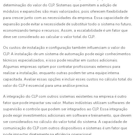
determinação do valor do CLP. Sistemas que permitem a adição de
módulos e expansões são mais valorizados, pois oferecem flexibilidade
para crescer junto com as necessidades da empresa. Essa capacidade de
expansão pode evitar a necessidade de substituir todo o sistema no futuro,
economizando tempo e recursos. Assim, a escalabilidade é um fator que
deve ser considerado ao calcular o valor total do CLP.
Os custos de instalação e configuração também influenciam o valor do
CLP. A instalação de um sistema de automação pode exigir conhecimentos
técnicos especializados, e isso pode resultar em custos adicionais.
Algumas empresas optam por contratar profissionais externos para
realizar a instalação, enquanto outras podem ter uma equipe interna
capacitada. Avaliar essas opções e incluir esses custos no cálculo total do
valor do CLP é essencial para uma análise precisa.
A integração do CLP com outros sistemas existentes na empresa é outro
fator que pode impactar seu valor. Muitas indústrias utilizam softwares de
supervisão e controle que podem ser integrados ao CLP. Essa integração
pode exigir investimentos adicionais em software e treinamento, que devem
ser considerados no cálculo do valor total do sistema. A capacidade de
comunicação do CLP com outros dispositivos e sistemas é um fator que
pode impactar diretamente na eficiência operacional.