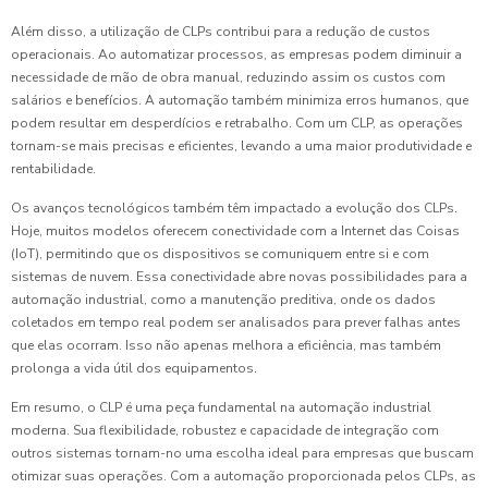
Além disso, a utilização de CLPs contribui para a redução de custos
operacionais. Ao automatizar processos, as empresas podem diminuir a
necessidade de mão de obra manual, reduzindo assim os custos com
salários e benefícios. A automação também minimiza erros humanos, que
podem resultar em desperdícios e retrabalho. Com um CLP, as operações
tornam-se mais precisas e eficientes, levando a uma maior produtividade e
rentabilidade.
Os avanços tecnológicos também têm impactado a evolução dos CLPs.
Hoje, muitos modelos oferecem conectividade com a Internet das Coisas
(IoT), permitindo que os dispositivos se comuniquem entre si e com
sistemas de nuvem. Essa conectividade abre novas possibilidades para a
automação industrial, como a manutenção preditiva, onde os dados
coletados em tempo real podem ser analisados para prever falhas antes
que elas ocorram. Isso não apenas melhora a eficiência, mas também
prolonga a vida útil dos equipamentos.
Em resumo, o CLP é uma peça fundamental na automação industrial
moderna. Sua flexibilidade, robustez e capacidade de integração com
outros sistemas tornam-no uma escolha ideal para empresas que buscam
otimizar suas operações. Com a automação proporcionada pelos CLPs, as