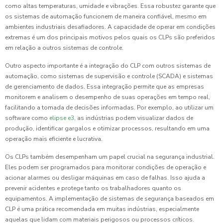
como altas temperaturas, umidade e vibrações. Essa robustez garante que
os sistemas de automação funcionem de maneira confiável, mesmo em
ambientes industriais desafiadores. A capacidade de operar em condições
extremas é um dos principais motivos pelos quais os CLPs são preferidos
em relação a outros sistemas de controle.
Outro aspecto importante é a integração do CLP com outros sistemas de
automação, como sistemas de supervisão e controle (SCADA) e sistemas
de gerenciamento de dados. Essa integração permite que as empresas
monitorem e analisem o desempenho de suas operações em tempo real,
facilitando a tomada de decisões informadas. Por exemplo, ao utilizar um
software como
elipse e3
, as indústrias podem visualizar dados de
produção, identificar gargalos e otimizar processos, resultando em uma
operação mais eficiente e lucrativa.
Os CLPs também desempenham um papel crucial na segurança industrial.
Eles podem ser programados para monitorar condições de operação e
acionar alarmes ou desligar máquinas em caso de falhas. Isso ajuda a
prevenir acidentes e protege tanto os trabalhadores quanto os
equipamentos. A implementação de sistemas de segurança baseados em
CLP é uma prática recomendada em muitas indústrias, especialmente
aquelas que lidam com materiais perigosos ou processos críticos.