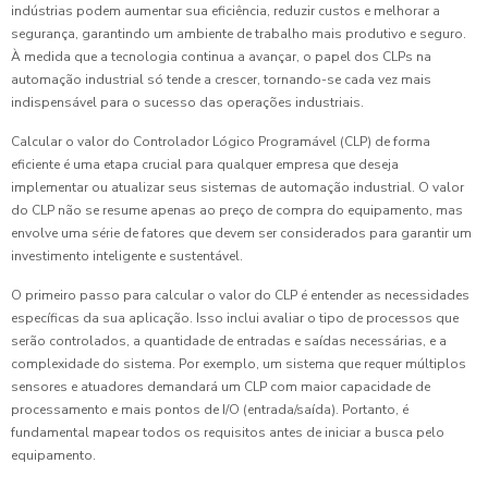
indústrias podem aumentar sua eficiência, reduzir custos e melhorar a
segurança, garantindo um ambiente de trabalho mais produtivo e seguro.
À medida que a tecnologia continua a avançar, o papel dos CLPs na
automação industrial só tende a crescer, tornando-se cada vez mais
indispensável para o sucesso das operações industriais.
Calcular o valor do Controlador Lógico Programável (CLP) de forma
eficiente é uma etapa crucial para qualquer empresa que deseja
implementar ou atualizar seus sistemas de automação industrial. O valor
do CLP não se resume apenas ao preço de compra do equipamento, mas
envolve uma série de fatores que devem ser considerados para garantir um
investimento inteligente e sustentável.
O primeiro passo para calcular o valor do CLP é entender as necessidades
específicas da sua aplicação. Isso inclui avaliar o tipo de processos que
serão controlados, a quantidade de entradas e saídas necessárias, e a
complexidade do sistema. Por exemplo, um sistema que requer múltiplos
sensores e atuadores demandará um CLP com maior capacidade de
processamento e mais pontos de I/O (entrada/saída). Portanto, é
fundamental mapear todos os requisitos antes de iniciar a busca pelo
equipamento.