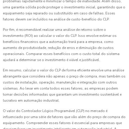
problemas rapidamente e minimizar o tempo de inatividade. Além disso,
uma garantia sólida pode proteger o investimento inicial, garantindo que o
equipamento seja reparado ou substituído em caso de falhas. Esses
fatores devem ser incluídos na análise de custo-benefício do CLP.
Por fim, é recomendável realizar uma análise de retorno sobre o
investimento (ROI) ao calcular o valor do CLP. Isso envolve estimar os
benefícios financeiros que a automação trará para a empresa, como
aumento de produtividade, redução de erros e diminuição de custos
operacionais. Comparar esses benefícios com o custo total do sistema
ajudará a determinar se o investimento é viável e justificável.
Em resumo, calcular o valor do CLP de forma eficiente envolve uma análise
abrangente que considera não apenas o preço de compra, mas também os
custos de instalação, operação, manutenção e integração com outros
sistemas. Ao levar em conta todos esses fatores, as empresas podem
tomar decisões informadas que garantam um investimento sustentável e
lucrativo em automação industrial.
O valor do Controlador Lógico Programável (CLP) no mercado é
influenciado por uma série de fatores que vão além do preço de compra do
equipamento. Compreender esses fatores é essencial para empresas que