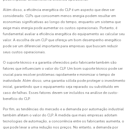
Além disso, a eficiência energética do CLP é um aspecto que deve ser
considerado. CLPs que consomem menos energia podem resultar em
economias significativas ao longo do tempo, enquanto um sistema que
exige mais energia pode aumentar os custos operacionais. Portanto, é
fundamental avaliar a eficiência energética do equipamento ao calcular seu
valor. A escolha de um CLP que ofereça um bom desempenho energético
pode ser um diferencial importante para empresas que buscam reduzir
seus custos operacionais.
O suporte técnico e a garantia oferecidos pelo fabricante também são
fatores que influenciam o valor do CLP. Um bom suporte técnico pode ser
crucial para resolver problemas rapidamente e minimizar o tempo de
inatividade. Além disso, uma garantia sólida pode proteger o investimento
inicial, garantindo que o equipamento seja reparado ou substituído em
caso de falhas. Esses fatores devem ser incluídos na análise de custo-
benefício do CLP.
Por fim, as tendências do mercado e a demanda por automação industrial
também afetam o valor do CLP. À medida que mais empresas adotam
tecnologias de automação, a concorrência entre os fabricantes aumenta, o
que pode levar a uma redução nos preços. No entanto, a demanda por