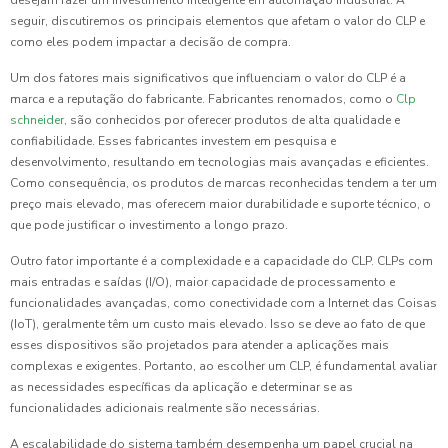
desejam fazer um investimento inteligente em automação industrial. A
seguir, discutiremos os principais elementos que afetam o valor do CLP e
como eles podem impactar a decisão de compra.
Um dos fatores mais significativos que influenciam o valor do CLP é a
marca e a reputação do fabricante. Fabricantes renomados, como o
Clp
schneider
, são conhecidos por oferecer produtos de alta qualidade e
confiabilidade. Esses fabricantes investem em pesquisa e
desenvolvimento, resultando em tecnologias mais avançadas e eficientes.
Como consequência, os produtos de marcas reconhecidas tendem a ter um
preço mais elevado, mas oferecem maior durabilidade e suporte técnico, o
que pode justificar o investimento a longo prazo.
Outro fator importante é a complexidade e a capacidade do CLP. CLPs com
mais entradas e saídas (I/O), maior capacidade de processamento e
funcionalidades avançadas, como conectividade com a Internet das Coisas
(IoT), geralmente têm um custo mais elevado. Isso se deve ao fato de que
esses dispositivos são projetados para atender a aplicações mais
complexas e exigentes. Portanto, ao escolher um CLP, é fundamental avaliar
as necessidades específicas da aplicação e determinar se as
funcionalidades adicionais realmente são necessárias.
A escalabilidade do sistema também desempenha um papel crucial na