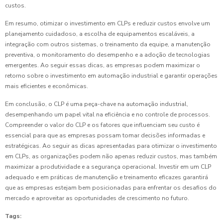
custos.
Em resumo, otimizar o investimento em CLPs e reduzir custos envolve um
planejamento cuidadoso, a escolha de equipamentos escaláveis, a
integração com outros sistemas, o treinamento da equipe, a manutenção
preventiva, o monitoramento do desempenho e a adoção de tecnologias
emergentes. Ao seguir essas dicas, as empresas podem maximizar o
retorno sobre o investimento em automação industrial e garantir operações
mais eficientes e econômicas.
Em conclusão, o CLP é uma peça-chave na automação industrial,
desempenhando um papel vital na eficiência e no controle de processos.
Compreender o valor do CLP e os fatores que influenciam seu custo é
essencial para que as empresas possam tomar decisões informadas e
estratégicas. Ao seguir as dicas apresentadas para otimizar o investimento
em CLPs, as organizações podem não apenas reduzir custos, mas também
maximizar a produtividade e a segurança operacional. Investir em um CLP
adequado e em práticas de manutenção e treinamento eficazes garantirá
que as empresas estejam bem posicionadas para enfrentar os desafios do
mercado e aproveitar as oportunidades de crescimento no futuro.
Tags: