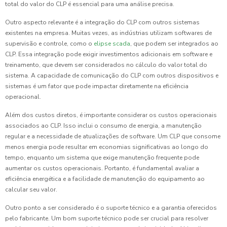
total do valor do CLP é essencial para uma análise precisa.
Outro aspecto relevante é a integração do CLP com outros sistemas
existentes na empresa. Muitas vezes, as indústrias utilizam softwares de
supervisão e controle, como o
elipse scada
, que podem ser integrados ao
CLP. Essa integração pode exigir investimentos adicionais em software e
treinamento, que devem ser considerados no cálculo do valor total do
sistema. A capacidade de comunicação do CLP com outros dispositivos e
sistemas é um fator que pode impactar diretamente na eficiência
operacional.
Além dos custos diretos, é importante considerar os custos operacionais
associados ao CLP. Isso inclui o consumo de energia, a manutenção
regular e a necessidade de atualizações de software. Um CLP que consome
menos energia pode resultar em economias significativas ao longo do
tempo, enquanto um sistema que exige manutenção frequente pode
aumentar os custos operacionais. Portanto, é fundamental avaliar a
eficiência energética e a facilidade de manutenção do equipamento ao
calcular seu valor.
Outro ponto a ser considerado é o suporte técnico e a garantia oferecidos
pelo fabricante. Um bom suporte técnico pode ser crucial para resolver