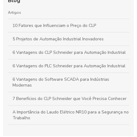
Blog
Artigos
10 Fatores que Influenciam o Preço do CLP
5 Projetos de Automação Industrial Inovadores
6 Vantagens do CLP Schneider para Automação Industrial
6 Vantagens do PLC Schneider para Automação Industrial
6 Vantagens do Software SCADA para Indústrias
Modernas
7 Benefícios do CLP Schneider que Você Precisa Conhecer
A Importância do Laudo Elétrico NR10 para a Segurança no
Trabalho
Automação Industrial: Como Otimizar sua Produção e