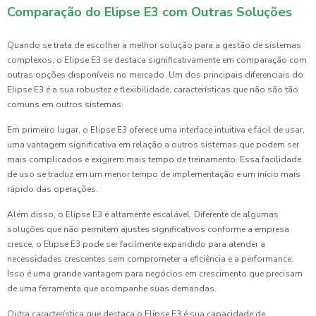
Comparação do Elipse E3 com Outras Soluções
Quando se trata de escolher a melhor solução para a gestão de sistemas
complexos, o Elipse E3 se destaca significativamente em comparação com
outras opções disponíveis no mercado. Um dos principais diferenciais do
Elipse E3 é a sua robustez e flexibilidade, características que não são tão
comuns em outros sistemas.
Em primeiro lugar, o Elipse E3 oferece uma interface intuitiva e fácil de usar,
uma vantagem significativa em relação a outros sistemas que podem ser
mais complicados e exigirem mais tempo de treinamento. Essa facilidade
de uso se traduz em um menor tempo de implementação e um início mais
rápido das operações.
Além disso, o Elipse E3 é altamente escalável. Diferente de algumas
soluções que não permitem ajustes significativos conforme a empresa
cresce, o Elipse E3 pode ser facilmente expandido para atender a
necessidades crescentes sem comprometer a eficiência e a performance.
Isso é uma grande vantagem para negócios em crescimento que precisam
de uma ferramenta que acompanhe suas demandas.
Outra característica que destaca o Elipse E3 é sua capacidade de