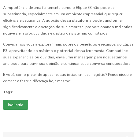
A importância de uma ferramenta como o Elipse E3 não pode ser
subestimada, especialmente em um ambiente empresarial que requer
eficiência e segurança. A adoção dessa plataforma pode transformar
significativamente a operação da sua empresa, proporcionando melhorias
notáveis em produtividade e gestão de sistemas complexos.
Convidamos você a explorar mais sobre os benefícios e recursos do Elipse
E3, aproveitando ao máximo o potencial dessa ferramenta. Compartilhe
suas experiências ou dúvidas, envie uma mensagem para nós; estamos
ansiosos para ouvir sua opinião e continuar essa conversa enriquecedora.
E você, como pretende aplicar essas ideias em seu negócio? Pense nisso e
comece a fazer a diferença hoje mesmo!
Tags:
Indústria