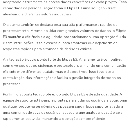
adaptando a ferramenta às necessidades específicas de cada projeto. Essa
capacidade de personalização torna o Elipse E3 uma solução versátil,
atendendo a diferentes setores industriais.
O sistema também se destaca pela sua alta performance e rapidez de
processamento. Mesmo ao lidar com grandes volumes de dados, o Elipse
E3 mantém a eficiência e a agilidade, proporcionando uma operação fluida
e sem interrupções. Isso é essencial para empresas que dependem de
respostas rápidas para a tomada de decisões críticas.
A integração é outro ponto forte do Elipse E3. A ferramenta é compatível
com diversos outros sistemas e protocolos, permitindo uma comunicação
eficiente entre diferentes plataformas e dispositivos. Isso favorece a
centralização das informações e facilita a gestão integrada de todos os
processos.
Por fim, o suporte técnico oferecido pelo Elipse E3 é de alta qualidade. A
equipe de suporte está sempre pronta para ajudar os usuários a solucionar
qualquer problema ou dúvida que possam surgir. Esse suporte, aliado a
uma comunidade ativa de usuários, assegura que qualquer questão seja
rapidamente resolvida, mantendo a operação sempre eficiente.