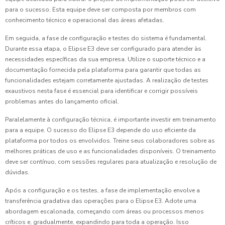
para o sucesso. Esta equipe deve ser composta por membros com
conhecimento técnico e operacional das áreas afetadas.
Em seguida, a fase de configuração e testes do sistema é fundamental.
Durante essa etapa, o Elipse E3 deve ser configurado para atender às
necessidades específicas da sua empresa. Utilize o suporte técnico e a
documentação fornecida pela plataforma para garantir que todas as
funcionalidades estejam corretamente ajustadas. A realização de testes
exaustivos nesta fase é essencial para identificar e corrigir possíveis
problemas antes do lançamento oficial.
Paralelamente à configuração técnica, é importante investir em treinamento
para a equipe. O sucesso do Elipse E3 depende do uso eficiente da
plataforma por todos os envolvidos. Treine seus colaboradores sobre as
melhores práticas de uso e as funcionalidades disponíveis. O treinamento
deve ser contínuo, com sessões regulares para atualização e resolução de
dúvidas.
Após a configuração e os testes, a fase de implementação envolve a
transferência gradativa das operações para o Elipse E3. Adote uma
abordagem escalonada, começando com áreas ou processos menos
críticos e, gradualmente, expandindo para toda a operação. Isso