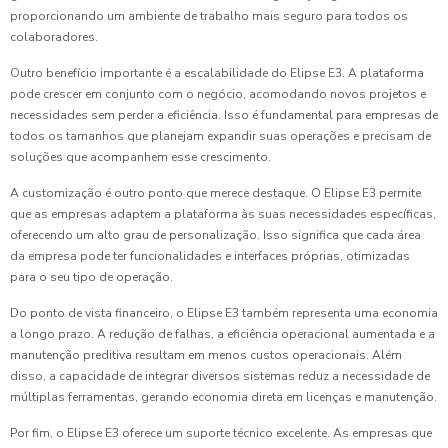
proporcionando um ambiente de trabalho mais seguro para todos os
colaboradores.
Outro benefício importante é a escalabilidade do Elipse E3. A plataforma
pode crescer em conjunto com o negócio, acomodando novos projetos e
necessidades sem perder a eficiência. Isso é fundamental para empresas de
todos os tamanhos que planejam expandir suas operações e precisam de
soluções que acompanhem esse crescimento.
A customização é outro ponto que merece destaque. O Elipse E3 permite
que as empresas adaptem a plataforma às suas necessidades específicas,
oferecendo um alto grau de personalização. Isso significa que cada área
da empresa pode ter funcionalidades e interfaces próprias, otimizadas
para o seu tipo de operação.
Do ponto de vista financeiro, o Elipse E3 também representa uma economia
a longo prazo. A redução de falhas, a eficiência operacional aumentada e a
manutenção preditiva resultam em menos custos operacionais. Além
disso, a capacidade de integrar diversos sistemas reduz a necessidade de
múltiplas ferramentas, gerando economia direta em licenças e manutenção.
Por fim, o Elipse E3 oferece um suporte técnico excelente. As empresas que