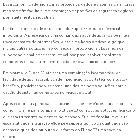
Essa conformidade não apenas protege os dados e sistemas da empresa,
mas também facilita a implementação de padrões de segurança exigidos
por regulamentos industriais.
Por fim, a comunidade de usuários do Elipse E3 é outro diferencial
importante. A presença de uma comunidade ativa de usuários permite a
troca constante de informações, dicas e melhores práticas, algo que
muitas outras soluções não conseguem proporcionar. Essa rede de
suporte adicional pode ser muito valiosa para resolver problemas
complexos ou para a implementação de novas funcionalidades.
Em resumo, o Elipse E3 oferece uma combinação incomparável de
facilidade de uso, escalabilidade, integração, suporte técnico e custo-
benefício, posicionando-se como uma das melhores soluções para a
gestão de sistemas complexos no mercado atual.
Após explorar as principais características, os benefícios para empresas,
como implementar e comparar o Elipse E3 com outras soluções, fica claro
que esta ferramenta se destaca no mercado. Sua interface intuitiva, alta
escalabilidade, integração eficiente e suporte técnico de qualidade são
apenas alguns dos atributos que fazem do Elipse E3 uma escolha
superior.