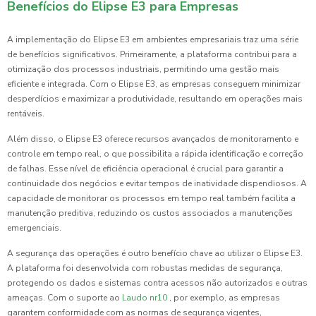
Benefícios do Elipse E3 para Empresas
A implementação do Elipse E3 em ambientes empresariais traz uma série
de benefícios significativos. Primeiramente, a plataforma contribui para a
otimização dos processos industriais, permitindo uma gestão mais
eficiente e integrada. Com o Elipse E3, as empresas conseguem minimizar
desperdícios e maximizar a produtividade, resultando em operações mais
rentáveis.
Além disso, o Elipse E3 oferece recursos avançados de monitoramento e
controle em tempo real, o que possibilita a rápida identificação e correção
de falhas. Esse nível de eficiência operacional é crucial para garantir a
continuidade dos negócios e evitar tempos de inatividade dispendiosos. A
capacidade de monitorar os processos em tempo real também facilita a
manutenção preditiva, reduzindo os custos associados a manutenções
emergenciais.
A segurança das operações é outro benefício chave ao utilizar o Elipse E3.
A plataforma foi desenvolvida com robustas medidas de segurança,
protegendo os dados e sistemas contra acessos não autorizados e outras
ameaças. Com o suporte ao
Laudo nr10
, por exemplo, as empresas
garantem conformidade com as normas de segurança vigentes,