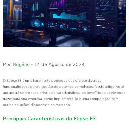
Por:
Rogério
- 14 de Agosto de 2024
O Elipse E3 é uma ferramenta poderosa que oferece diversas
funcionalidades para a gestão de sistemas complexos. Neste artigo, você
aprenderá sobre suas principais características, os benefícios que ele pode
trazer para sua empresa, como implementá-lo e uma comparação com
outras soluções disponíveis no mercado.
Principais Características do Elipse E3