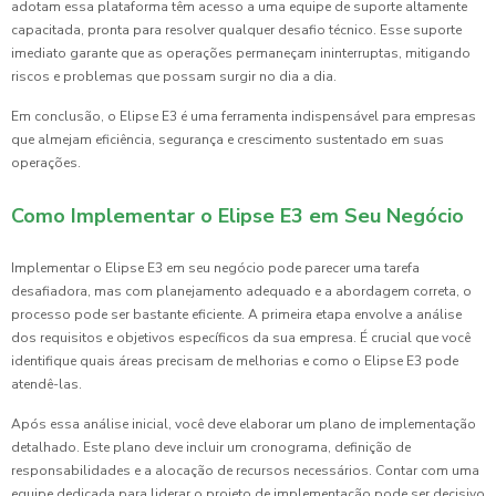
adotam essa plataforma têm acesso a uma equipe de suporte altamente
capacitada, pronta para resolver qualquer desafio técnico. Esse suporte
imediato garante que as operações permaneçam ininterruptas, mitigando
riscos e problemas que possam surgir no dia a dia.
Em conclusão, o Elipse E3 é uma ferramenta indispensável para empresas
que almejam eficiência, segurança e crescimento sustentado em suas
operações.
Como Implementar o Elipse E3 em Seu Negócio
Implementar o Elipse E3 em seu negócio pode parecer uma tarefa
desafiadora, mas com planejamento adequado e a abordagem correta, o
processo pode ser bastante eficiente. A primeira etapa envolve a análise
dos requisitos e objetivos específicos da sua empresa. É crucial que você
identifique quais áreas precisam de melhorias e como o Elipse E3 pode
atendê-las.
Após essa análise inicial, você deve elaborar um plano de implementação
detalhado. Este plano deve incluir um cronograma, definição de
responsabilidades e a alocação de recursos necessários. Contar com uma
equipe dedicada para liderar o projeto de implementação pode ser decisivo