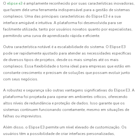
O
elipse e3
é amplamente reconhecido por suas características inovadoras,
que fazem dele uma ferramenta indispensável para a gestão de sistemas
complexos. Uma das principais características do Elipse E3 é a sua
interface amigável e intuitiva. A plataforma foi desenvolvida para ser
facilmente utilizada, tanto por usuários novatos quanto por especialistas,
permitindo uma curva de aprendizado rápida e eficiente.
Outra característica notável é a escalabilidade do sistema. O Elipse E3
pode ser rapidamente ajustado para atender as necessidades específicas
de diversos tipos de projetos, desde os mais simples até os mais
complexos. Essa flexibilidade o torna ideal para empresas que estão em
constante crescimento e precisam de soluções que possam evoluir junto
com seus negócios.
A robustez e segurança são outras vantagens significativas do Elipse E3. A
plataforma foi projetada para operar em ambientes críticos, oferecendo
altos níveis de redundância e proteção de dados. Isso garante que os
sistemas continuem funcionando corretamente, mesmo em situações de
falhas ou imprevistos.
Além disso, o Elipse E3 permite um nível elevado de customização. Os
usuários têm a possibilidade de criar interfaces personalizadas,