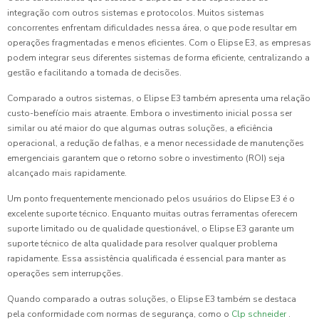
integração com outros sistemas e protocolos. Muitos sistemas
concorrentes enfrentam dificuldades nessa área, o que pode resultar em
operações fragmentadas e menos eficientes. Com o Elipse E3, as empresas
podem integrar seus diferentes sistemas de forma eficiente, centralizando a
gestão e facilitando a tomada de decisões.
Comparado a outros sistemas, o Elipse E3 também apresenta uma relação
custo-benefício mais atraente. Embora o investimento inicial possa ser
similar ou até maior do que algumas outras soluções, a eficiência
operacional, a redução de falhas, e a menor necessidade de manutenções
emergenciais garantem que o retorno sobre o investimento (ROI) seja
alcançado mais rapidamente.
Um ponto frequentemente mencionado pelos usuários do Elipse E3 é o
excelente suporte técnico. Enquanto muitas outras ferramentas oferecem
suporte limitado ou de qualidade questionável, o Elipse E3 garante um
suporte técnico de alta qualidade para resolver qualquer problema
rapidamente. Essa assistência qualificada é essencial para manter as
operações sem interrupções.
Quando comparado a outras soluções, o Elipse E3 também se destaca
pela conformidade com normas de segurança, como o
Clp schneider
.