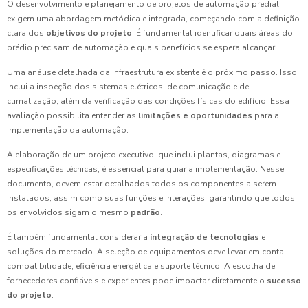
O desenvolvimento e planejamento de projetos de automação predial
exigem uma abordagem metódica e integrada, começando com a definição
clara dos
objetivos do projeto
. É fundamental identificar quais áreas do
prédio precisam de automação e quais benefícios se espera alcançar.
Uma análise detalhada da infraestrutura existente é o próximo passo. Isso
inclui a inspeção dos sistemas elétricos, de comunicação e de
climatização, além da verificação das condições físicas do edifício. Essa
avaliação possibilita entender as
limitações e oportunidades
para a
implementação da automação.
A elaboração de um projeto executivo, que inclui plantas, diagramas e
especificações técnicas, é essencial para guiar a implementação. Nesse
documento, devem estar detalhados todos os componentes a serem
instalados, assim como suas funções e interações, garantindo que todos
os envolvidos sigam o mesmo
padrão
.
É também fundamental considerar a
integração de tecnologias
e
soluções do mercado. A seleção de equipamentos deve levar em conta
compatibilidade, eficiência energética e suporte técnico. A escolha de
fornecedores confiáveis e experientes pode impactar diretamente o
sucesso
do projeto
.