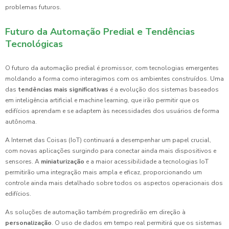
problemas futuros.
Futuro da Automação Predial e Tendências
Tecnológicas
O futuro da automação predial é promissor, com tecnologias emergentes
moldando a forma como interagimos com os ambientes construídos. Uma
das
tendências mais significativas
é a evolução dos sistemas baseados
em inteligência artificial e machine learning, que irão permitir que os
edifícios aprendam e se adaptem às necessidades dos usuários de forma
autônoma.
A Internet das Coisas (IoT) continuará a desempenhar um papel crucial,
com novas aplicações surgindo para conectar ainda mais dispositivos e
sensores. A
miniaturização
e a maior acessibilidade a tecnologias IoT
permitirão uma integração mais ampla e eficaz, proporcionando um
controle ainda mais detalhado sobre todos os aspectos operacionais dos
edifícios.
As soluções de automação também progredirão em direção à
personalização
. O uso de dados em tempo real permitirá que os sistemas