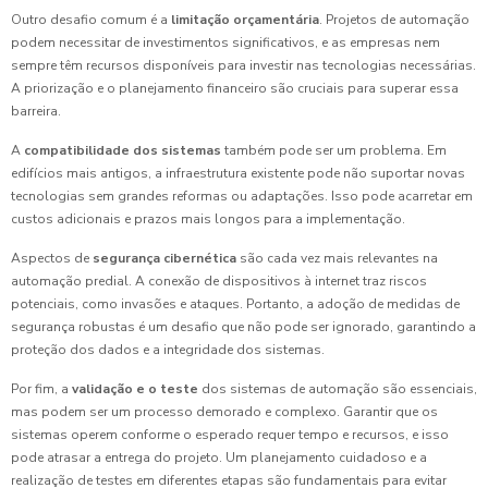
Outro desafio comum é a
limitação orçamentária
. Projetos de automação
podem necessitar de investimentos significativos, e as empresas nem
sempre têm recursos disponíveis para investir nas tecnologias necessárias.
A priorização e o planejamento financeiro são cruciais para superar essa
barreira.
A
compatibilidade dos sistemas
também pode ser um problema. Em
edifícios mais antigos, a infraestrutura existente pode não suportar novas
tecnologias sem grandes reformas ou adaptações. Isso pode acarretar em
custos adicionais e prazos mais longos para a implementação.
Aspectos de
segurança cibernética
são cada vez mais relevantes na
automação predial. A conexão de dispositivos à internet traz riscos
potenciais, como invasões e ataques. Portanto, a adoção de medidas de
segurança robustas é um desafio que não pode ser ignorado, garantindo a
proteção dos dados e a integridade dos sistemas.
Por fim, a
validação e o teste
dos sistemas de automação são essenciais,
mas podem ser um processo demorado e complexo. Garantir que os
sistemas operem conforme o esperado requer tempo e recursos, e isso
pode atrasar a entrega do projeto. Um planejamento cuidadoso e a
realização de testes em diferentes etapas são fundamentais para evitar