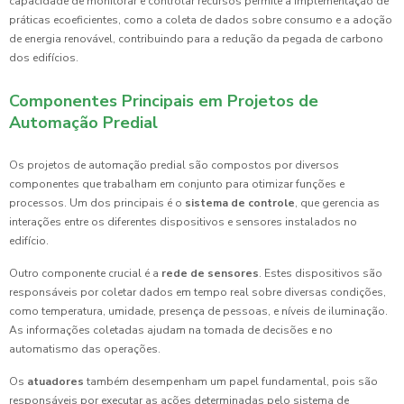
capacidade de monitorar e controlar recursos permite a implementação de
práticas ecoeficientes, como a coleta de dados sobre consumo e a adoção
de energia renovável, contribuindo para a redução da pegada de carbono
dos edifícios.
Componentes Principais em Projetos de
Automação Predial
Os projetos de automação predial são compostos por diversos
componentes que trabalham em conjunto para otimizar funções e
processos. Um dos principais é o
sistema de controle
, que gerencia as
interações entre os diferentes dispositivos e sensores instalados no
edifício.
Outro componente crucial é a
rede de sensores
. Estes dispositivos são
responsáveis por coletar dados em tempo real sobre diversas condições,
como temperatura, umidade, presença de pessoas, e níveis de iluminação.
As informações coletadas ajudam na tomada de decisões e no
automatismo das operações.
Os
atuadores
também desempenham um papel fundamental, pois são
responsáveis por executar as ações determinadas pelo sistema de