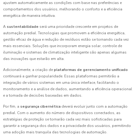
ajustem automaticamente as condições com base nas preferências e
comportamentos dos usuários, melhorando o conforto e a eficiência
energética de maneira intuitiva.
A
sustentabilidade
será uma prioridade crescente em projetos de
automação predial. Tecnologias que promovem a eficiência energética,
gestão eficaz de água e redução de resíduos estão se tornando cada vez
mais essenciais. Soluções que incorporam energia solar, controle de
iluminação e sistemas de climatização inteligente são apenas algumas
das inovações que estarão em alta.
Adicionalmente, a criação de
plataformas de gerenciamento unificado
continuará a ganhar popularidade. Essas plataformas permitirão a
integração de vários sistemas em uma única interface, facilitando o
monitoramento e a análise de dados, aumentando a eficiência operacional
e a tomada de decisões baseadas em dados.
Por fim, a
segurança cibernética
deverá evoluir junto com a automação
predial. Com o aumento do número de dispositivos conectados, as
estratégias de proteção se tornarão cada vez mais sofisticadas para
garantir a segurança dos dados e a privacidade dos usuários, permitindo
uma adoção mais tranquila das tecnologias de automação.