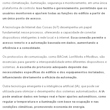
como climatização, iluminação, segurança e monitoramento, em uma única
plataforma de controle.
Isso facilita o gerenciamento, permitindo que os
usuários monitorem e ajustem todas as funções do edifício a partir de
um único ponto de acesso.
A tecnologia de Internet das Coisas (IoT) desempenha um papel
fundamental nesse processo, oferecendo a capacidade de conectar
dispositivos inteligentes à rede local e à internet.
Essa conexão permite o
acesso remoto e a automação baseada em dados, aumentando a
eficiência e a comodidade.
Os protocolos de comunicação, como BACnet, LonWorks e Modbus, são
essenciais para garantir a interoperabilidade entre diferentes dispositivos e
sistemas.
A escolha do protocolo adequado depende das
necessidades específicas do edifício e dos equipamentos instalados,
influenciando diretamente a eficácia da automação.
Outra tecnologia emergente é a inteligência artificial (IA), que pode ser
utilizada para otimizar o desempenho dos sistemas automatizados.
A IA
pode analisar dados em tempo real e fazer ajustes automáticos, como
regular a temperatura e a iluminação com base na ocupação e nas
condições climáticas, promovendo economia de energia.