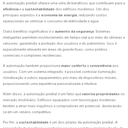
A automação predial oferece uma série de benefícios que contribuem para a
eficiência
e a
sustentabilidade
dos edifícios modernos. Um dos
principais aspectos é a
economia de energia
, reduzindo custos
operacionais ao otimizar o consumo de eletricidade e água.
Outro benefício significativo é o
aumento da segurança
. Sistemas
inteligentes permitem monitoramento em tempo real por meio de câmeras e
sensores, garantindo a proteção dos usuários e do patrimônio. Isso é
especialmente relevante em áreas de grande fluxo, como prédios
comerciais e complexes residenciais.
A automação também proporciona
maior conforto
e
conveniência
aos
usuários. Com um sistema integrado, é possível controlar iluminação,
climatização e outros equipamentos por meio de dispositivos móveis,
proporcionando uma experiência personalizada e intuitiva.
Além disso, a automação predial é um fator que
valoriza propriedades
no
mercado imobiliário. Edifícios equipados com tecnologias modernas
tendem a atrair mais inquilinos e compradores em potencial, destacando-
se em um cenário competitivo.
Por fim, a
sustentabilidade
é um dos pilares da automação predial. A