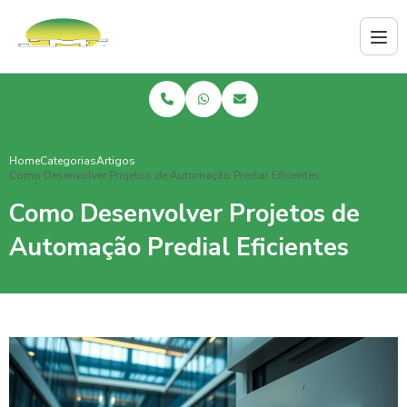
Home
Categorias
Artigos
Como Desenvolver Projetos de Automação Predial Eficientes
Como Desenvolver Projetos de
Automação Predial Eficientes