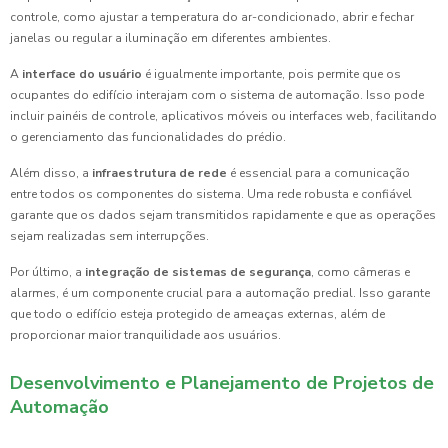
controle, como ajustar a temperatura do ar-condicionado, abrir e fechar
janelas ou regular a iluminação em diferentes ambientes.
A
interface do usuário
é igualmente importante, pois permite que os
ocupantes do edifício interajam com o sistema de automação. Isso pode
incluir painéis de controle, aplicativos móveis ou interfaces web, facilitando
o gerenciamento das funcionalidades do prédio.
Além disso, a
infraestrutura de rede
é essencial para a comunicação
entre todos os componentes do sistema. Uma rede robusta e confiável
garante que os dados sejam transmitidos rapidamente e que as operações
sejam realizadas sem interrupções.
Por último, a
integração de sistemas de segurança
, como câmeras e
alarmes, é um componente crucial para a automação predial. Isso garante
que todo o edifício esteja protegido de ameaças externas, além de
proporcionar maior tranquilidade aos usuários.
Desenvolvimento e Planejamento de Projetos de
Automação