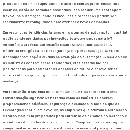
produtos podem ser ajustados de acordo com as preferências dos
clientes, estão se tornando essenciais. Isso requer uma abordagem
flexível na automação, onde as máquinas e processos podem ser
rapidamente reconfigurados para atender a novas demandas.
Em resumo, as tendências futuras em sistemas de automação industrial
estão sendo moldadas por inovações tecnológicas, como a IoT,
inteligência artificial, automação colaborativa e digitalização. A
eficiência energética, a cibersegurança e a personalização também
desempenham papéis cruciais na evolução da automação. À medida que
as indústrias adotam essas tendências, elas estarão melhor
posicionadas para enfrentar os desafios do futuro e aproveitar as
oportunidades que surgem em um ambiente de negócios em constante
mudança.
Em conclusão, o sistema de automação industrial representa uma
transformação significativa na forma como as indústrias operam,
proporcionando eficiência, segurança e qualidade. À medida que as
tecnologias continuam a evoluir, as empresas que adotam a automação
estarão mais bem preparadas para enfrentar os desafios do mercado e
atender às demandas dos consumidores. Compreender as vantagens,
componentes e tendências da automação é essencial para qualquer