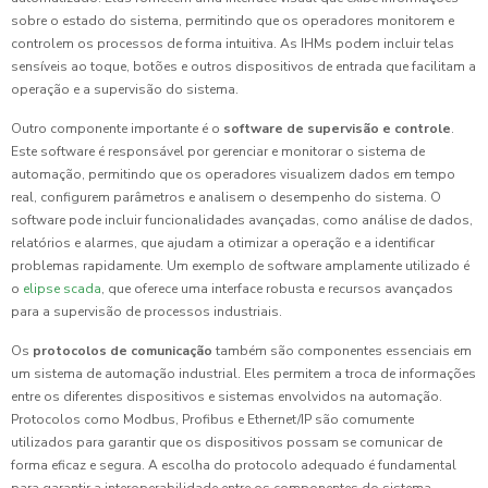
sobre o estado do sistema, permitindo que os operadores monitorem e
controlem os processos de forma intuitiva. As IHMs podem incluir telas
sensíveis ao toque, botões e outros dispositivos de entrada que facilitam a
operação e a supervisão do sistema.
Outro componente importante é o
software de supervisão e controle
.
Este software é responsável por gerenciar e monitorar o sistema de
automação, permitindo que os operadores visualizem dados em tempo
real, configurem parâmetros e analisem o desempenho do sistema. O
software pode incluir funcionalidades avançadas, como análise de dados,
relatórios e alarmes, que ajudam a otimizar a operação e a identificar
problemas rapidamente. Um exemplo de software amplamente utilizado é
o
elipse scada
, que oferece uma interface robusta e recursos avançados
para a supervisão de processos industriais.
Os
protocolos de comunicação
também são componentes essenciais em
um sistema de automação industrial. Eles permitem a troca de informações
entre os diferentes dispositivos e sistemas envolvidos na automação.
Protocolos como Modbus, Profibus e Ethernet/IP são comumente
utilizados para garantir que os dispositivos possam se comunicar de
forma eficaz e segura. A escolha do protocolo adequado é fundamental