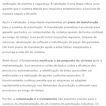
verificação de alarmes e segurança. A validação é uma etapa crítica, pois
garante que o sistema atenda aos requisitos estabelecidos e funcione de
maneira segura e eficiente.
Após a validação, é importante implementar um
plano de manutenção
para o sistema de automação. A manutenção preventiva é essencial para
garantir que todos os componentes do sistema operem de forma confiável
ao longo do tempo. Isso pode incluir inspeções regulares, limpeza de
sensores, atualização de software e substituição de peças desgastadas.
Um bom plano de manutenção ajuda a evitar falhas inesperadas e
prolonga a vida útil do sistema.
Além disso, é fundamental
monitorar o desempenho do sistema
após a
implementação. Isso envolve a coleta de dados sobre a eficiência dos
processos automatizados, a identificação de áreas que podem ser
melhoradas e a realização de ajustes conforme necessário. O
monitoramento contínuo permite que as empresas se adaptem
rapidamente a mudanças nas demandas de produção e otimizem seus
processos ao longo do tempo.
Por fim, a
comunicação e o treinamento
são aspectos cruciais para o
sucesso da implementação de um sistema de automação industrial. Os