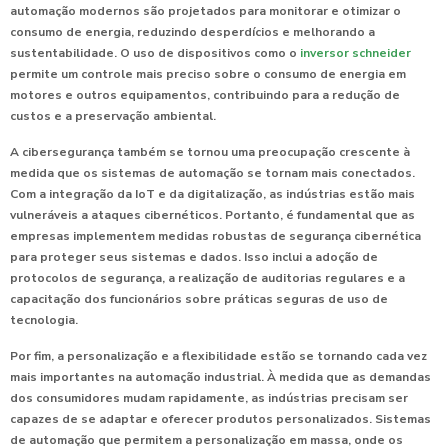
automação modernos são projetados para monitorar e otimizar o
consumo de energia, reduzindo desperdícios e melhorando a
sustentabilidade. O uso de dispositivos como o
inversor schneider
permite um controle mais preciso sobre o consumo de energia em
motores e outros equipamentos, contribuindo para a redução de
custos e a preservação ambiental.
A
cibersegurança
também se tornou uma preocupação crescente à
medida que os sistemas de automação se tornam mais conectados.
Com a integração da IoT e da digitalização, as indústrias estão mais
vulneráveis a ataques cibernéticos. Portanto, é fundamental que as
empresas implementem medidas robustas de segurança cibernética
para proteger seus sistemas e dados. Isso inclui a adoção de
protocolos de segurança, a realização de auditorias regulares e a
capacitação dos funcionários sobre práticas seguras de uso de
tecnologia.
Por fim, a
personalização e a flexibilidade
estão se tornando cada vez
mais importantes na automação industrial. À medida que as demandas
dos consumidores mudam rapidamente, as indústrias precisam ser
capazes de se adaptar e oferecer produtos personalizados. Sistemas
de automação que permitem a personalização em massa, onde os