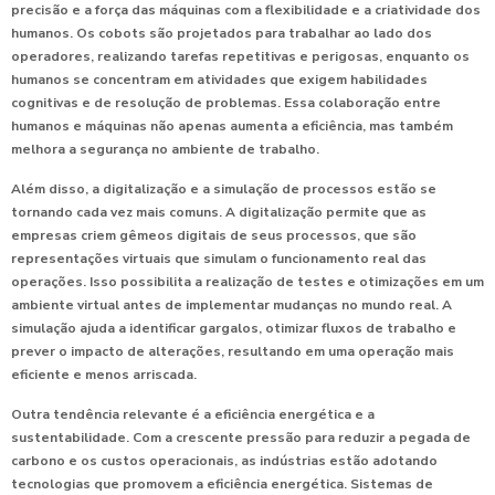
precisão e a força das máquinas com a flexibilidade e a criatividade dos
humanos. Os cobots são projetados para trabalhar ao lado dos
operadores, realizando tarefas repetitivas e perigosas, enquanto os
humanos se concentram em atividades que exigem habilidades
cognitivas e de resolução de problemas. Essa colaboração entre
humanos e máquinas não apenas aumenta a eficiência, mas também
melhora a segurança no ambiente de trabalho.
Além disso, a
digitalização e a simulação de processos
estão se
tornando cada vez mais comuns. A digitalização permite que as
empresas criem gêmeos digitais de seus processos, que são
representações virtuais que simulam o funcionamento real das
operações. Isso possibilita a realização de testes e otimizações em um
ambiente virtual antes de implementar mudanças no mundo real. A
simulação ajuda a identificar gargalos, otimizar fluxos de trabalho e
prever o impacto de alterações, resultando em uma operação mais
eficiente e menos arriscada.
Outra tendência relevante é a
eficiência energética e a
sustentabilidade
. Com a crescente pressão para reduzir a pegada de
carbono e os custos operacionais, as indústrias estão adotando
tecnologias que promovem a eficiência energética. Sistemas de