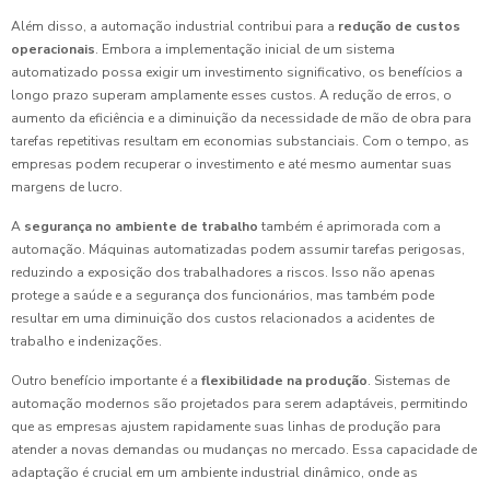
Além disso, a automação industrial contribui para a
redução de custos
operacionais
. Embora a implementação inicial de um sistema
automatizado possa exigir um investimento significativo, os benefícios a
longo prazo superam amplamente esses custos. A redução de erros, o
aumento da eficiência e a diminuição da necessidade de mão de obra para
tarefas repetitivas resultam em economias substanciais. Com o tempo, as
empresas podem recuperar o investimento e até mesmo aumentar suas
margens de lucro.
A
segurança no ambiente de trabalho
também é aprimorada com a
automação. Máquinas automatizadas podem assumir tarefas perigosas,
reduzindo a exposição dos trabalhadores a riscos. Isso não apenas
protege a saúde e a segurança dos funcionários, mas também pode
resultar em uma diminuição dos custos relacionados a acidentes de
trabalho e indenizações.
Outro benefício importante é a
flexibilidade na produção
. Sistemas de
automação modernos são projetados para serem adaptáveis, permitindo
que as empresas ajustem rapidamente suas linhas de produção para
atender a novas demandas ou mudanças no mercado. Essa capacidade de
adaptação é crucial em um ambiente industrial dinâmico, onde as