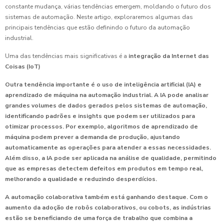
constante mudança, várias tendências emergem, moldando o futuro dos
sistemas de automação. Neste artigo, exploraremos algumas das
principais tendências que estão definindo o futuro da automação
industrial.
Uma das tendências mais significativas é a
integração da Internet das
Coisas (IoT)
Outra tendência importante é o uso de
inteligência artificial (IA) e
aprendizado de máquina
na automação industrial. A IA pode analisar
grandes volumes de dados gerados pelos sistemas de automação,
identificando padrões e insights que podem ser utilizados para
otimizar processos. Por exemplo, algoritmos de aprendizado de
máquina podem prever a demanda de produção, ajustando
automaticamente as operações para atender a essas necessidades.
Além disso, a IA pode ser aplicada na análise de qualidade, permitindo
que as empresas detectem defeitos em produtos em tempo real,
melhorando a qualidade e reduzindo desperdícios.
A
automação colaborativa
também está ganhando destaque. Com o
aumento da adoção de robôs colaborativos, ou cobots, as indústrias
estão se beneficiando de uma força de trabalho que combina a