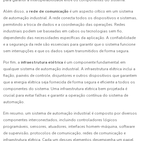
para garantir a interoperabilidade entre os componentes do sistema.
Além disso, a
rede de comunicação
é um aspecto crítico em um sistema
de automação industrial. A rede conecta todos os dispositivos e sistemas,
permitindo a troca de dados e a coordenação das operações. Redes
industriais podem ser baseadas em cabos ou tecnologias sem fio,
dependendo das necessidades específicas da aplicação. A confiabilidade
e a segurança da rede são essenciais para garantir que o sistema funcione
sem interrupções e que os dados sejam transmitidos de forma segura.
Por fim, a
infraestrutura elétrica
é um componente fundamental em
qualquer sistema de automação industrial. A infraestrutura elétrica inclui a
fiação, painéis de controle, disjuntores e outros dispositivos que garantem
que a energia elétrica seja fornecida de forma segura e eficiente a todos os
componentes do sistema. Uma infraestrutura elétrica bem projetada é
crucial para evitar falhas e garantir a operação contínua do sistema de
automação.
Em resumo, um sistema de automação industrial é composto por diversos
componentes interconectados, incluindo controladores lógicos
programáveis, sensores, atuadores, interfaces homem-máquina, software
de supervisão, protocolos de comunicação, redes de comunicação e
infraestrutura elétrica. Cada um desses elementos desempenha um papel