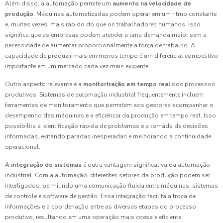
Além disso, a automação permite um
aumento na velocidade de
produção
. Máquinas automatizadas podem operar em um ritmo constante
e, muitas vezes, mais rápido do que os trabalhadores humanos. Isso
significa que as empresas podem atender a uma demanda maior sem a
necessidade de aumentar proporcionalmente a força de trabalho. A
capacidade de produzir mais em menos tempo é um diferencial competitivo
importante em um mercado cada vez mais exigente.
Outro aspecto relevante é a
monitorização em tempo real
dos processos
produtivos. Sistemas de automação industrial frequentemente incluem
ferramentas de monitoramento que permitem aos gestores acompanhar o
desempenho das máquinas e a eficiência da produção em tempo real. Isso
possibilita a identificação rápida de problemas e a tomada de decisões
informadas, evitando paradas inesperadas e melhorando a continuidade
operacional.
A
integração de sistemas
é outra vantagem significativa da automação
industrial. Com a automação, diferentes setores da produção podem ser
interligados, permitindo uma comunicação fluida entre máquinas, sistemas
de controle e software de gestão. Essa integração facilita a troca de
informações e a coordenação entre as diversas etapas do processo
produtivo, resultando em uma operação mais coesa e eficiente.