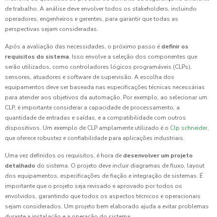
de trabalho. A análise deve envolver todos os stakeholders, incluindo
operadores, engenheiros e gerentes, para garantir que todas as
perspectivas sejam consideradas.
Após a avaliação das necessidades, o próximo passo é
definir os
requisitos do sistema
. Isso envolve a seleção dos componentes que
serão utilizados, como controladores lógicos programáveis (CLPs),
sensores, atuadores e software de supervisão. A escolha dos
equipamentos deve ser baseada nas especificações técnicas necessárias
para atender aos objetivos da automação. Por exemplo, ao selecionar um
CLP, é importante considerar a capacidade de processamento, a
quantidade de entradas e saídas, e a compatibilidade com outros
dispositivos. Um exemplo de CLP amplamente utilizado é o
Clp schneider
,
que oferece robustez e confiabilidade para aplicações industriais.
Uma vez definidos os requisitos, é hora de
desenvolver um projeto
detalhado
do sistema. O projeto deve incluir diagramas de fluxo, layout
dos equipamentos, especificações de fiação e integração de sistemas. É
importante que o projeto seja revisado e aprovado por todos os
envolvidos, garantindo que todos os aspectos técnicos e operacionais
sejam considerados. Um projeto bem elaborado ajuda a evitar problemas
durante a instalação e a operação do sistema.