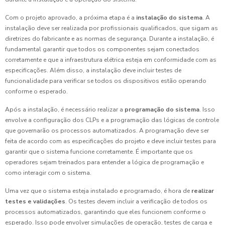
Com o projeto aprovado, a próxima etapa é a
instalação do sistema
. A
instalação deve ser realizada por profissionais qualificados, que sigam as
diretrizes do fabricante e as normas de segurança. Durante a instalação, é
fundamental garantir que todos os componentes sejam conectados
corretamente e que a infraestrutura elétrica esteja em conformidade com as
especificações. Além disso, a instalação deve incluir testes de
funcionalidade para verificar se todos os dispositivos estão operando
conforme o esperado.
Após a instalação, é necessário realizar a
programação do sistema
. Isso
envolve a configuração dos CLPs e a programação das lógicas de controle
que governarão os processos automatizados. A programação deve ser
feita de acordo com as especificações do projeto e deve incluir testes para
garantir que o sistema funcione corretamente. É importante que os
operadores sejam treinados para entender a lógica de programação e
como interagir com o sistema.
Uma vez que o sistema esteja instalado e programado, é hora de
realizar
testes e validações
. Os testes devem incluir a verificação de todos os
processos automatizados, garantindo que eles funcionem conforme o
esperado. Isso pode envolver simulações de operação, testes de carga e