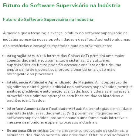
Futuro do Software Supervisório na Indústria
Futuro do Software Supervisório na Indústria
À medida que a tecnologia avança, o futuro do software supervisório na
indústria apresenta novas oportunidades e desafios. Aqui estão algumas
das tendências e inovações esperadas para os próximos anos:
Integração com IoT:
A Internet das Coisas (IoT) permitirá uma maior
conectividade entre equipamentos e sistemas. Os softwares
supervisórios do futuro poderão acessar e analisar dados de uma
ampla gama de dispositivos, proporcionando uma visão mais
abrangente dos processos.
Inteligência Artificial e Aprendizado de Máquina:
A incorporação de
algoritmos de inteligência artificial nos softwares supervisórios permitirá
análises preditivas e automação avançada. Isso ajudará as empresas a
prever falhas e otimizar operações com base em dados históricos e
padrões identificados.
Interface Aumentada e Realidade Virtual:
As tecnologias de realidade
aumentada (AR) e realidade virtual (VR) podem ser integradas aos
softwares supervisórios, proporcionando uma forma mais interativa e
imersiva de monitorar e operar processos industriais.
Segurança Cibernética:
Com a crescente conectividade de sistemas, a
segurança dos dados se torna uma prioridade. O futuro dos softwares