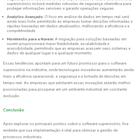
supervisórios incluirá medidas robustas de segurança cibernética para
proteger informações sensíveis e garantir operações seguras.
Analytics Avançado:
O foco em análise de dados em tempo real será
ainda mais forte, permitindo às empresas tomar decisões informadas e
rápidas baseadas em dados atualizados, melhorando a eficiência e a
competitividade.
Movimento para a Nuvem:
A migração para soluções baseadas em
nuvem proporcionará maior flexibilidade, escalabilidade e
acessibilidade, permitindo que as empresas acessem seus sistemas e
dados de qualquer lugar e a qualquer momento.
Essas tendências apontam para um futuro promissor para o software
supervisório na indústria, onde tecnologias inovadoras aumentarão ainda
mais a eficiência operacional, a segurança e a tomada de decisões em
tempo real. As empresas que adotarem essas inovações estarão melhor
posicionadas para prosperar em um ambiente industrial em constante
evolução.
Conclusão
Após explorar os principais pontos sobre o software supervisório, fica
evidente que sua implementação é vital para otimizar a gestão de
processos industriais.