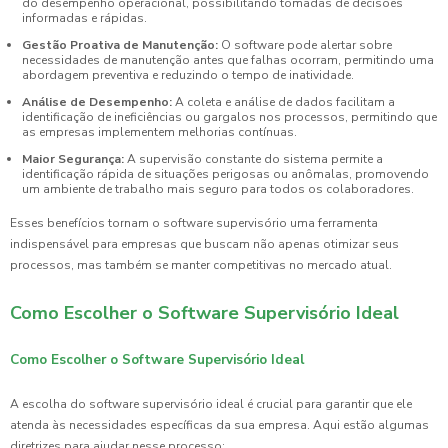
do desempenho operacional, possibilitando tomadas de decisões
informadas e rápidas.
Gestão Proativa de Manutenção:
O software pode alertar sobre
necessidades de manutenção antes que falhas ocorram, permitindo uma
abordagem preventiva e reduzindo o tempo de inatividade.
Análise de Desempenho:
A coleta e análise de dados facilitam a
identificação de ineficiências ou gargalos nos processos, permitindo que
as empresas implementem melhorias contínuas.
Maior Segurança:
A supervisão constante do sistema permite a
identificação rápida de situações perigosas ou anômalas, promovendo
um ambiente de trabalho mais seguro para todos os colaboradores.
Esses benefícios tornam o software supervisório uma ferramenta
indispensável para empresas que buscam não apenas otimizar seus
processos, mas também se manter competitivas no mercado atual.
Como Escolher o Software Supervisório Ideal
Como Escolher o Software Supervisório Ideal
A escolha do software supervisório ideal é crucial para garantir que ele
atenda às necessidades específicas da sua empresa. Aqui estão algumas
diretrizes para ajudar nesse processo: