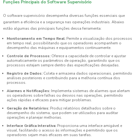
Funções Principais do Software Supervisório
O software supervisório desempenha diversas funções essenciais que
garantem a eficiência e a segurança nas operações industriais. Abaixo
estão algumas das principais funções dessa ferramenta:
Monitoramento em Tempo Real:
Permite a visualização dos processos
em tempo real, possibilitando que os operadores acompanhem o
desempenho das máquinas e equipamentos continuamente.
Controle de Processos:
Oferece a capacidade de controlar e ajustar
automaticamente os parâmetros de operação, garantindo que os
processos estejam sempre dentro das especificações desejadas.
Registro de Dados:
Coleta e armazena dados operacionais, permitindo
análises posteriores e contribuindo para a melhoria contínua dos
processos.
Alarmes e Notificações:
Implementa sistemas de alarmes que alertam
os operadores sobre falhas ou desvios nas operações, permitindo
ações rápidas e eficazes para mitigar problemas.
Geração de Relatórios:
Produz relatórios detalhados sobre o
desempenho do sistema, que podem ser utilizados para auditar
operações e planejar melhorias.
Interface Gráfica Interativa:
Proporciona uma interface amigável e
visual, facilitando o acesso às informações e permitindo que os
operadores sejam mais eficazes em suas tarefas.