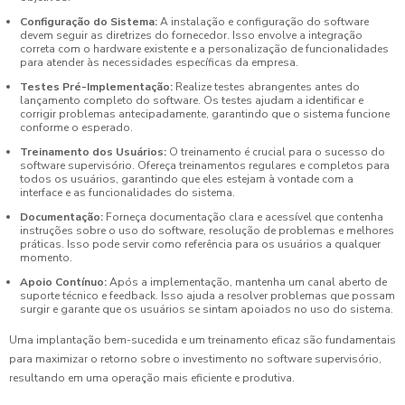
Configuração do Sistema:
A instalação e configuração do software
devem seguir as diretrizes do fornecedor. Isso envolve a integração
correta com o hardware existente e a personalização de funcionalidades
para atender às necessidades específicas da empresa.
Testes Pré-Implementação:
Realize testes abrangentes antes do
lançamento completo do software. Os testes ajudam a identificar e
corrigir problemas antecipadamente, garantindo que o sistema funcione
conforme o esperado.
Treinamento dos Usuários:
O treinamento é crucial para o sucesso do
software supervisório. Ofereça treinamentos regulares e completos para
todos os usuários, garantindo que eles estejam à vontade com a
interface e as funcionalidades do sistema.
Documentação:
Forneça documentação clara e acessível que contenha
instruções sobre o uso do software, resolução de problemas e melhores
práticas. Isso pode servir como referência para os usuários a qualquer
momento.
Apoio Contínuo:
Após a implementação, mantenha um canal aberto de
suporte técnico e feedback. Isso ajuda a resolver problemas que possam
surgir e garante que os usuários se sintam apoiados no uso do sistema.
Uma implantação bem-sucedida e um treinamento eficaz são fundamentais
para maximizar o retorno sobre o investimento no software supervisório,
resultando em uma operação mais eficiente e produtiva.