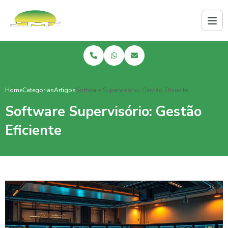
Home
Categorias
Artigos
Software Supervisório: Gestão Eficiente
Software Supervisório: Gestão
Eficiente