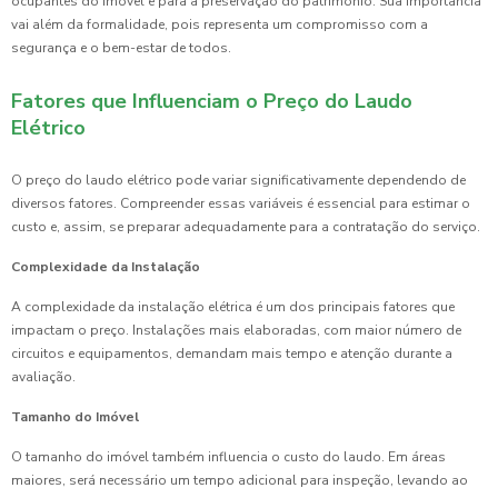
ocupantes do imóvel e para a preservação do patrimônio. Sua importância
vai além da formalidade, pois representa um compromisso com a
segurança e o bem-estar de todos.
Fatores que Influenciam o Preço do Laudo
Elétrico
O preço do laudo elétrico pode variar significativamente dependendo de
diversos fatores. Compreender essas variáveis é essencial para estimar o
custo e, assim, se preparar adequadamente para a contratação do serviço.
Complexidade da Instalação
A complexidade da instalação elétrica é um dos principais fatores que
impactam o preço. Instalações mais elaboradas, com maior número de
circuitos e equipamentos, demandam mais tempo e atenção durante a
avaliação.
Tamanho do Imóvel
O tamanho do imóvel também influencia o custo do laudo. Em áreas
maiores, será necessário um tempo adicional para inspeção, levando ao