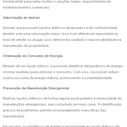
fundamental para evitar multas e sanções legais, especialmente em
estabelecimentos comerciais.
Valorização do Imóvel
Imóveis que possuem laudos elétricos atualizados e em conformidade
tendem a ter uma valorização maior. Isso é um diferencial importante na
hora de vender ou alugar, pois demonstra cuidado e responsabilidade na
manutenção da propriedade.
Otimização do Consumo de Energia
Através de um laudo elétrico, é possível identificar desperdícios de energia
e tomar medidas para otimizar o consumo. Com isso, é possível reduzir
custos na conta de energia elétrica, promovendo a sustentabilidade.
Prevenção de Manutenção Emergencial
Realizar laudos elétricos de forma regular pode prevenir a necessidade de
manutenções emergenciais, que costumam ser mais caras. A identificação
precoce de problemas permite um planejamento mais eficaz das
manutenções.
Em resumo, os benefícios de manter a regularidade do laudo elétrico vão