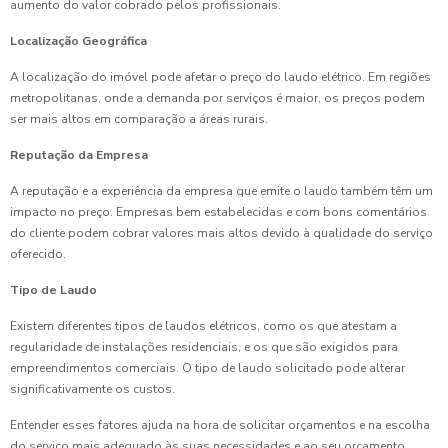
aumento do valor cobrado pelos profissionais.
Localização Geográfica
A localização do imóvel pode afetar o preço do laudo elétrico. Em regiões
metropolitanas, onde a demanda por serviços é maior, os preços podem
ser mais altos em comparação a áreas rurais.
Reputação da Empresa
A reputação e a experiência da empresa que emite o laudo também têm um
impacto no preço. Empresas bem estabelecidas e com bons comentários
do cliente podem cobrar valores mais altos devido à qualidade do serviço
oferecido.
Tipo de Laudo
Existem diferentes tipos de laudos elétricos, como os que atestam a
regularidade de instalações residenciais, e os que são exigidos para
empreendimentos comerciais. O tipo de laudo solicitado pode alterar
significativamente os custos.
Entender esses fatores ajuda na hora de solicitar orçamentos e na escolha
do serviço mais adequado às suas necessidades e ao seu orçamento.