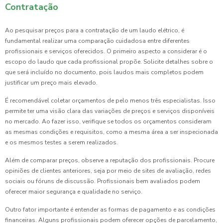
Contratação
Ao pesquisar preços para a contratação de um laudo elétrico, é
fundamental realizar uma comparação cuidadosa entre diferentes
profissionais e serviços oferecidos. O primeiro aspecto a considerar é o
escopo do laudo que cada profissional propõe. Solicite detalhes sobre o
que será incluído no documento, pois laudos mais completos podem
justificar um preço mais elevado.
É recomendável coletar orçamentos de pelo menos três especialistas. Isso
permite ter uma visão clara das variações de preços e serviços disponíveis
no mercado. Ao fazer isso, verifique se todos os orçamentos consideram
as mesmas condições e requisitos, como a mesma área a ser inspecionada
e os mesmos testes a serem realizados.
Além de comparar preços, observe a reputação dos profissionais. Procure
opiniões de clientes anteriores, seja por meio de sites de avaliação, redes
sociais ou fóruns de discussão. Profissionais bem avaliados podem
oferecer maior segurança e qualidade no serviço.
Outro fator importante é entender as formas de pagamento e as condições
financeiras. Alguns profissionais podem oferecer opções de parcelamento,