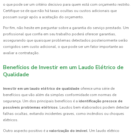
o que pode ser um critério decisivo para quem está com orçamento restrito.
Certifique-se de que não há taxas ocultas ou custos adicionais que
possam surgir após a aceitação do orçamento.
Por fim, não hesite em perguntar sobre a garantia do serviço prestado. Um
profissional que confia em seu trabalho poderá oferecer garantias,
assegurando que quaisquer problemas detectados posteriormente serão
corrigidos sem custo adicional, o que pode ser um fator importante ao
avaliar a contratação.
Benefícios de Investir em um Laudo Elétrico de
Qualidade
Investir em um laudo elétrico de qualidade
oferece uma série de
benefícios que vão além da simples conformidade com normas de
segurança. Um dos principais benefícios é a
identificação precoce de
possíveis problemas elétricos
. Laudos bem elaborados podem detectar
falhas ocultas, evitando incidentes graves, como incêndios ou choques
elétricos.
Outro aspecto positivo é a
valorização do imóvel
. Um laudo elétrico