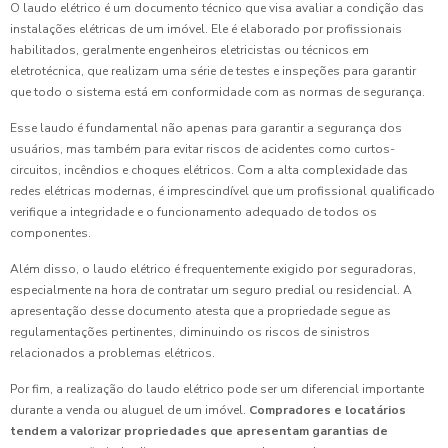
O laudo elétrico é um documento técnico que visa avaliar a condição das
instalações elétricas de um imóvel. Ele é elaborado por profissionais
habilitados, geralmente engenheiros eletricistas ou técnicos em
eletrotécnica, que realizam uma série de testes e inspeções para garantir
que todo o sistema está em conformidade com as normas de segurança.
Esse laudo é fundamental não apenas para garantir a segurança dos
usuários, mas também para evitar riscos de acidentes como curtos-
circuitos, incêndios e choques elétricos. Com a alta complexidade das
redes elétricas modernas, é imprescindível que um profissional qualificado
verifique a integridade e o funcionamento adequado de todos os
componentes.
Além disso, o laudo elétrico é frequentemente exigido por seguradoras,
especialmente na hora de contratar um seguro predial ou residencial. A
apresentação desse documento atesta que a propriedade segue as
regulamentações pertinentes, diminuindo os riscos de sinistros
relacionados a problemas elétricos.
Por fim, a realização do laudo elétrico pode ser um diferencial importante
durante a venda ou aluguel de um imóvel.
Compradores e locatários
tendem a valorizar propriedades que apresentam garantias de