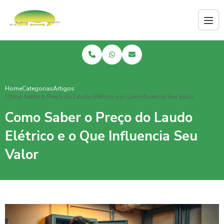
Home
Categorias
Artigos
Como Saber o Preço do Laudo Elétrico e o Que Influencia Seu Valor
Como Saber o Preço do Laudo
Elétrico e o Que Influencia Seu
Valor