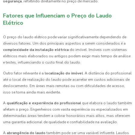
segurança
, refletindo diretamente no preço de mercado.
Fatores que Influenciam o Preço do Laudo
Elétrico
O preço do laudo elétrico pode variar significativamente dependendo de
diversos fatores. Um dos principais aspectos a serem considerados é a
complexidade da instalação elétrica
do imóvel. Imóveis com sistemas
elétricos mais elaborados ou antigos podem exigir mais tempo de análise
e testes, influenciando o custo final do laudo.
Outro fator relevante é a
localização do imóvel
. A distância do profissional
até o local de realização do laudo pode acarretar em custos adicionais de
deslocamento. Em áreas mais remotas ou com dificuldades de acesso,
isso se torna ainda mais evidente.
A
qualificação e experiência do profissional
que elabora o laudo também
afetam o preço. Engenheiros com vasta experiência ou especializados em
determinadas áreas tendem a cobrar honorários mais altos, mas oferecem
uma garantia adicional de qualidade e confiabilidade na avaliação.
A
abrangência do laudo
também pode ser uma variável influente. Laudos