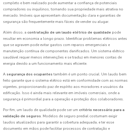
completo e bem realizado pode aumentar a confiança de potenciais
compradores ou inquilinos, tornando sua propriedade mais atrativa no
mercado. Imóveis que apresentam documentação clara e garantias de
segurança são frequentemente mais fáceis de vender ou alugar.
Além disso, a
contratação de um laudo elétrico de qualidade
pode
resultar em economia a longo prazo. Identificar problemas elétricos antes
que se agravem pode evitar gastos com reparos emergenciais e
manutenção contínua de componentes danificados. Um sistema elétrico
saudável requer menos intervenções e se traduz em menores contas de
energia devido a um funcionamento mais eficiente.
A
segurança dos ocupantes
também é um ponto crucial. Um laudo bem
feito garante que o sistema elétrico está em conformidade com as normas
vigentes, proporcionando paz de espírito aos moradores e usuários da
edificação. Isso é ainda mais relevante em imóveis comerciais, onde a
segurança é primordial para a operação e proteção dos colaboradores.
Por fim, um laudo de qualidade pode ser um
critério necessário para a
validação de seguros
. Modelos de seguro predial costumam exigir
laudos atualizados para garantir a cobertura adequada, e ter esse
documento em mãos pode facilitar processos de contratação e