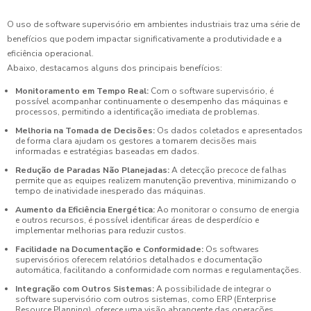
O uso de software supervisório em ambientes industriais traz uma série de
benefícios que podem impactar significativamente a produtividade e a
eficiência operacional.
Abaixo, destacamos alguns dos principais benefícios:
Monitoramento em Tempo Real:
Com o software supervisório, é
possível acompanhar continuamente o desempenho das máquinas e
processos, permitindo a identificação imediata de problemas.
Melhoria na Tomada de Decisões:
Os dados coletados e apresentados
de forma clara ajudam os gestores a tomarem decisões mais
informadas e estratégias baseadas em dados.
Redução de Paradas Não Planejadas:
A detecção precoce de falhas
permite que as equipes realizem manutenção preventiva, minimizando o
tempo de inatividade inesperado das máquinas.
Aumento da Eficiência Energética:
Ao monitorar o consumo de energia
e outros recursos, é possível identificar áreas de desperdício e
implementar melhorias para reduzir custos.
Facilidade na Documentação e Conformidade:
Os softwares
supervisórios oferecem relatórios detalhados e documentação
automática, facilitando a conformidade com normas e regulamentações.
Integração com Outros Sistemas:
A possibilidade de integrar o
software supervisório com outros sistemas, como ERP (Enterprise
Resource Planning), oferece uma visão abrangente das operações