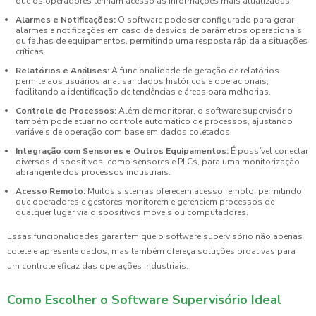
que os operadores tenham acesso às informações mais atualizadas.
Alarmes e Notificações:
O software pode ser configurado para gerar
alarmes e notificações em caso de desvios de parâmetros operacionais
ou falhas de equipamentos, permitindo uma resposta rápida a situações
críticas.
Relatórios e Análises:
A funcionalidade de geração de relatórios
permite aos usuários analisar dados históricos e operacionais,
facilitando a identificação de tendências e áreas para melhorias.
Controle de Processos:
Além de monitorar, o software supervisório
também pode atuar no controle automático de processos, ajustando
variáveis de operação com base em dados coletados.
Integração com Sensores e Outros Equipamentos:
É possível conectar
diversos dispositivos, como sensores e PLCs, para uma monitorização
abrangente dos processos industriais.
Acesso Remoto:
Muitos sistemas oferecem acesso remoto, permitindo
que operadores e gestores monitorem e gerenciem processos de
qualquer lugar via dispositivos móveis ou computadores.
Essas funcionalidades garantem que o software supervisório não apenas
colete e apresente dados, mas também ofereça soluções proativas para
um controle eficaz das operações industriais.
Como Escolher o Software Supervisório Ideal