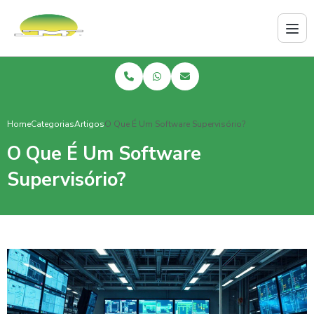
Home
Categorias
Artigos
O Que É Um Software Supervisório?
O Que É Um Software
Supervisório?