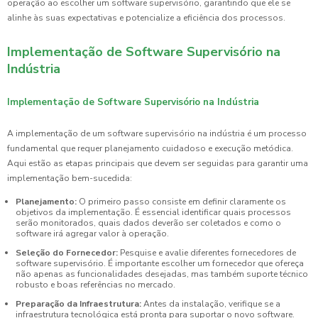
operação ao escolher um software supervisório, garantindo que ele se
alinhe às suas expectativas e potencialize a eficiência dos processos.
Implementação de Software Supervisório na
Indústria
Implementação de Software Supervisório na Indústria
A implementação de um software supervisório na indústria é um processo
fundamental que requer planejamento cuidadoso e execução metódica.
Aqui estão as etapas principais que devem ser seguidas para garantir uma
implementação bem-sucedida:
Planejamento:
O primeiro passo consiste em definir claramente os
objetivos da implementação. É essencial identificar quais processos
serão monitorados, quais dados deverão ser coletados e como o
software irá agregar valor à operação.
Seleção do Fornecedor:
Pesquise e avalie diferentes fornecedores de
software supervisório. É importante escolher um fornecedor que ofereça
não apenas as funcionalidades desejadas, mas também suporte técnico
robusto e boas referências no mercado.
Preparação da Infraestrutura:
Antes da instalação, verifique se a
infraestrutura tecnológica está pronta para suportar o novo software.