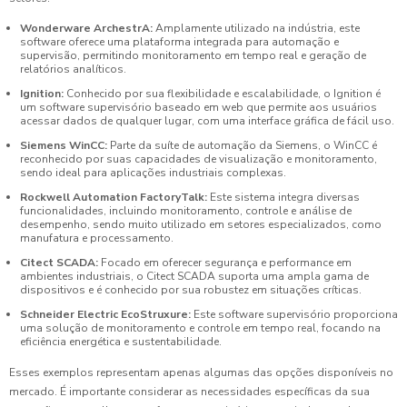
Wonderware ArchestrA:
Amplamente utilizado na indústria, este
software oferece uma plataforma integrada para automação e
supervisão, permitindo monitoramento em tempo real e geração de
relatórios analíticos.
Ignition:
Conhecido por sua flexibilidade e escalabilidade, o Ignition é
um software supervisório baseado em web que permite aos usuários
acessar dados de qualquer lugar, com uma interface gráfica de fácil uso.
Siemens WinCC:
Parte da suíte de automação da Siemens, o WinCC é
reconhecido por suas capacidades de visualização e monitoramento,
sendo ideal para aplicações industriais complexas.
Rockwell Automation FactoryTalk:
Este sistema integra diversas
funcionalidades, incluindo monitoramento, controle e análise de
desempenho, sendo muito utilizado em setores especializados, como
manufatura e processamento.
Citect SCADA:
Focado em oferecer segurança e performance em
ambientes industriais, o Citect SCADA suporta uma ampla gama de
dispositivos e é conhecido por sua robustez em situações críticas.
Schneider Electric EcoStruxure:
Este software supervisório proporciona
uma solução de monitoramento e controle em tempo real, focando na
eficiência energética e sustentabilidade.
Esses exemplos representam apenas algumas das opções disponíveis no
mercado. É importante considerar as necessidades específicas da sua