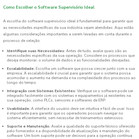
Como Escolher o Software Supervisório Ideal
A escolha do software supervisório ideal é fundamental para garantir que
as necessidades específicas da sua indústria sejam atendidas. Aqui estão
algumas considerações importantes a serem levadas em conta durante o
processo de seleção:
Identifique suas Necessidades:
Antes de tudo, avalie quais são as
necessidades específicas da sua operação. Considere os processos que
deseja monitorar, o volume de dados e as funcionalidades desejadas.
Escalabilidade:
Escolha um software que possa crescer junto com a sua
empresa. A escalabilidade é crucial para garantir que o sistema possa
acomodar o aumento na demanda e na complexidade dos processos ao
longo do tempo.
Integração com Sistemas Existentes:
Verifique se o software pode ser
integrado facilmente com os sistemas e equipamentos já existentes na
sua operação, como PLCs, sensores e softwares de ERP.
Usabilidade:
A interface do usuário deve ser intuitiva e fácil de usar. Isso
é importante para garantir que os operadores possam navegar no
sistema eficientemente, sem necessitar de treinamentos extensivos.
Suporte e Manutenção:
Avalie a qualidade do suporte técnico oferecido
pelo fornecedor e a disponibilidade de atualizações e manutenção do
software. Um bom suporte pode ser decisivo para a operação contínua