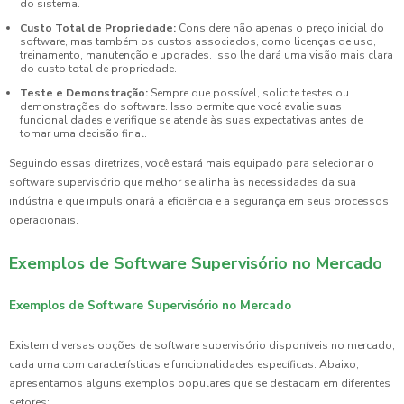
do sistema.
Custo Total de Propriedade:
Considere não apenas o preço inicial do
software, mas também os custos associados, como licenças de uso,
treinamento, manutenção e upgrades. Isso lhe dará uma visão mais clara
do custo total de propriedade.
Teste e Demonstração:
Sempre que possível, solicite testes ou
demonstrações do software. Isso permite que você avalie suas
funcionalidades e verifique se atende às suas expectativas antes de
tomar uma decisão final.
Seguindo essas diretrizes, você estará mais equipado para selecionar o
software supervisório que melhor se alinha às necessidades da sua
indústria e que impulsionará a eficiência e a segurança em seus processos
operacionais.
Exemplos de Software Supervisório no Mercado
Exemplos de Software Supervisório no Mercado
Existem diversas opções de software supervisório disponíveis no mercado,
cada uma com características e funcionalidades específicas. Abaixo,
apresentamos alguns exemplos populares que se destacam em diferentes
setores: