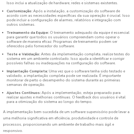
Isso inclui a atualização de hardware, redes e sistemas existentes.
Customização:
Após a instalação, a customização do software de
acordo com as necessidades específicas da sua operação é crucial. Isso
pode incluir a configuração de alarmes, relatórios e integração com
outros sistemas.
Treinamento da Equipe:
O treinamento adequado da equipe é essencial
para garantir que todos os usuários compreendam como operar o
software de maneira eficaz. Programas de treinamento podem ser
oferecidos pelo fornecedor do software.
Teste e Validação:
Antes da implementação completa, realize testes do
sistema em um ambiente controlado. Isso ajuda a identificar e corrigir
possíveis falhas ou inadequações na configuração do software.
Implantação Completa:
Uma vez que o software tenha sido testado e
validado, a implantação completa pode ser realizada. É importante
monitorar de perto o desempenho do sistema durante as primeiras
semanas de operação.
Ajustes Contínuos:
Após a implementação, esteja preparado para
realizar ajustes e melhorias contínuas. O feedback dos usuários é vital
para a otimização do sistema ao longo do tempo.
A implementação bem-sucedida de um software supervisório pode levar a
uma melhoria significativa em eficiência, produtividade e controle de
processos, proporcionando um ambiente de trabalho mais ágil e
responsivo.