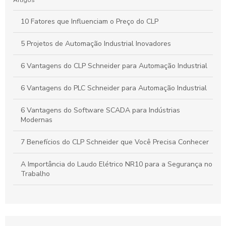
10 Fatores que Influenciam o Preço do CLP
5 Projetos de Automação Industrial Inovadores
6 Vantagens do CLP Schneider para Automação Industrial
6 Vantagens do PLC Schneider para Automação Industrial
6 Vantagens do Software SCADA para Indústrias
Modernas
7 Benefícios do CLP Schneider que Você Precisa Conhecer
A Importância do Laudo Elétrico NR10 para a Segurança no
Trabalho
Automação Industrial: Como Otimizar sua Produção e
Impulsionar o Crescimento Empresarial