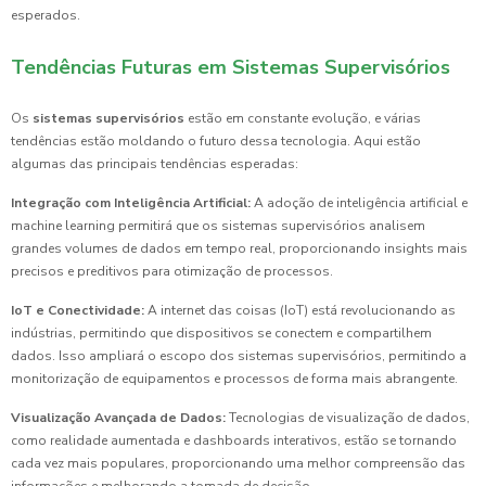
esperados.
Tendências Futuras em Sistemas Supervisórios
Os
sistemas supervisórios
estão em constante evolução, e várias
tendências estão moldando o futuro dessa tecnologia. Aqui estão
algumas das principais tendências esperadas:
Integração com Inteligência Artificial:
A adoção de inteligência artificial e
machine learning permitirá que os sistemas supervisórios analisem
grandes volumes de dados em tempo real, proporcionando insights mais
precisos e preditivos para otimização de processos.
IoT e Conectividade:
A internet das coisas (IoT) está revolucionando as
indústrias, permitindo que dispositivos se conectem e compartilhem
dados. Isso ampliará o escopo dos sistemas supervisórios, permitindo a
monitorização de equipamentos e processos de forma mais abrangente.
Visualização Avançada de Dados:
Tecnologias de visualização de dados,
como realidade aumentada e dashboards interativos, estão se tornando
cada vez mais populares, proporcionando uma melhor compreensão das
informações e melhorando a tomada de decisão.