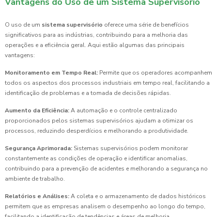
Vantagens do Uso de um Sistema Supervisório
O uso de um
sistema supervisório
oferece uma série de benefícios
significativos para as indústrias, contribuindo para a melhoria das
operações e a eficiência geral. Aqui estão algumas das principais
vantagens:
Monitoramento em Tempo Real:
Permite que os operadores acompanhem
todos os aspectos dos processos industriais em tempo real, facilitando a
identificação de problemas e a tomada de decisões rápidas.
Aumento da Eficiência:
A automação e o controle centralizado
proporcionados pelos sistemas supervisórios ajudam a otimizar os
processos, reduzindo desperdícios e melhorando a produtividade.
Segurança Aprimorada:
Sistemas supervisórios podem monitorar
constantemente as condições de operação e identificar anomalias,
contribuindo para a prevenção de acidentes e melhorando a segurança no
ambiente de trabalho.
Relatórios e Análises:
A coleta e o armazenamento de dados históricos
permitem que as empresas analisem o desempenho ao longo do tempo,
facilitando a identificação de tendências e áreas de melhoria.