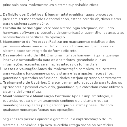
principais para implementar um sistema supervisório eficaz:
Definição dos Objetivos:
É fundamental identificar quais processos
precisam ser monitorados e controlados, estabelecendo objetivos claros
para o sistema supervisório.
Escolha da Tecnologia:
Selecionar a tecnologia adequada, incluindo
hardware, software e protocolos de comunicação, que melhor se adapte às
necessidades específicas da operação.
Mapeamento do Processo:
Realizar um mapeamento detalhado dos
processos atuais para entender como as informações fluem e onde o
sistema pode ser integrado de forma eficiente.
Desenvolvimento da IHM:
Criar uma interface homem-máquina que seja
intuitiva e personalizada para os operadores, garantindo que as
informações relevantes sejam apresentadas de forma clara.
Testes e Validação:
Antes da implementação completa, realize testes
para validar o funcionamento do sistema e fazer ajustes necessários,
garantindo que todas as funcionalidades estejam operando corretamente.
Treinamento de Usuários:
Oferecer treinamento adequado para todos os
operadores e pessoal envolvido, garantindo que entendam como utilizar o
sistema de forma eficaz.
Monitoramento e Manutenção Contínua:
Após a implementação, é
essencial realizar o monitoramento contínuo do sistema e realizar
manutenções regulares para garantir que o sistema possa lidar com
quaisquer mudanças futuras nas operações.
Seguir esses passos ajudará a garantir que a implementação de um
sistema supervisório seja bem-sucedida e traga todos os benefícios