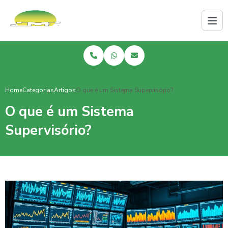
Home
Categorias
Artigos
O que é um Sistema Supervisório?
O que é um Sistema
Supervisório?