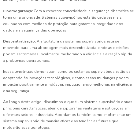
Cibersegurança:
Com a crescente conectividade, a segurança cibernética se
torna uma prioridade. Sistemas supervisórios estarão cada vez mais
equipados com medidas de proteção para garantir a integridade dos
dados e a segurança das operações.
Descentralização:
A arquitetura de sistemas supervisórios está se
movendo para uma abordagem mais descentralizada, onde as decisões
podem ser tomadas localmente, melhorando a eficiência e a reação rápida
a problemas operacionais.
Essas tendências demonstram como os sistemas supervisórios estão se
adaptando às inovações tecnológicas, e como essas mudanças podem
impactar positivamente a indústria, impulsionando melhorias na eficiência
e na segurança.
Ao longo deste artigo, discutimos o que é um sistema supervisório e suas
principais características, além de explorar as vantagens e aplicações em
diferentes setores industriais. Abordamos também como implementar um
sistema supervisório de maneira eficaz e as tendências futuras que
moldarão essa tecnologia.