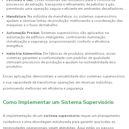
Petróleo e Gás:
Esses sistemas são utilizados para o controle de
processos de extração, transporte e refinamento de petróleo e gás,
permitindo uma operação segura e eficiente em ambientes desafiadores.
Manufatura:
Na indústria de manufatura, os sistemas supervisórios
ajudam a otimizar linhas de produção, melhorando a coordenação das
máquinas e o fluxo de trabalho.
Automação Predial:
Sistemas supervisórios são aplicados na
automação de edifícios inteligentes, controlando iluminação,
climatização e segurança, proporcionando conforto e eficiência
energética.
Indústria Alimentícia:
Em fábricas de produtos alimentícios, esses
sistemas garantem a conformidade com padrões de qualidade,
otimizam processos de produção e ajudam na rastreabilidade dos
produtos.
Essas aplicações demonstram a versatilidade dos sistemas supervisórios
e sua capacidade de transformar operações em diversas indústrias,
promovendo melhorias em eficiência e segurança.
Como Implementar um Sistema Supervisório
A implementação de um
sistema supervisório
requer um planejamento
cuidadoso e uma abordagem estruturada para garantir que todas as
necessidades operacionais sejam atendidas. Aqui estão os passos