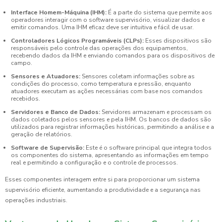
Interface Homem-Máquina (IHM):
É a parte do sistema que permite aos
operadores interagir com o software supervisório, visualizar dados e
emitir comandos. Uma IHM eficaz deve ser intuitiva e fácil de usar.
Controladores Lógicos Programáveis (CLPs):
Esses dispositivos são
responsáveis pelo controle das operações dos equipamentos,
recebendo dados da IHM e enviando comandos para os dispositivos de
campo.
Sensores e Atuadores:
Sensores coletam informações sobre as
condições do processo, como temperatura e pressão, enquanto
atuadores executam as ações necessárias com base nos comandos
recebidos.
Servidores e Banco de Dados:
Servidores armazenam e processam os
dados coletados pelos sensores e pela IHM. Os bancos de dados são
utilizados para registrar informações históricas, permitindo a análise e a
geração de relatórios.
Software de Supervisão:
Este é o software principal que integra todos
os componentes do sistema, apresentando as informações em tempo
real e permitindo a configuração e o controle de processos.
Esses componentes interagem entre si para proporcionar um sistema
supervisório eficiente, aumentando a produtividade e a segurança nas
operações industriais.