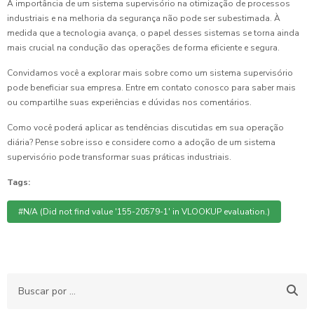
A importância de um sistema supervisório na otimização de processos
industriais e na melhoria da segurança não pode ser subestimada. À
medida que a tecnologia avança, o papel desses sistemas se torna ainda
mais crucial na condução das operações de forma eficiente e segura.
Convidamos você a explorar mais sobre como um sistema supervisório
pode beneficiar sua empresa. Entre em contato conosco para saber mais
ou compartilhe suas experiências e dúvidas nos comentários.
Como você poderá aplicar as tendências discutidas em sua operação
diária? Pense sobre isso e considere como a adoção de um sistema
supervisório pode transformar suas práticas industriais.
Tags:
#N/A (Did not find value '155-20579-1' in VLOOKUP evaluation.)