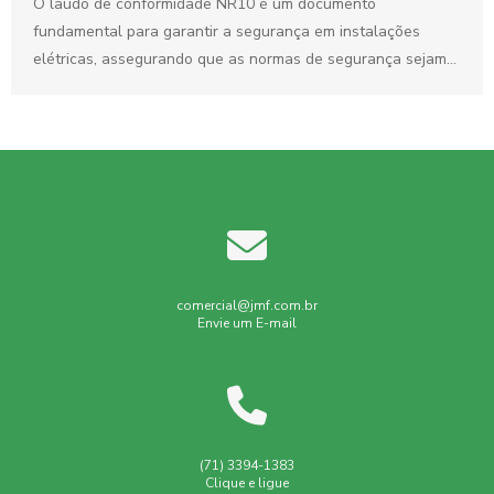
O laudo de conformidade NR10 é um documento
fundamental para garantir a segurança em instalações
elétricas, assegurando que as normas de segurança sejam
seguidas. Este...
comercial@jmf.com.br
Envie um E-mail
(71) 3394-1383
Clique e ligue