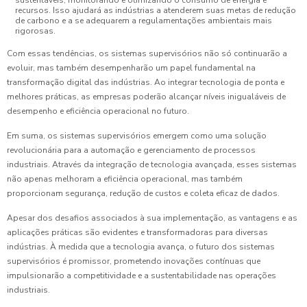
recursos. Isso ajudará as indústrias a atenderem suas metas de redução
de carbono e a se adequarem a regulamentações ambientais mais
rigorosas.
Com essas tendências, os sistemas supervisórios não só continuarão a
evoluir, mas também desempenharão um papel fundamental na
transformação digital das indústrias. Ao integrar tecnologia de ponta e
melhores práticas, as empresas poderão alcançar níveis inigualáveis de
desempenho e eficiência operacional no futuro.
Em suma, os sistemas supervisórios emergem como uma solução
revolucionária para a automação e gerenciamento de processos
industriais. Através da integração de tecnologia avançada, esses sistemas
não apenas melhoram a eficiência operacional, mas também
proporcionam segurança, redução de custos e coleta eficaz de dados.
Apesar dos desafios associados à sua implementação, as vantagens e as
aplicações práticas são evidentes e transformadoras para diversas
indústrias. À medida que a tecnologia avança, o futuro dos sistemas
supervisórios é promissor, prometendo inovações contínuas que
impulsionarão a competitividade e a sustentabilidade nas operações
industriais.