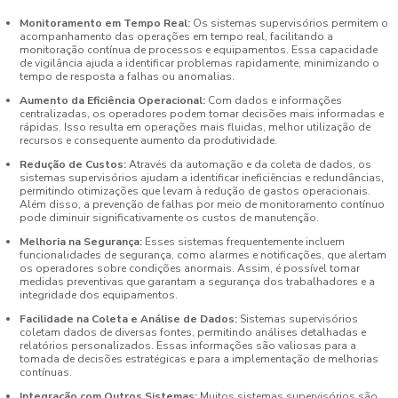
Monitoramento em Tempo Real:
Os sistemas supervisórios permitem o
acompanhamento das operações em tempo real, facilitando a
monitoração contínua de processos e equipamentos. Essa capacidade
de vigilância ajuda a identificar problemas rapidamente, minimizando o
tempo de resposta a falhas ou anomalias.
Aumento da Eficiência Operacional:
Com dados e informações
centralizadas, os operadores podem tomar decisões mais informadas e
rápidas. Isso resulta em operações mais fluidas, melhor utilização de
recursos e consequente aumento da produtividade.
Redução de Custos:
Através da automação e da coleta de dados, os
sistemas supervisórios ajudam a identificar ineficiências e redundâncias,
permitindo otimizações que levam à redução de gastos operacionais.
Além disso, a prevenção de falhas por meio de monitoramento contínuo
pode diminuir significativamente os custos de manutenção.
Melhoria na Segurança:
Esses sistemas frequentemente incluem
funcionalidades de segurança, como alarmes e notificações, que alertam
os operadores sobre condições anormais. Assim, é possível tomar
medidas preventivas que garantam a segurança dos trabalhadores e a
integridade dos equipamentos.
Facilidade na Coleta e Análise de Dados:
Sistemas supervisórios
coletam dados de diversas fontes, permitindo análises detalhadas e
relatórios personalizados. Essas informações são valiosas para a
tomada de decisões estratégicas e para a implementação de melhorias
contínuas.
Integração com Outros Sistemas:
Muitos sistemas supervisórios são