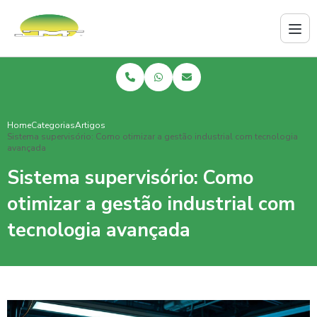
Home
Categorias
Artigos
Sistema supervisório: Como otimizar a gestão industrial com tecnologia
avançada
Sistema supervisório: Como
otimizar a gestão industrial com
tecnologia avançada