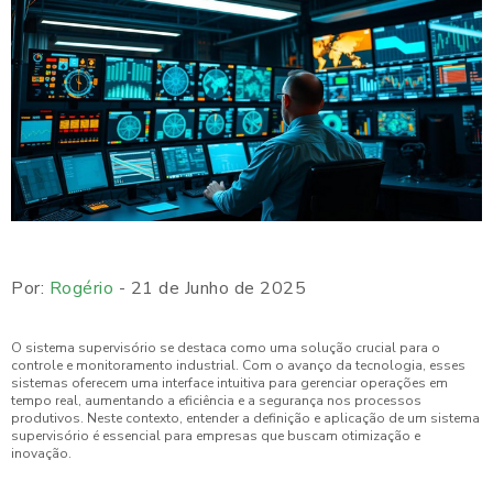
Por:
Rogério
- 21 de Junho de 2025
O sistema supervisório se destaca como uma solução crucial para o
controle e monitoramento industrial. Com o avanço da tecnologia, esses
sistemas oferecem uma interface intuitiva para gerenciar operações em
tempo real, aumentando a eficiência e a segurança nos processos
produtivos. Neste contexto, entender a definição e aplicação de um sistema
supervisório é essencial para empresas que buscam otimização e
inovação.