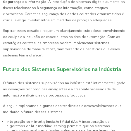
Segurança da Informação:
A introdução de sistemas digitais aumenta os
riscos relacionados à segurança da informação, como ataques
cibernéticos. Garantir a segurança dos dados coletados e transmitidos é
crucial e exige investimentos em medidas de proteção adequadas.
Superar esses desafios requer um planejamento cuidadoso, envolvimento
da equipe e a inclusão de especialistas na área de automação. Com as
estratégias corretas, as empresas podem implementar sistemas
supervisórios de maneira eficaz, maximizando os benefícios que esses
sistemas têm a oferecer.
Futuro dos Sistemas Supervisórios na Indústria
O futuro dos sistemas supervisórios na indústria está intimamente ligado
às inovações tecnológicas emergentes e à crescente necessidade de
automação e eficiência nos processos produtivos.
A seguir, exploramos algumas das tendências e desenvolvimentos que
moldarão o futuro desses sistemas:
Integração com Inteligência Artificial (IA):
A incorporação de
algoritmos de IA e machine learning permitirá que os sistemas
supervisórios analisem grandes volumes de dados em tempo real,