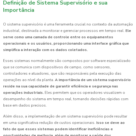
Definição de Sistema Supervisório e sua
Importância
O sistema supervisório é uma ferramenta crucial no contexto da automação
industrial, destinada a monitorar e gerenciar processos em tempo real.
Ele
serve como uma camada de controle entre os equipamentos
operacionais e os usuários, proporcionando uma interface gráfica que
simplifica a interação com os dados coletados.
Esses sistemas normalmente são compostos por software especializado
que se comunica com dispositivos de campo, como sensores,
controladores e atuadores, que são responsáveis pela execução das
operações ao nível da planta.
A importância de um sistema supervisório
reside na sua capacidade de garantir eficiência e segurança nas
operações industriais.
Eles permitem que os operadores visualizem o
desempenho do sistema em tempo real, tomando decisões rápidas com
base em dados precisos.
Além disso, a implementação de um sistema supervisório pode resultar
em uma significativa redução de custos operacionais.
Isso se deve ao
fato de que esses sistemas podem identificar ineficiências e
oportunidades de melhoria, além de monitorar a saúde dos