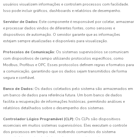
usuários visualizem informações e controlem processos com facilidade.
Isso pode incluir gráficos, dashboards e relatórios de desempenho.
Servidor de Dados:
Este componente é responsável por coletar, armazenar
e processar dados vindos de diferentes fontes, como sensores e
dispositivos de automação. O servidor garante que as informações
estejam sempre atualizadas e disponíveis para visualização.
Protocolos de Comunicação:
Os sistemas supervisórios se comunicam
com dispositivos de campo utilizando protocolos específicos, como
Modbus, Profibus e OPC. Esses protocolos definem regras e formatos para
a comunicação, garantindo que os dados sejam transmitidos de forma
segura e confiável.
Banco de Dados:
Os dados coletados pelo sistema são armazenados em
um banco de dados para referência futura. Um bom banco de dados
facilita a recuperação de informações históricas, permitindo análises e
relatórios detalhados sobre o desempenho dos sistemas.
Controlador Lógico Programável (CLP):
Os CLPs são dispositivos
essenciais em muitos sistemas supervisórios. Eles executam o controle
dos processos em tempo real, recebendo comandos do sistema