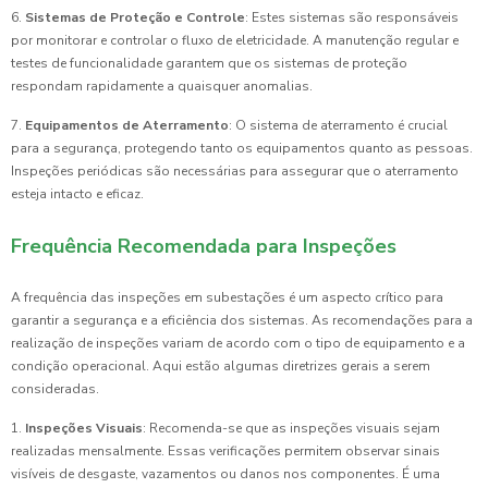
6.
Sistemas de Proteção e Controle
: Estes sistemas são responsáveis
por monitorar e controlar o fluxo de eletricidade. A manutenção regular e
testes de funcionalidade garantem que os sistemas de proteção
respondam rapidamente a quaisquer anomalias.
7.
Equipamentos de Aterramento
: O sistema de aterramento é crucial
para a segurança, protegendo tanto os equipamentos quanto as pessoas.
Inspeções periódicas são necessárias para assegurar que o aterramento
esteja intacto e eficaz.
Frequência Recomendada para Inspeções
A frequência das inspeções em subestações é um aspecto crítico para
garantir a segurança e a eficiência dos sistemas. As recomendações para a
realização de inspeções variam de acordo com o tipo de equipamento e a
condição operacional. Aqui estão algumas diretrizes gerais a serem
consideradas.
1.
Inspeções Visuais
: Recomenda-se que as inspeções visuais sejam
realizadas mensalmente. Essas verificações permitem observar sinais
visíveis de desgaste, vazamentos ou danos nos componentes. É uma