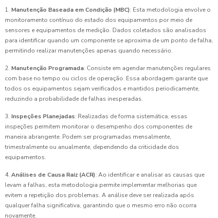
1.
Manutenção Baseada em Condição (MBC)
: Esta metodologia envolve o
monitoramento contínuo do estado dos equipamentos por meio de
sensores e equipamentos de medição. Dados coletados são analisados
para identificar quando um componente se aproxima de um ponto de falha,
permitindo realizar manutenções apenas quando necessário.
2.
Manutenção Programada
: Consiste em agendar manutenções regulares
com base no tempo ou ciclos de operação. Essa abordagem garante que
todos os equipamentos sejam verificados e mantidos periodicamente,
reduzindo a probabilidade de falhas inesperadas.
3.
Inspeções Planejadas
: Realizadas de forma sistemática, essas
inspeções permitem monitorar o desempenho dos componentes de
maneira abrangente. Podem ser programadas mensalmente,
trimestralmente ou anualmente, dependendo da criticidade dos
equipamentos.
4.
Análises de Causa Raiz (ACR)
: Ao identificar e analisar as causas que
levam a falhas, esta metodologia permite implementar melhorias que
evitem a repetição dos problemas. A análise deve ser realizada após
qualquer falha significativa, garantindo que o mesmo erro não ocorra
novamente.