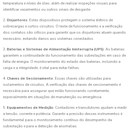
temperatura e níveis de óleo, além de realizar inspeções visuais para
identificar vazamentos ou outros sinais de desgaste.
2.
Disjuntores
: Estes dispositivos protegem o sistema elétrico de
sobrecargas e curtos-circuitos. O teste de funcionamento e a verificação
dos contatos são críticos para garantir que os disjuntores atuem quando
necessário, evitando danos aos sistemas conectados.
3.
Baterias e Sistemas de Alimentação Ininterrupta (UPS)
: As baterias
garantem a continuidade do funcionamento das subestações em caso de
falta de energia. O monitoramento do estado das baterias, incluindo a
carga e a integridade, é vital para evitar falhas.
4.
Chaves de Seccionamento
: Essas chaves são utilizadas para
isolamentos de circuitos. A verificação das chaves de seccionamento é
necessária para assegurar que estão funcionando corretamente,
especialmente em situações de manutenção ou emergência.
5.
Equipamentos de Medição
: Contadores e transdutores ajudam a medir
a tensão, corrente e potência. Garantir a precisão desses instrumentos é
fundamental para o monitoramento contínuo do desempenho da
subestação e para a detecção de anomalias.