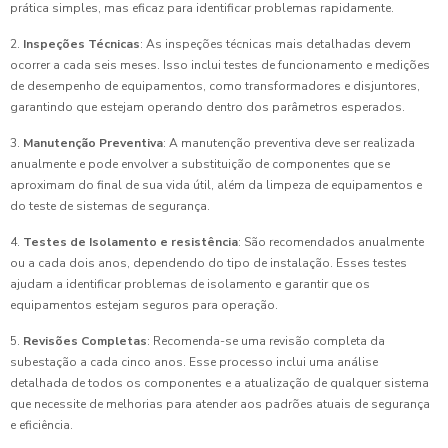
prática simples, mas eficaz para identificar problemas rapidamente.
2.
Inspeções Técnicas
: As inspeções técnicas mais detalhadas devem
ocorrer a cada seis meses. Isso inclui testes de funcionamento e medições
de desempenho de equipamentos, como transformadores e disjuntores,
garantindo que estejam operando dentro dos parâmetros esperados.
3.
Manutenção Preventiva
: A manutenção preventiva deve ser realizada
anualmente e pode envolver a substituição de componentes que se
aproximam do final de sua vida útil, além da limpeza de equipamentos e
do teste de sistemas de segurança.
4.
Testes de Isolamento e resistência
: São recomendados anualmente
ou a cada dois anos, dependendo do tipo de instalação. Esses testes
ajudam a identificar problemas de isolamento e garantir que os
equipamentos estejam seguros para operação.
5.
Revisões Completas
: Recomenda-se uma revisão completa da
subestação a cada cinco anos. Esse processo inclui uma análise
detalhada de todos os componentes e a atualização de qualquer sistema
que necessite de melhorias para atender aos padrões atuais de segurança
e eficiência.