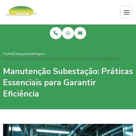
Home
Categorias
Artigos
Manutenção Subestação: Práticas Essenciais para Garantir Eficiência
Manutenção Subestação: Práticas
Essenciais para Garantir
Eficiência