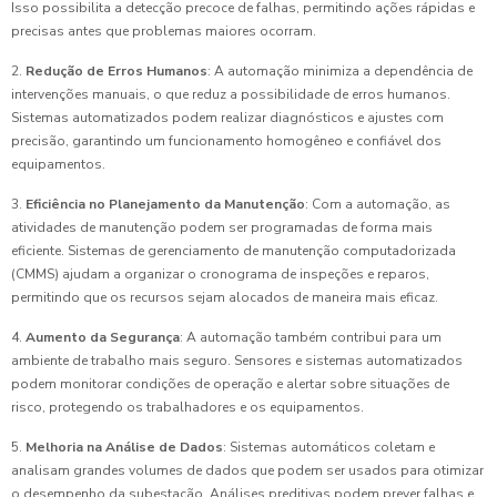
Isso possibilita a detecção precoce de falhas, permitindo ações rápidas e
precisas antes que problemas maiores ocorram.
2.
Redução de Erros Humanos
: A automação minimiza a dependência de
intervenções manuais, o que reduz a possibilidade de erros humanos.
Sistemas automatizados podem realizar diagnósticos e ajustes com
precisão, garantindo um funcionamento homogêneo e confiável dos
equipamentos.
3.
Eficiência no Planejamento da Manutenção
: Com a automação, as
atividades de manutenção podem ser programadas de forma mais
eficiente. Sistemas de gerenciamento de manutenção computadorizada
(CMMS) ajudam a organizar o cronograma de inspeções e reparos,
permitindo que os recursos sejam alocados de maneira mais eficaz.
4.
Aumento da Segurança
: A automação também contribui para um
ambiente de trabalho mais seguro. Sensores e sistemas automatizados
podem monitorar condições de operação e alertar sobre situações de
risco, protegendo os trabalhadores e os equipamentos.
5.
Melhoria na Análise de Dados
: Sistemas automáticos coletam e
analisam grandes volumes de dados que podem ser usados para otimizar
o desempenho da subestação. Análises preditivas podem prever falhas e