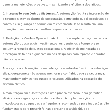
permitir manutenções proativas, maximizando a eficiência dos ativos.
6.
Integração com Outros Sistemas
: A automação facilita a integração de
diferentes sistemas dentro da subestação, permitindo que dispositivos de
controle e segurança se comuniquem eficazmente. Isso resulta em uma
operação mais coesa e em melhor resposta a incidentes.
7.
Redução de Custos Operacionais
: Embora a implementação inicial da
automação possa exigir investimentos, os benefícios a longo prazo
incluem a redução de custos operacionais. A eficiência melhorada e a
prevenção de falhas significam menos despesas com reparos e paradas
não planejadas.
A adoção da automação na manutenção de subestações é uma estratégia
eficaz que promete não apenas melhorar a confiabilidade e a segurança,
mas também otimizar os custos e recursos utilizados na operação do
sistema elétrico.
A manutenção em subestações é uma prática essencial para garantir a
eficiência e a segurança do sistema elétrico. A implementação de
metodologias adequadas e a frequência recomendada para inspeções são
fundamentais para prevenir falhas e prolongar a vida útil dos