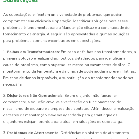
Subestações
As subestações enfrentam uma variedade de problemas que podem
comprometer sua eficiência e operação. Identificar soluções para esses
problemas é fundamental para a Manutenção eficaz e a continuidade do
fornecimento de energia. A seguir, são apresentadas algumas soluções
para problemas comuns encontrados em subestações.
1.
Falhas em Transformadores
: Em caso de falhas nos transformadores, a
primeira solução é realizar diagnósticos detalhados para identificar a
causa do problema, como superaquecimento ou vazamentos de óleo. O
monitoramento da temperatura e da umidade pode ajudar a prevenir falhas.
Em caso de danos irreparáveis, a substituição do transformador pode ser
necessária.
2.
Disjuntores Não Operacionais
: Se um disjuntor não funcionar
corretamente, a solução envolve a verificação do funcionamento do
mecanismo de disparo e a limpeza dos contatos. Além disso, a realização
de testes de manutenção deve ser agendada para garantir que os
disjuntores estejam prontos para atuar em situações de sobrecarga.
3.
Problemas de Aterramento
: Deficiências no sistema de aterramento