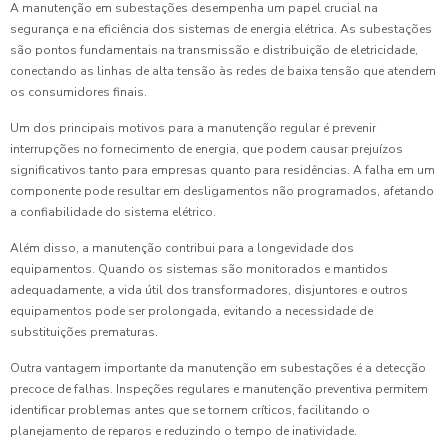
A manutenção em subestações desempenha um papel crucial na
segurança e na eficiência dos sistemas de energia elétrica. As subestações
são pontos fundamentais na transmissão e distribuição de eletricidade,
conectando as linhas de alta tensão às redes de baixa tensão que atendem
os consumidores finais.
Um dos principais motivos para a manutenção regular é prevenir
interrupções no fornecimento de energia, que podem causar prejuízos
significativos tanto para empresas quanto para residências. A falha em um
componente pode resultar em desligamentos não programados, afetando
a confiabilidade do sistema elétrico.
Além disso, a manutenção contribui para a longevidade dos
equipamentos. Quando os sistemas são monitorados e mantidos
adequadamente, a vida útil dos transformadores, disjuntores e outros
equipamentos pode ser prolongada, evitando a necessidade de
substituições prematuras.
Outra vantagem importante da manutenção em subestações é a detecção
precoce de falhas. Inspeções regulares e manutenção preventiva permitem
identificar problemas antes que se tornem críticos, facilitando o
planejamento de reparos e reduzindo o tempo de inatividade.