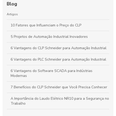
Blog
Artigos
10 Fatores que Influenciam o Preço do CLP
5 Projetos de Automação Industrial Inovadores
6 Vantagens do CLP Schneider para Automação Industrial
6 Vantagens do PLC Schneider para Automação Industrial
6 Vantagens do Software SCADA para Indústrias
Modernas
7 Benefícios do CLP Schneider que Você Precisa Conhecer
A Importância do Laudo Elétrico NR10 para a Segurança no
Trabalho
Automação Industrial: Como Otimizar sua Produção e