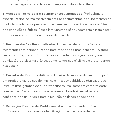
problemas legais e garantir a segurança da instalação elétrica.
3. Acesso a Tecnologia e Equipamentos Adequados:
Profissionais
especializados normalmente têm acesso a ferramentas e equipamentos de
medição modernos e precisos, que permitem uma análise mais confiável
das condições elétricas. Esses instrumentos são fundamentais para obter
dados exatos e elaborar um laudo de qualidade.
4. Recomendações Personalizadas:
Um especialista pode fornecer
recomendações personalizadas para melhorias e manutenções, levando
em consideração as particularidades de cada instalação. Isso ajuda na
otimização do sistema elétrico, aumentando sua eficiência e prolongando
sua vida útil.
5. Garantia de Responsabilidade Técnica:
A emissão de um laudo por
um profissional registrado implica em responsabilidade técnica, o que
instaura uma garantia de que o trabalho foi realizado em conformidade
com os padrões exigidos. Essa responsabilidade é crucial para a
confiança dos usuários e para a redução de riscos associados.
6. Detecção Precoce de Problemas:
A análise realizada por um
profissional pode ajudar na identificação precoce de problemas