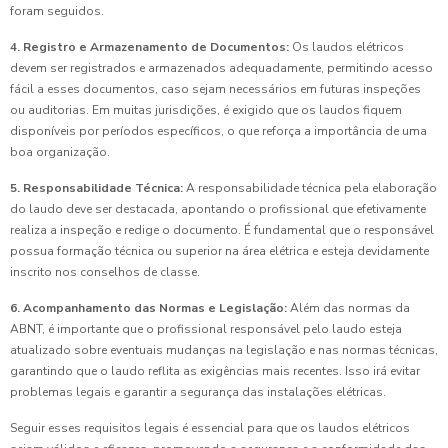
foram seguidos.
4. Registro e Armazenamento de Documentos:
Os laudos elétricos
devem ser registrados e armazenados adequadamente, permitindo acesso
fácil a esses documentos, caso sejam necessários em futuras inspeções
ou auditorias. Em muitas jurisdições, é exigido que os laudos fiquem
disponíveis por períodos específicos, o que reforça a importância de uma
boa organização.
5. Responsabilidade Técnica:
A responsabilidade técnica pela elaboração
do laudo deve ser destacada, apontando o profissional que efetivamente
realiza a inspeção e redige o documento. É fundamental que o responsável
possua formação técnica ou superior na área elétrica e esteja devidamente
inscrito nos conselhos de classe.
6. Acompanhamento das Normas e Legislação:
Além das normas da
ABNT, é importante que o profissional responsável pelo laudo esteja
atualizado sobre eventuais mudanças na legislação e nas normas técnicas,
garantindo que o laudo reflita as exigências mais recentes. Isso irá evitar
problemas legais e garantir a segurança das instalações elétricas.
Seguir esses requisitos legais é essencial para que os laudos elétricos