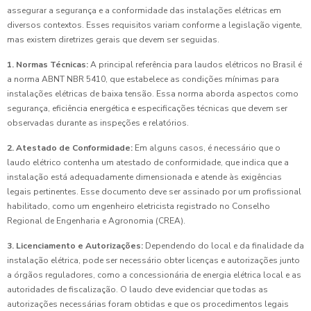
assegurar a segurança e a conformidade das instalações elétricas em
diversos contextos. Esses requisitos variam conforme a legislação vigente,
mas existem diretrizes gerais que devem ser seguidas.
1. Normas Técnicas:
A principal referência para laudos elétricos no Brasil é
a norma ABNT NBR 5410, que estabelece as condições mínimas para
instalações elétricas de baixa tensão. Essa norma aborda aspectos como
segurança, eficiência energética e especificações técnicas que devem ser
observadas durante as inspeções e relatórios.
2. Atestado de Conformidade:
Em alguns casos, é necessário que o
laudo elétrico contenha um atestado de conformidade, que indica que a
instalação está adequadamente dimensionada e atende às exigências
legais pertinentes. Esse documento deve ser assinado por um profissional
habilitado, como um engenheiro eletricista registrado no Conselho
Regional de Engenharia e Agronomia (CREA).
3. Licenciamento e Autorizações:
Dependendo do local e da finalidade da
instalação elétrica, pode ser necessário obter licenças e autorizações junto
a órgãos reguladores, como a concessionária de energia elétrica local e as
autoridades de fiscalização. O laudo deve evidenciar que todas as
autorizações necessárias foram obtidas e que os procedimentos legais