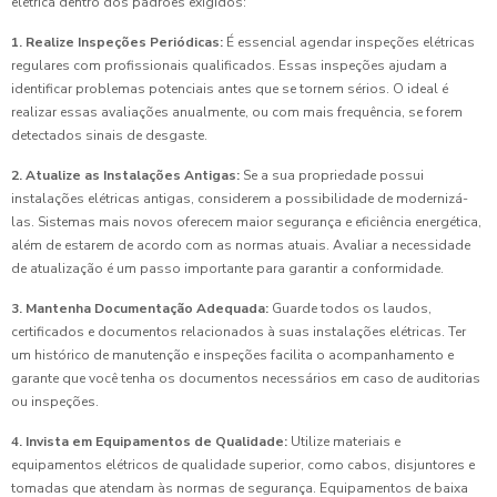
elétrica dentro dos padrões exigidos:
1. Realize Inspeções Periódicas:
É essencial agendar inspeções elétricas
regulares com profissionais qualificados. Essas inspeções ajudam a
identificar problemas potenciais antes que se tornem sérios. O ideal é
realizar essas avaliações anualmente, ou com mais frequência, se forem
detectados sinais de desgaste.
2. Atualize as Instalações Antigas:
Se a sua propriedade possui
instalações elétricas antigas, considerem a possibilidade de modernizá-
las. Sistemas mais novos oferecem maior segurança e eficiência energética,
além de estarem de acordo com as normas atuais. Avaliar a necessidade
de atualização é um passo importante para garantir a conformidade.
3. Mantenha Documentação Adequada:
Guarde todos os laudos,
certificados e documentos relacionados à suas instalações elétricas. Ter
um histórico de manutenção e inspeções facilita o acompanhamento e
garante que você tenha os documentos necessários em caso de auditorias
ou inspeções.
4. Invista em Equipamentos de Qualidade:
Utilize materiais e
equipamentos elétricos de qualidade superior, como cabos, disjuntores e
tomadas que atendam às normas de segurança. Equipamentos de baixa