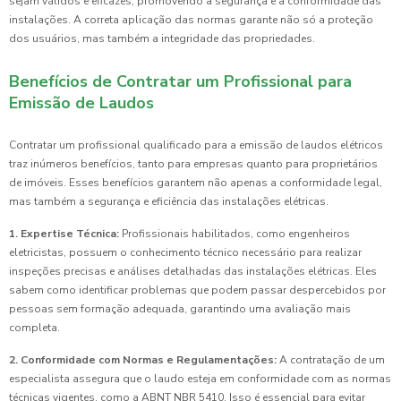
sejam válidos e eficazes, promovendo a segurança e a conformidade das
instalações. A correta aplicação das normas garante não só a proteção
dos usuários, mas também a integridade das propriedades.
Benefícios de Contratar um Profissional para
Emissão de Laudos
Contratar um profissional qualificado para a emissão de laudos elétricos
traz inúmeros benefícios, tanto para empresas quanto para proprietários
de imóveis. Esses benefícios garantem não apenas a conformidade legal,
mas também a segurança e eficiência das instalações elétricas.
1. Expertise Técnica:
Profissionais habilitados, como engenheiros
eletricistas, possuem o conhecimento técnico necessário para realizar
inspeções precisas e análises detalhadas das instalações elétricas. Eles
sabem como identificar problemas que podem passar despercebidos por
pessoas sem formação adequada, garantindo uma avaliação mais
completa.
2. Conformidade com Normas e Regulamentações:
A contratação de um
especialista assegura que o laudo esteja em conformidade com as normas
técnicas vigentes, como a ABNT NBR 5410. Isso é essencial para evitar