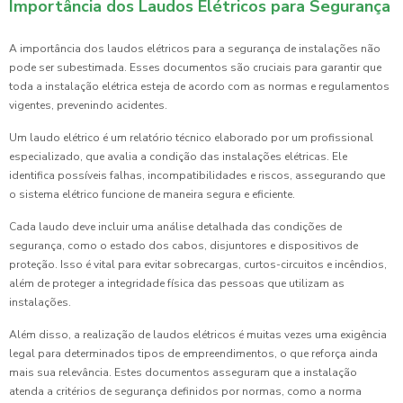
Importância dos Laudos Elétricos para Segurança
A importância dos laudos elétricos para a segurança de instalações não
pode ser subestimada. Esses documentos são cruciais para garantir que
toda a instalação elétrica esteja de acordo com as normas e regulamentos
vigentes, prevenindo acidentes.
Um laudo elétrico é um relatório técnico elaborado por um profissional
especializado, que avalia a condição das instalações elétricas. Ele
identifica possíveis falhas, incompatibilidades e riscos, assegurando que
o sistema elétrico funcione de maneira segura e eficiente.
Cada laudo deve incluir uma análise detalhada das condições de
segurança, como o estado dos cabos, disjuntores e dispositivos de
proteção. Isso é vital para evitar sobrecargas, curtos-circuitos e incêndios,
além de proteger a integridade física das pessoas que utilizam as
instalações.
Além disso, a realização de laudos elétricos é muitas vezes uma exigência
legal para determinados tipos de empreendimentos, o que reforça ainda
mais sua relevância. Estes documentos asseguram que a instalação
atenda a critérios de segurança definidos por normas, como a norma