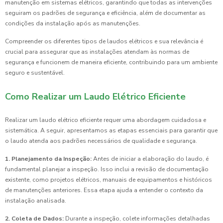
manutenção em sistemas elétricos, garantindo que todas as intervenções
seguiram os padrões de segurança e eficiência, além de documentar as
condições da instalação após as manutenções.
Compreender os diferentes tipos de laudos elétricos e sua relevância é
crucial para assegurar que as instalações atendam às normas de
segurança e funcionem de maneira eficiente, contribuindo para um ambiente
seguro e sustentável.
Como Realizar um Laudo Elétrico Eficiente
Realizar um laudo elétrico eficiente requer uma abordagem cuidadosa e
sistemática. A seguir, apresentamos as etapas essenciais para garantir que
o laudo atenda aos padrões necessários de qualidade e segurança.
1. Planejamento da Inspeção:
Antes de iniciar a elaboração do laudo, é
fundamental planejar a inspeção. Isso inclui a revisão de documentação
existente, como projetos elétricos, manuais de equipamentos e históricos
de manutenções anteriores. Essa etapa ajuda a entender o contexto da
instalação analisada.
2. Coleta de Dados:
Durante a inspeção, colete informações detalhadas