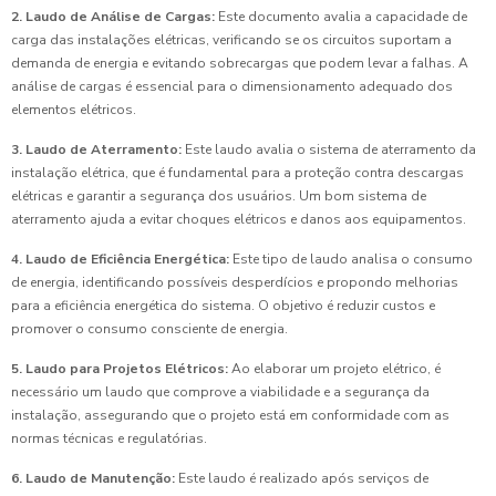
2. Laudo de Análise de Cargas:
Este documento avalia a capacidade de
carga das instalações elétricas, verificando se os circuitos suportam a
demanda de energia e evitando sobrecargas que podem levar a falhas. A
análise de cargas é essencial para o dimensionamento adequado dos
elementos elétricos.
3. Laudo de Aterramento:
Este laudo avalia o sistema de aterramento da
instalação elétrica, que é fundamental para a proteção contra descargas
elétricas e garantir a segurança dos usuários. Um bom sistema de
aterramento ajuda a evitar choques elétricos e danos aos equipamentos.
4. Laudo de Eficiência Energética:
Este tipo de laudo analisa o consumo
de energia, identificando possíveis desperdícios e propondo melhorias
para a eficiência energética do sistema. O objetivo é reduzir custos e
promover o consumo consciente de energia.
5. Laudo para Projetos Elétricos:
Ao elaborar um projeto elétrico, é
necessário um laudo que comprove a viabilidade e a segurança da
instalação, assegurando que o projeto está em conformidade com as
normas técnicas e regulatórias.
6. Laudo de Manutenção:
Este laudo é realizado após serviços de