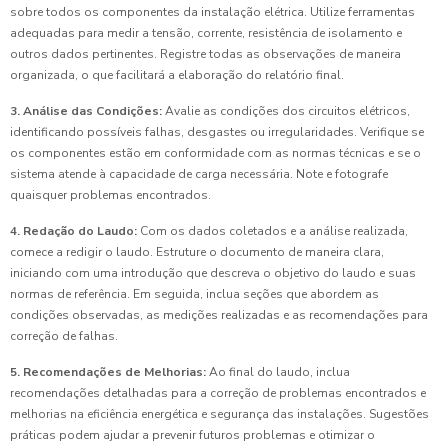
sobre todos os componentes da instalação elétrica. Utilize ferramentas
adequadas para medir a tensão, corrente, resistência de isolamento e
outros dados pertinentes. Registre todas as observações de maneira
organizada, o que facilitará a elaboração do relatório final.
3. Análise das Condições:
Avalie as condições dos circuitos elétricos,
identificando possíveis falhas, desgastes ou irregularidades. Verifique se
os componentes estão em conformidade com as normas técnicas e se o
sistema atende à capacidade de carga necessária. Note e fotografe
quaisquer problemas encontrados.
4. Redação do Laudo:
Com os dados coletados e a análise realizada,
comece a redigir o laudo. Estruture o documento de maneira clara,
iniciando com uma introdução que descreva o objetivo do laudo e suas
normas de referência. Em seguida, inclua seções que abordem as
condições observadas, as medições realizadas e as recomendações para
correção de falhas.
5. Recomendações de Melhorias:
Ao final do laudo, inclua
recomendações detalhadas para a correção de problemas encontrados e
melhorias na eficiência energética e segurança das instalações. Sugestões
práticas podem ajudar a prevenir futuros problemas e otimizar o