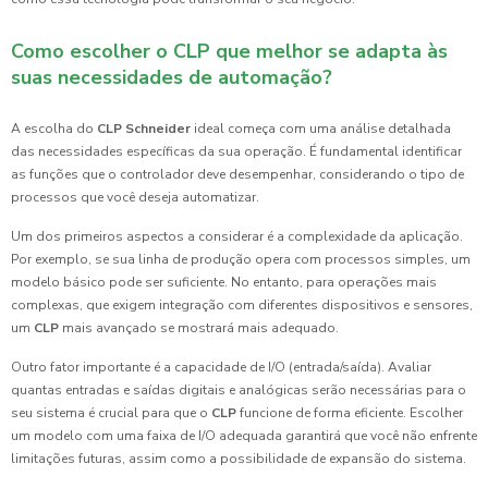
Como escolher o CLP que melhor se adapta às
suas necessidades de automação?
A escolha do
CLP Schneider
ideal começa com uma análise detalhada
das necessidades específicas da sua operação. É fundamental identificar
as funções que o controlador deve desempenhar, considerando o tipo de
processos que você deseja automatizar.
Um dos primeiros aspectos a considerar é a complexidade da aplicação.
Por exemplo, se sua linha de produção opera com processos simples, um
modelo básico pode ser suficiente. No entanto, para operações mais
complexas, que exigem integração com diferentes dispositivos e sensores,
um
CLP
mais avançado se mostrará mais adequado.
Outro fator importante é a capacidade de I/O (entrada/saída). Avaliar
quantas entradas e saídas digitais e analógicas serão necessárias para o
seu sistema é crucial para que o
CLP
funcione de forma eficiente. Escolher
um modelo com uma faixa de I/O adequada garantirá que você não enfrente
limitações futuras, assim como a possibilidade de expansão do sistema.