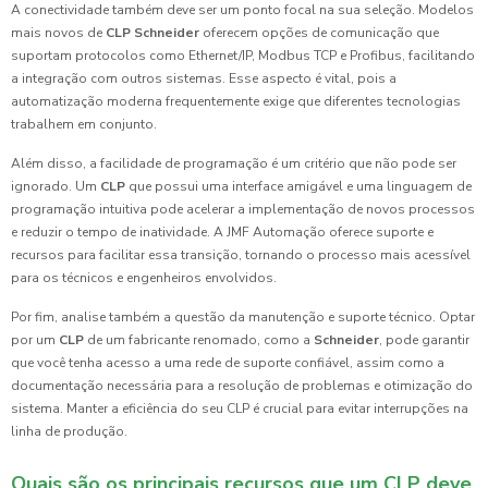
A conectividade também deve ser um ponto focal na sua seleção. Modelos
mais novos de
CLP Schneider
oferecem opções de comunicação que
suportam protocolos como Ethernet/IP, Modbus TCP e Profibus, facilitando
a integração com outros sistemas. Esse aspecto é vital, pois a
automatização moderna frequentemente exige que diferentes tecnologias
trabalhem em conjunto.
Além disso, a facilidade de programação é um critério que não pode ser
ignorado. Um
CLP
que possui uma interface amigável e uma linguagem de
programação intuitiva pode acelerar a implementação de novos processos
e reduzir o tempo de inatividade. A JMF Automação oferece suporte e
recursos para facilitar essa transição, tornando o processo mais acessível
para os técnicos e engenheiros envolvidos.
Por fim, analise também a questão da manutenção e suporte técnico. Optar
por um
CLP
de um fabricante renomado, como a
Schneider
, pode garantir
que você tenha acesso a uma rede de suporte confiável, assim como a
documentação necessária para a resolução de problemas e otimização do
sistema. Manter a eficiência do seu CLP é crucial para evitar interrupções na
linha de produção.
Quais são os principais recursos que um CLP deve