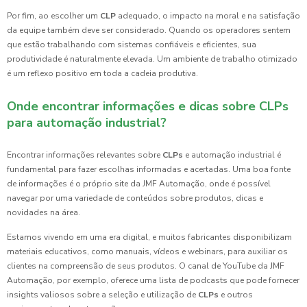
Por fim, ao escolher um
CLP
adequado, o impacto na moral e na satisfação
da equipe também deve ser considerado. Quando os operadores sentem
que estão trabalhando com sistemas confiáveis e eficientes, sua
produtividade é naturalmente elevada. Um ambiente de trabalho otimizado
é um reflexo positivo em toda a cadeia produtiva.
Onde encontrar informações e dicas sobre CLPs
para automação industrial?
Encontrar informações relevantes sobre
CLPs
e automação industrial é
fundamental para fazer escolhas informadas e acertadas. Uma boa fonte
de informações é o próprio site da JMF Automação, onde é possível
navegar por uma variedade de conteúdos sobre produtos, dicas e
novidades na área.
Estamos vivendo em uma era digital, e muitos fabricantes disponibilizam
materiais educativos, como manuais, vídeos e webinars, para auxiliar os
clientes na compreensão de seus produtos. O canal de YouTube da JMF
Automação, por exemplo, oferece uma lista de podcasts que pode fornecer
insights valiosos sobre a seleção e utilização de
CLPs
e outros