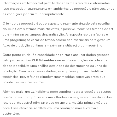
informações em tempo real permite decisões mais rápidas e informadas.
Isso é especialmente relevante em ambientes de produção dinâmicos, onde
as condições podem mudar rapidamente.
O tempo de produção é outro aspecto diretamente afetado pela escolha
do
CLP
. Com sistemas mais eficientes, é possível reduzir os tempos de set-
up e minimizar os tempos de paralisação. A resposta rápida a falhas e
uma programação eficaz do tempo ocioso são essenciais para gerar um
fluxo de produção contínua e maximizar a utilização do maquinário.
Outro ponto crucial é a capacidade de coletar e analisar dados gerados
pelo processo. Um
CLP Schneider
que incorpora funções de coleta de
dados possibilita uma análise detalhada do desempenho da linha de
produção. Com base nesses dados, as empresas podem identificar
tendências, prever falhas e implementar medidas corretivas antes que
problemas maiores ocorram.
Além do mais, um
CLP
eficiente pode contribuir para a redução de custos
operacionais. Com processos mais fluidos e uma gestão mais eficaz dos
recursos, é possível otimizar o uso de energia, matéria-prima e mão de
obra. Essa eficiência se reflete em uma produção mais lucrativa e
sustentável.