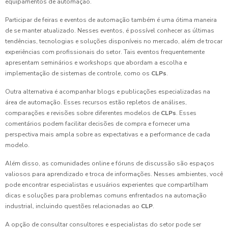
equipamentos de automação.
Participar de feiras e eventos de automação também é uma ótima maneira
de se manter atualizado. Nesses eventos, é possível conhecer as últimas
tendências, tecnologias e soluções disponíveis no mercado, além de trocar
experiências com profissionais do setor. Tais eventos frequentemente
apresentam seminários e workshops que abordam a escolha e
implementação de sistemas de controle, como os
CLPs
.
Outra alternativa é acompanhar blogs e publicações especializadas na
área de automação. Esses recursos estão repletos de análises,
comparações e revisões sobre diferentes modelos de
CLPs
. Esses
comentários podem facilitar decisões de compra e fornecer uma
perspectiva mais ampla sobre as expectativas e a performance de cada
modelo.
Além disso, as comunidades online e fóruns de discussão são espaços
valiosos para aprendizado e troca de informações. Nesses ambientes, você
pode encontrar especialistas e usuários experientes que compartilham
dicas e soluções para problemas comuns enfrentados na automação
industrial, incluindo questões relacionadas ao
CLP
.
A opção de consultar consultores e especialistas do setor pode ser