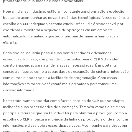
produtividade, qualidade e custos operacionais.
Hoje em dia, as indústrias estão em constante transformação e evolução,
buscando acompanhar as novas tendências tecnológicas. Nesse cenário, a
escolha do
CLP
adequado se torna crucial. Afinal, ele é responsável por
coordenar e monitorar a sequência de operações em um ambiente
automatizado, garantindo que tudo funcione de maneira harmônica e
eficiente.
Cada tipo de indústria possui suas particularidades e demandas
específicas. Por isso, compreender como selecionar o
CLP Schneider
correto é essencial para atender a essas necessidades. É importante
considerar fatores como a capacidade de expansão do sistema, integração
com outros dispositivos e a facilidade de programação. Com essas
informações em mente, você estará mais preparado para tomar uma
decisão informada.
Neste texto, vamos abordar como fazer a escolha do
CLP
que se adapta
melhor às suas necessidades de automação. Também vamos discutir os
principais recursos que um
CLP
deve ter para otimizar a produção, como a
escolha do
CLP
impacta a eficiência da linha de produção e onde encontrar
informações e dicas sobre esses dispositivos. Acompanhe para descobrir
como essa tecnologia pode transformar o seu negócio.