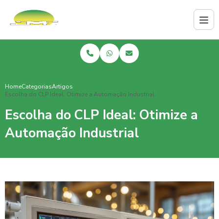
Home
Categorias
Artigos
Escolha do CLP Ideal: Otimize a Automação Industrial
Escolha do CLP Ideal: Otimize a
Automação Industrial