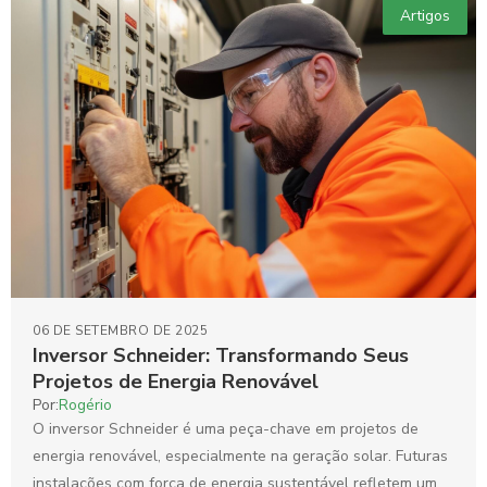
Artigos
06 DE SETEMBRO DE 2025
Inversor Schneider: Transformando Seus
Projetos de Energia Renovável
Por:
Rogério
O inversor Schneider é uma peça-chave em projetos de
energia renovável, especialmente na geração solar. Futuras
instalações com força de energia sustentável refletem uma