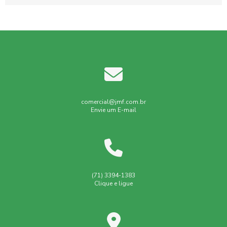
comercial@jmf.com.br
Envie um E-mail
(71) 3394-1383
Clique e ligue