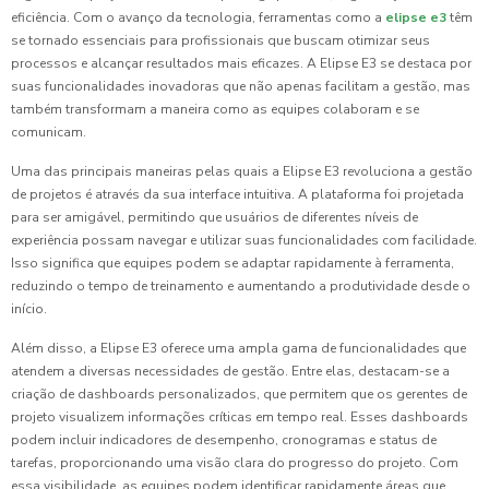
eficiência. Com o avanço da tecnologia, ferramentas como a
elipse e3
têm
se tornado essenciais para profissionais que buscam otimizar seus
processos e alcançar resultados mais eficazes. A Elipse E3 se destaca por
suas funcionalidades inovadoras que não apenas facilitam a gestão, mas
também transformam a maneira como as equipes colaboram e se
comunicam.
Uma das principais maneiras pelas quais a Elipse E3 revoluciona a gestão
de projetos é através da sua interface intuitiva. A plataforma foi projetada
para ser amigável, permitindo que usuários de diferentes níveis de
experiência possam navegar e utilizar suas funcionalidades com facilidade.
Isso significa que equipes podem se adaptar rapidamente à ferramenta,
reduzindo o tempo de treinamento e aumentando a produtividade desde o
início.
Além disso, a Elipse E3 oferece uma ampla gama de funcionalidades que
atendem a diversas necessidades de gestão. Entre elas, destacam-se a
criação de dashboards personalizados, que permitem que os gerentes de
projeto visualizem informações críticas em tempo real. Esses dashboards
podem incluir indicadores de desempenho, cronogramas e status de
tarefas, proporcionando uma visão clara do progresso do projeto. Com
essa visibilidade, as equipes podem identificar rapidamente áreas que