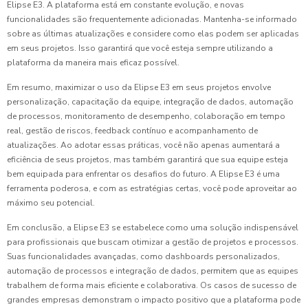
Elipse E3. A plataforma está em constante evolução, e novas
funcionalidades são frequentemente adicionadas. Mantenha-se informado
sobre as últimas atualizações e considere como elas podem ser aplicadas
em seus projetos. Isso garantirá que você esteja sempre utilizando a
plataforma da maneira mais eficaz possível.
Em resumo, maximizar o uso da Elipse E3 em seus projetos envolve
personalização, capacitação da equipe, integração de dados, automação
de processos, monitoramento de desempenho, colaboração em tempo
real, gestão de riscos, feedback contínuo e acompanhamento de
atualizações. Ao adotar essas práticas, você não apenas aumentará a
eficiência de seus projetos, mas também garantirá que sua equipe esteja
bem equipada para enfrentar os desafios do futuro. A Elipse E3 é uma
ferramenta poderosa, e com as estratégias certas, você pode aproveitar ao
máximo seu potencial.
Em conclusão, a Elipse E3 se estabelece como uma solução indispensável
para profissionais que buscam otimizar a gestão de projetos e processos.
Suas funcionalidades avançadas, como dashboards personalizados,
automação de processos e integração de dados, permitem que as equipes
trabalhem de forma mais eficiente e colaborativa. Os casos de sucesso de
grandes empresas demonstram o impacto positivo que a plataforma pode