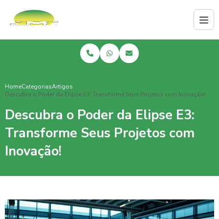
Home
Categorias
Artigos
Descubra o Poder da Elipse E3: Transforme Seus Projetos com Inovação!
Descubra o Poder da Elipse E3:
Transforme Seus Projetos com
Inovação!