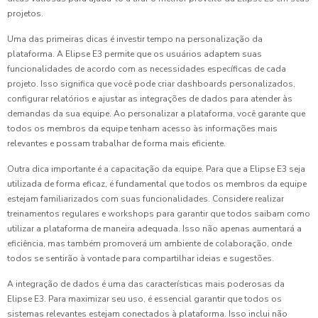
projetos.
Uma das primeiras dicas é investir tempo na personalização da
plataforma. A Elipse E3 permite que os usuários adaptem suas
funcionalidades de acordo com as necessidades específicas de cada
projeto. Isso significa que você pode criar dashboards personalizados,
configurar relatórios e ajustar as integrações de dados para atender às
demandas da sua equipe. Ao personalizar a plataforma, você garante que
todos os membros da equipe tenham acesso às informações mais
relevantes e possam trabalhar de forma mais eficiente.
Outra dica importante é a capacitação da equipe. Para que a Elipse E3 seja
utilizada de forma eficaz, é fundamental que todos os membros da equipe
estejam familiarizados com suas funcionalidades. Considere realizar
treinamentos regulares e workshops para garantir que todos saibam como
utilizar a plataforma de maneira adequada. Isso não apenas aumentará a
eficiência, mas também promoverá um ambiente de colaboração, onde
todos se sentirão à vontade para compartilhar ideias e sugestões.
A integração de dados é uma das características mais poderosas da
Elipse E3. Para maximizar seu uso, é essencial garantir que todos os
sistemas relevantes estejam conectados à plataforma. Isso inclui não