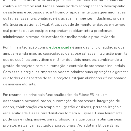
A Elipse E3 também se destaca por suas capacidades de monitoramento e
controle em tempo real. Profissionais podem acompanhar o desempenho
de sistemas e processos, identificando rapidamente quaisquer anomalias
ou falhas. Essa funcionalidade é crucial em ambientes industriais, onde a
eficiência operacional é vital. A capacidade de monitorar dados em tempo
real permite que as equipes respondam rapidamente a problemas,
minimizando o tempo de inatividade e melhorando a produtividade.
Por fim, a integração com o
elipse scada
é uma das funcionalidades que
ampliam ainda mais as capacidades da Elipse E3. Essa integração permite
que os usuários aproveitem o melhor dos dois mundos, combinando a
gestão de projetos com a automação e controle de processos industriais.
Com essa sinergia, as empresas podem otimizar suas operações e garantir
que todos os aspectos de seus projetos estejam alinhados e funcionando
de maneira eficiente.
Em resumo, as principais funcionalidades da Elipse E3 incluem
dashboards personalizados, automação de processos, integração de
dados, colaboração em tempo real, gestão de riscos, personalização e
escalabilidade. Essas características tornam a Elipse E3 uma ferramenta
poderosa e indispensável para profissionais que buscam otimizar seus
projetos e alcançar resultados excepcionais. Ao adotar a Elipse E3, as