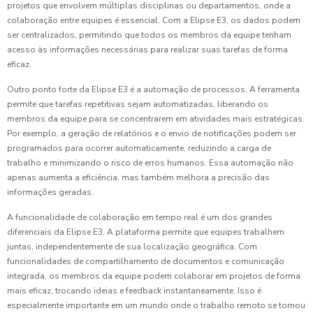
projetos que envolvem múltiplas disciplinas ou departamentos, onde a
colaboração entre equipes é essencial. Com a Elipse E3, os dados podem
ser centralizados, permitindo que todos os membros da equipe tenham
acesso às informações necessárias para realizar suas tarefas de forma
eficaz.
Outro ponto forte da Elipse E3 é a automação de processos. A ferramenta
permite que tarefas repetitivas sejam automatizadas, liberando os
membros da equipe para se concentrarem em atividades mais estratégicas.
Por exemplo, a geração de relatórios e o envio de notificações podem ser
programados para ocorrer automaticamente, reduzindo a carga de
trabalho e minimizando o risco de erros humanos. Essa automação não
apenas aumenta a eficiência, mas também melhora a precisão das
informações geradas.
A funcionalidade de colaboração em tempo real é um dos grandes
diferenciais da Elipse E3. A plataforma permite que equipes trabalhem
juntas, independentemente de sua localização geográfica. Com
funcionalidades de compartilhamento de documentos e comunicação
integrada, os membros da equipe podem colaborar em projetos de forma
mais eficaz, trocando ideias e feedback instantaneamente. Isso é
especialmente importante em um mundo onde o trabalho remoto se tornou