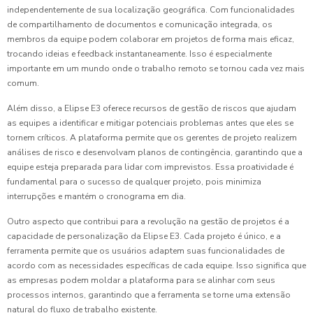
independentemente de sua localização geográfica. Com funcionalidades
de compartilhamento de documentos e comunicação integrada, os
membros da equipe podem colaborar em projetos de forma mais eficaz,
trocando ideias e feedback instantaneamente. Isso é especialmente
importante em um mundo onde o trabalho remoto se tornou cada vez mais
comum.
Além disso, a Elipse E3 oferece recursos de gestão de riscos que ajudam
as equipes a identificar e mitigar potenciais problemas antes que eles se
tornem críticos. A plataforma permite que os gerentes de projeto realizem
análises de risco e desenvolvam planos de contingência, garantindo que a
equipe esteja preparada para lidar com imprevistos. Essa proatividade é
fundamental para o sucesso de qualquer projeto, pois minimiza
interrupções e mantém o cronograma em dia.
Outro aspecto que contribui para a revolução na gestão de projetos é a
capacidade de personalização da Elipse E3. Cada projeto é único, e a
ferramenta permite que os usuários adaptem suas funcionalidades de
acordo com as necessidades específicas de cada equipe. Isso significa que
as empresas podem moldar a plataforma para se alinhar com seus
processos internos, garantindo que a ferramenta se torne uma extensão
natural do fluxo de trabalho existente.