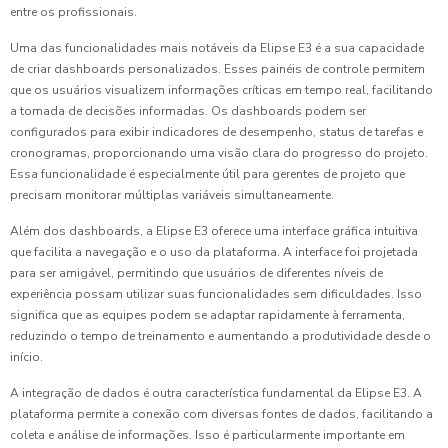
entre os profissionais.
Uma das funcionalidades mais notáveis da Elipse E3 é a sua capacidade
de criar dashboards personalizados. Esses painéis de controle permitem
que os usuários visualizem informações críticas em tempo real, facilitando
a tomada de decisões informadas. Os dashboards podem ser
configurados para exibir indicadores de desempenho, status de tarefas e
cronogramas, proporcionando uma visão clara do progresso do projeto.
Essa funcionalidade é especialmente útil para gerentes de projeto que
precisam monitorar múltiplas variáveis simultaneamente.
Além dos dashboards, a Elipse E3 oferece uma interface gráfica intuitiva
que facilita a navegação e o uso da plataforma. A interface foi projetada
para ser amigável, permitindo que usuários de diferentes níveis de
experiência possam utilizar suas funcionalidades sem dificuldades. Isso
significa que as equipes podem se adaptar rapidamente à ferramenta,
reduzindo o tempo de treinamento e aumentando a produtividade desde o
início.
A integração de dados é outra característica fundamental da Elipse E3. A
plataforma permite a conexão com diversas fontes de dados, facilitando a
coleta e análise de informações. Isso é particularmente importante em