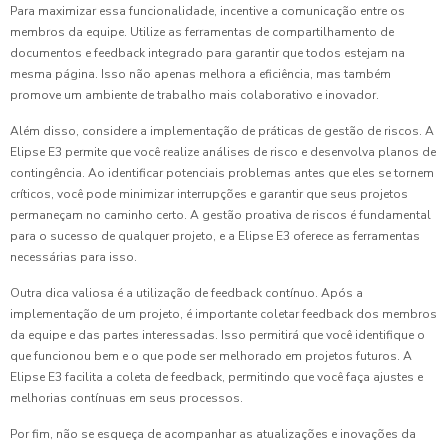
Para maximizar essa funcionalidade, incentive a comunicação entre os
membros da equipe. Utilize as ferramentas de compartilhamento de
documentos e feedback integrado para garantir que todos estejam na
mesma página. Isso não apenas melhora a eficiência, mas também
promove um ambiente de trabalho mais colaborativo e inovador.
Além disso, considere a implementação de práticas de gestão de riscos. A
Elipse E3 permite que você realize análises de risco e desenvolva planos de
contingência. Ao identificar potenciais problemas antes que eles se tornem
críticos, você pode minimizar interrupções e garantir que seus projetos
permaneçam no caminho certo. A gestão proativa de riscos é fundamental
para o sucesso de qualquer projeto, e a Elipse E3 oferece as ferramentas
necessárias para isso.
Outra dica valiosa é a utilização de feedback contínuo. Após a
implementação de um projeto, é importante coletar feedback dos membros
da equipe e das partes interessadas. Isso permitirá que você identifique o
que funcionou bem e o que pode ser melhorado em projetos futuros. A
Elipse E3 facilita a coleta de feedback, permitindo que você faça ajustes e
melhorias contínuas em seus processos.
Por fim, não se esqueça de acompanhar as atualizações e inovações da