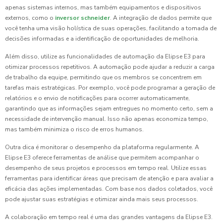
apenas sistemas internos, mas também equipamentos e dispositivos
externos, como o
inversor schneider
. A integração de dados permite que
você tenha uma visão holística de suas operações, facilitando a tomada de
decisões informadas e a identificação de oportunidades de melhoria.
Além disso, utilize as funcionalidades de automação da Elipse E3 para
otimizar processos repetitivos. A automação pode ajudar a reduzir a carga
de trabalho da equipe, permitindo que os membros se concentrem em
tarefas mais estratégicas. Por exemplo, você pode programar a geração de
relatórios e o envio de notificações para ocorrer automaticamente,
garantindo que as informações sejam entregues no momento certo, sem a
necessidade de intervenção manual. Isso não apenas economiza tempo,
mas também minimiza o risco de erros humanos.
Outra dica é monitorar o desempenho da plataforma regularmente. A
Elipse E3 oferece ferramentas de análise que permitem acompanhar o
desempenho de seus projetos e processos em tempo real. Utilize essas
ferramentas para identificar áreas que precisam de atenção e para avaliar a
eficácia das ações implementadas. Com base nos dados coletados, você
pode ajustar suas estratégias e otimizar ainda mais seus processos.
A colaboração em tempo real é uma das grandes vantagens da Elipse E3.