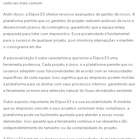
cada vez mais comum.
Além disso, a Elipse E3 oferece recursos avançados de gestão de riscos. A
plataforma permite que os gerentes de projeto realizem análises de risco e
desenvolvam planos de contingência, garantindo que a equipe esteja
preparada para lidar com imprevistos. Essa proatividade é fundamental
para o sucesso de qualquer projeto, pois minimiza interrupções e mantém
o cronograma em dia.
A personalização é outra característica que torna a Elipse E3 uma
ferramenta poderosa. Cada projeto é único, e a plataforma permite que os
usuários adaptem suas funcionalidades de acordo com as necessidades
específicas de cada equipe. Isso significa que as empresas podem moldar
a plataforma para se alinhar com seus processos internos, garantindo que
a ferramenta se torne uma extensão natural do fluxo de trabalho existente.
Outro aspecto importante da Elipse E3 é a sua escalabilidade. À medida
que as empresas crescem e seus projetos se tornam mais complexos, a
plataforma pode ser facilmente ajustada para atender a essas novas
demandas. Isso garante que a ferramenta continue a ser relevante e útil,
independentemente do tamanho ou da complexidade do projeto.