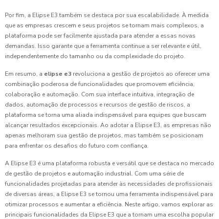
Por fim, a Elipse E3 também se destaca por sua escalabilidade. À medida
que as empresas crescem e seus projetos se tornam mais complexos, a
plataforma pode ser facilmente ajustada para atender a essas novas
demandas. Isso garante que a ferramenta continue a ser relevante e útil,
independentemente do tamanho ou da complexidade do projeto.
Em resumo, a
elipse e3
revoluciona a gestão de projetos ao oferecer uma
combinação poderosa de funcionalidades que promovem eficiência,
colaboração e automação. Com sua interface intuitiva, integração de
dados, automação de processos e recursos de gestão de riscos, a
plataforma se torna uma aliada indispensável para equipes que buscam
alcançar resultados excepcionais. Ao adotar a Elipse E3, as empresas não
apenas melhoram sua gestão de projetos, mas também se posicionam
para enfrentar os desafios do futuro com confiança.
A Elipse E3 é uma plataforma robusta e versátil que se destaca no mercado
de gestão de projetos e automação industrial. Com uma série de
funcionalidades projetadas para atender às necessidades de profissionais
de diversas áreas, a Elipse E3 se tornou uma ferramenta indispensável para
otimizar processos e aumentar a eficiência. Neste artigo, vamos explorar as
principais funcionalidades da Elipse E3 que a tornam uma escolha popular