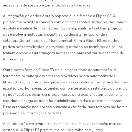
necessitam de atenção e tomar decisões informadas.
A integração de dados é outro aspecto que diferencia a Elipse E3. A
plataforma permite a conexão com diferentes fontes de dados, facilitando
a coleta e análise de informações. Isso é especialmente útil em projetos
que envolvem múltiplas disciplinas ou departamentos, onde a
colaboração entre equipes é fundamental. Com a Elipse E3, os dados
podem ser centralizados, permitindo que todos os membros da equipe
tenham acesso às informações necessárias para realizar suas tarefas de
forma eficaz.
Outro ponto forte da Elipse E3 é a sua capacidade de automação. A
ferramenta permite que processos repetitivos sejam automatizados,
liberando os membros da equipe para se concentrarem em atividades mais
estratégicas. Por exemplo, tarefas como a geração de relatórios ou o envio
de notificações podem ser programadas para ocorrer automaticamente,
reduzindo a carga de trabalho e minimizando o risco de erros humanos.
Essa automação não apenas aumenta a eficiência, mas também melhora a
precisão das informações geradas.
A colaboração em tempo real é uma característica que também merece
destaque. A Elipse E3 permite que equipes trabalhem juntas,