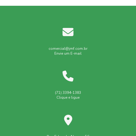
comercial@jmf.com.br
Envie um E-mail
(71) 3394-1383
Clique e ligue