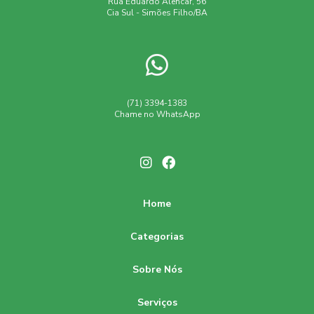
Rua Eduardo Alencar, 56
Cia Sul - Simões Filho/BA
(71) 3394-1383
Chame no WhatsApp
Home
Categorias
Sobre Nós
Serviços