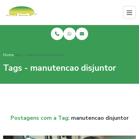
Home
Tags - manutencao disjuntor
Tags - manutencao disjuntor
Postagens com a Tag:
manutencao disjuntor