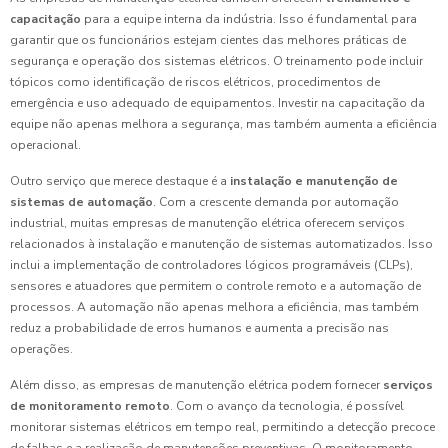
capacitação
para a equipe interna da indústria. Isso é fundamental para
garantir que os funcionários estejam cientes das melhores práticas de
segurança e operação dos sistemas elétricos. O treinamento pode incluir
tópicos como identificação de riscos elétricos, procedimentos de
emergência e uso adequado de equipamentos. Investir na capacitação da
equipe não apenas melhora a segurança, mas também aumenta a eficiência
operacional.
Outro serviço que merece destaque é a
instalação e manutenção de
sistemas de automação
. Com a crescente demanda por automação
industrial, muitas empresas de manutenção elétrica oferecem serviços
relacionados à instalação e manutenção de sistemas automatizados. Isso
inclui a implementação de controladores lógicos programáveis (CLPs),
sensores e atuadores que permitem o controle remoto e a automação de
processos. A automação não apenas melhora a eficiência, mas também
reduz a probabilidade de erros humanos e aumenta a precisão nas
operações.
Além disso, as empresas de manutenção elétrica podem fornecer
serviços
de monitoramento remoto
. Com o avanço da tecnologia, é possível
monitorar sistemas elétricos em tempo real, permitindo a detecção precoce