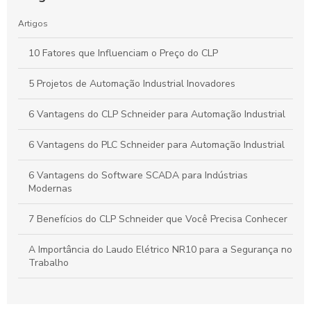
Artigos
10 Fatores que Influenciam o Preço do CLP
5 Projetos de Automação Industrial Inovadores
6 Vantagens do CLP Schneider para Automação Industrial
6 Vantagens do PLC Schneider para Automação Industrial
6 Vantagens do Software SCADA para Indústrias
Modernas
7 Benefícios do CLP Schneider que Você Precisa Conhecer
A Importância do Laudo Elétrico NR10 para a Segurança no
Trabalho
Automação Industrial: Como Otimizar sua Produção e
Impulsionar o Crescimento Empresarial