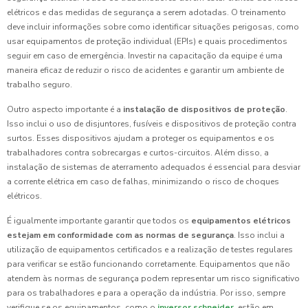
elétricos e das medidas de segurança a serem adotadas. O treinamento
deve incluir informações sobre como identificar situações perigosas, como
usar equipamentos de proteção individual (EPIs) e quais procedimentos
seguir em caso de emergência. Investir na capacitação da equipe é uma
maneira eficaz de reduzir o risco de acidentes e garantir um ambiente de
trabalho seguro.
Outro aspecto importante é a
instalação de dispositivos de proteção
.
Isso inclui o uso de disjuntores, fusíveis e dispositivos de proteção contra
surtos. Esses dispositivos ajudam a proteger os equipamentos e os
trabalhadores contra sobrecargas e curtos-circuitos. Além disso, a
instalação de sistemas de aterramento adequados é essencial para desviar
a corrente elétrica em caso de falhas, minimizando o risco de choques
elétricos.
É igualmente importante garantir que todos os
equipamentos elétricos
estejam em conformidade com as normas de segurança
. Isso inclui a
utilização de equipamentos certificados e a realização de testes regulares
para verificar se estão funcionando corretamente. Equipamentos que não
atendem às normas de segurança podem representar um risco significativo
para os trabalhadores e para a operação da indústria. Por isso, sempre
verifique se os equipamentos, como o
inversor schneider
, estão em