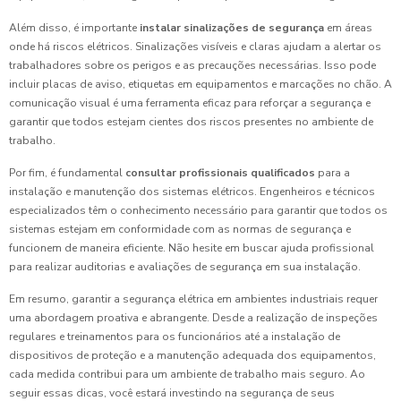
Além disso, é importante
instalar sinalizações de segurança
em áreas
onde há riscos elétricos. Sinalizações visíveis e claras ajudam a alertar os
trabalhadores sobre os perigos e as precauções necessárias. Isso pode
incluir placas de aviso, etiquetas em equipamentos e marcações no chão. A
comunicação visual é uma ferramenta eficaz para reforçar a segurança e
garantir que todos estejam cientes dos riscos presentes no ambiente de
trabalho.
Por fim, é fundamental
consultar profissionais qualificados
para a
instalação e manutenção dos sistemas elétricos. Engenheiros e técnicos
especializados têm o conhecimento necessário para garantir que todos os
sistemas estejam em conformidade com as normas de segurança e
funcionem de maneira eficiente. Não hesite em buscar ajuda profissional
para realizar auditorias e avaliações de segurança em sua instalação.
Em resumo, garantir a segurança elétrica em ambientes industriais requer
uma abordagem proativa e abrangente. Desde a realização de inspeções
regulares e treinamentos para os funcionários até a instalação de
dispositivos de proteção e a manutenção adequada dos equipamentos,
cada medida contribui para um ambiente de trabalho mais seguro. Ao
seguir essas dicas, você estará investindo na segurança de seus