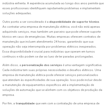
indústria enfrenta. A experiência acumulada ao longo dos anos permite que
esses profissionais identifiquem rapidamente problemas e implementem
soluções adequadas.
Outro ponto a ser considerado é a
disponibilidade de suporte técnico
.
Ao contratar uma empresa de manutenção elétrica, você não está apenas
adquirindo serviços, mas também um parceiro que pode oferecer suporte
técnico em caso de emergências. Muitas empresas oferecem contratos de
manutenção que incluem atendimento 24 horas, garantindo que sua
operação não seja interrompida por problemas elétricos inesperados.
Essa disponibilidade é crucial para indústrias que operam em turnos
contínuos e não podem se dar ao luxo de ter paradas prolongadas.
Além disso, a
personalização dos serviços
é uma vantagem significativa.
Cada indústria tem suas próprias necessidades e desafios elétricos. Uma
empresa de manutenção elétrica pode oferecer serviços personalizados
que atendam às especificidades de sua operação. Isso pode incluir desde
a manutenção de equipamentos específicos até a implementação de
soluções de automação que se alinhem com os objetivos de produção da
empresa.
Por fim, a
tranquilidade
que vem com a contratação de uma empresa de