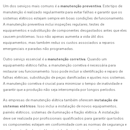
Um dos serviços mais comuns é a
manutenção preventiva
. Este tipo de
manutenção é realizado regularmente para evitar falhas e garantir que os
sistemas elétricos estejam sempre em boas condições de funcionamento.
A manutenção preventiva inclui inspeções regulares, testes de
equipamentos e substituição de componentes desgastados antes que eles
causem problemas. Isso não apenas aumenta a vida útil dos
equipamentos, mas também reduz os custos associados a reparos
emergenciais e paradas não programadas.
Outro serviço essencial é a
manutenção corretiva
. Quando um
equipamento elétrico falha, a manutenção corretiva é necessária para
restaurar seu funcionamento. Isso pode incluir a identificação e reparo de
falhas elétricas, substituição de peças danificadas e ajustes nos sistemas.
A manutenção corretiva é crucial para minimizar o tempo de inatividade e
garantir que a produção não seja interrompida por longos períodos.
As empresas de manutenção elétrica também oferecem
instalação de
sistemas elétricos
. Isso inclui a instalação de novos equipamentos,
painéis elétricos, sistemas de iluminação e fiação elétrica. A instalação
deve ser realizada por profissionais qualificados para garantir que todos
os componentes estejam em conformidade com as normas de segurança e