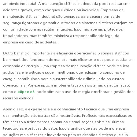
ambiente industrial. A manutenção elétrica inadequada pode resultar em
acidentes graves, como choques elétricos ou incêndios. Empresas de
manutenção elétrica industrial são treinadas para seguir normas de
segurança rigorosas e garantir que todos os sistemas elétricos estejam em
conformidade com as regulamentações. Isso não apenas protege os
trabalhadores, mas também minimiza a responsabilidade legal da
empresa em caso de acidentes.
Outro benefício importante é a
eficiência operacional
. Sistemas elétricos
bem mantidos funcionam de maneira mais eficiente, o que pode resultar em
economia de energia. Uma empresa de manutenção elétrica pode realizar
auditorias energéticas e sugerir melhorias que reduzam o consumo de
energia, contribuindo para a sustentabilidade e diminuindo os custos
operacionais. Por exemplo, a implementação de sistemas de automação,
como o
elipse e3
, pode otimizar o uso de energia e melhorar a gestão dos
recursos elétricos.
Além disso, a
experiência e o conhecimento técnico
que uma empresa
de manutenção elétrica traz são inestimáveis. Profissionais especializados
têm acesso a treinamentos contínuos e atualizações sobre as últimas
tecnologias e práticas do setor. Isso significa que eles podem oferecer
soluções mais eficazes e inovadoras para os desafios elétricos que sua