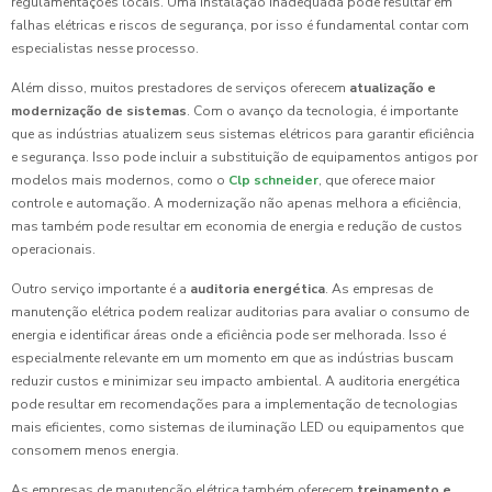
regulamentações locais. Uma instalação inadequada pode resultar em
falhas elétricas e riscos de segurança, por isso é fundamental contar com
especialistas nesse processo.
Além disso, muitos prestadores de serviços oferecem
atualização e
modernização de sistemas
. Com o avanço da tecnologia, é importante
que as indústrias atualizem seus sistemas elétricos para garantir eficiência
e segurança. Isso pode incluir a substituição de equipamentos antigos por
modelos mais modernos, como o
Clp schneider
, que oferece maior
controle e automação. A modernização não apenas melhora a eficiência,
mas também pode resultar em economia de energia e redução de custos
operacionais.
Outro serviço importante é a
auditoria energética
. As empresas de
manutenção elétrica podem realizar auditorias para avaliar o consumo de
energia e identificar áreas onde a eficiência pode ser melhorada. Isso é
especialmente relevante em um momento em que as indústrias buscam
reduzir custos e minimizar seu impacto ambiental. A auditoria energética
pode resultar em recomendações para a implementação de tecnologias
mais eficientes, como sistemas de iluminação LED ou equipamentos que
consomem menos energia.
As empresas de manutenção elétrica também oferecem
treinamento e