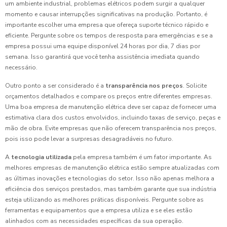
um ambiente industrial, problemas elétricos podem surgir a qualquer
momento e causar interrupções significativas na produção. Portanto, é
importante escolher uma empresa que ofereça suporte técnico rápido e
eficiente. Pergunte sobre os tempos de resposta para emergências e se a
empresa possui uma equipe disponível 24 horas por dia, 7 dias por
semana. Isso garantirá que você tenha assistência imediata quando
necessário.
Outro ponto a ser considerado é a
transparência nos preços
. Solicite
orçamentos detalhados e compare os preços entre diferentes empresas.
Uma boa empresa de manutenção elétrica deve ser capaz de fornecer uma
estimativa clara dos custos envolvidos, incluindo taxas de serviço, peças e
mão de obra. Evite empresas que não oferecem transparência nos preços,
pois isso pode levar a surpresas desagradáveis no futuro.
A
tecnologia utilizada
pela empresa também é um fator importante. As
melhores empresas de manutenção elétrica estão sempre atualizadas com
as últimas inovações e tecnologias do setor. Isso não apenas melhora a
eficiência dos serviços prestados, mas também garante que sua indústria
esteja utilizando as melhores práticas disponíveis. Pergunte sobre as
ferramentas e equipamentos que a empresa utiliza e se eles estão
alinhados com as necessidades específicas da sua operação.