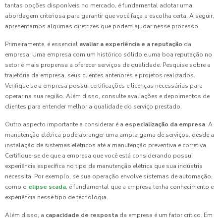
tantas opções disponíveis no mercado, é fundamental adotar uma
abordagem criteriosa para garantir que você faça a escolha certa. A seguir,
apresentamos algumas diretrizes que podem ajudar nesse processo.
Primeiramente, é essencial
avaliar a experiência e a reputação
da
empresa. Uma empresa com um histórico sólido e uma boa reputação no
setor é mais propensa a oferecer serviços de qualidade. Pesquise sobre a
trajetória da empresa, seus clientes anteriores e projetos realizados.
Verifique se a empresa possui certificações e licenças necessárias para
operar na sua região. Além disso, consulte avaliações e depoimentos de
clientes para entender melhor a qualidade do serviço prestado.
Outro aspecto importante a considerar é a
especialização da empresa
. A
manutenção elétrica pode abranger uma ampla gama de serviços, desde a
instalação de sistemas elétricos até a manutenção preventiva e corretiva.
Certifique-se de que a empresa que você está considerando possui
experiência específica no tipo de manutenção elétrica que sua indústria
necessita. Por exemplo, se sua operação envolve sistemas de automação,
como o
elipse scada
, é fundamental que a empresa tenha conhecimento e
experiência nesse tipo de tecnologia.
Além disso, a
capacidade de resposta
da empresa é um fator crítico. Em