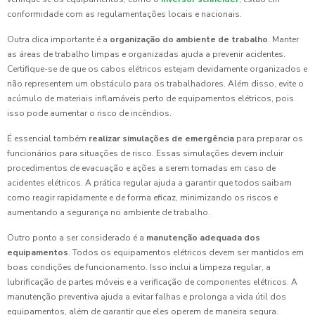
conformidade com as regulamentações locais e nacionais.
Outra dica importante é a
organização do ambiente de trabalho
. Manter
as áreas de trabalho limpas e organizadas ajuda a prevenir acidentes.
Certifique-se de que os cabos elétricos estejam devidamente organizados e
não representem um obstáculo para os trabalhadores. Além disso, evite o
acúmulo de materiais inflamáveis perto de equipamentos elétricos, pois
isso pode aumentar o risco de incêndios.
É essencial também
realizar simulações de emergência
para preparar os
funcionários para situações de risco. Essas simulações devem incluir
procedimentos de evacuação e ações a serem tomadas em caso de
acidentes elétricos. A prática regular ajuda a garantir que todos saibam
como reagir rapidamente e de forma eficaz, minimizando os riscos e
aumentando a segurança no ambiente de trabalho.
Outro ponto a ser considerado é a
manutenção adequada dos
equipamentos
. Todos os equipamentos elétricos devem ser mantidos em
boas condições de funcionamento. Isso inclui a limpeza regular, a
lubrificação de partes móveis e a verificação de componentes elétricos. A
manutenção preventiva ajuda a evitar falhas e prolonga a vida útil dos
equipamentos, além de garantir que eles operem de maneira segura.