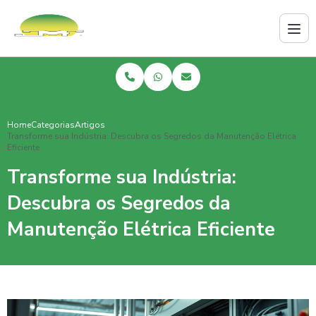
Home
Categorias
Artigos
Transforme sua Indústria: Descubra os Segredos da Manutenção Elétrica
Eficiente
Transforme sua Indústria:
Descubra os Segredos da
Manutenção Elétrica Eficiente