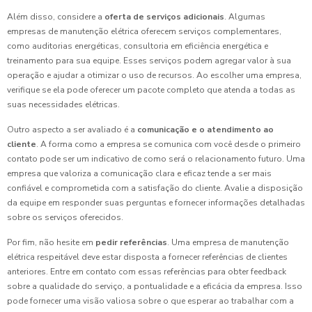
Além disso, considere a
oferta de serviços adicionais
. Algumas
empresas de manutenção elétrica oferecem serviços complementares,
como auditorias energéticas, consultoria em eficiência energética e
treinamento para sua equipe. Esses serviços podem agregar valor à sua
operação e ajudar a otimizar o uso de recursos. Ao escolher uma empresa,
verifique se ela pode oferecer um pacote completo que atenda a todas as
suas necessidades elétricas.
Outro aspecto a ser avaliado é a
comunicação e o atendimento ao
cliente
. A forma como a empresa se comunica com você desde o primeiro
contato pode ser um indicativo de como será o relacionamento futuro. Uma
empresa que valoriza a comunicação clara e eficaz tende a ser mais
confiável e comprometida com a satisfação do cliente. Avalie a disposição
da equipe em responder suas perguntas e fornecer informações detalhadas
sobre os serviços oferecidos.
Por fim, não hesite em
pedir referências
. Uma empresa de manutenção
elétrica respeitável deve estar disposta a fornecer referências de clientes
anteriores. Entre em contato com essas referências para obter feedback
sobre a qualidade do serviço, a pontualidade e a eficácia da empresa. Isso
pode fornecer uma visão valiosa sobre o que esperar ao trabalhar com a