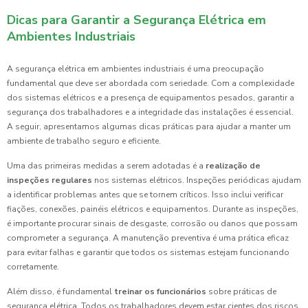
Dicas para Garantir a Segurança Elétrica em
Ambientes Industriais
A segurança elétrica em ambientes industriais é uma preocupação
fundamental que deve ser abordada com seriedade. Com a complexidade
dos sistemas elétricos e a presença de equipamentos pesados, garantir a
segurança dos trabalhadores e a integridade das instalações é essencial.
A seguir, apresentamos algumas dicas práticas para ajudar a manter um
ambiente de trabalho seguro e eficiente.
Uma das primeiras medidas a serem adotadas é a
realização de
inspeções regulares
nos sistemas elétricos. Inspeções periódicas ajudam
a identificar problemas antes que se tornem críticos. Isso inclui verificar
fiações, conexões, painéis elétricos e equipamentos. Durante as inspeções,
é importante procurar sinais de desgaste, corrosão ou danos que possam
comprometer a segurança. A manutenção preventiva é uma prática eficaz
para evitar falhas e garantir que todos os sistemas estejam funcionando
corretamente.
Além disso, é fundamental
treinar os funcionários
sobre práticas de
segurança elétrica. Todos os trabalhadores devem estar cientes dos riscos