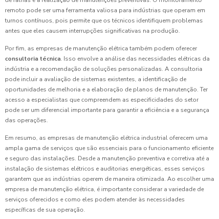
de falhas e a realização de manutenções preventivas. O monitoramento
remoto pode ser uma ferramenta valiosa para indústrias que operam em
turnos contínuos, pois permite que os técnicos identifiquem problemas
antes que eles causem interrupções significativas na produção.
Por fim, as empresas de manutenção elétrica também podem oferecer
consultoria técnica
. Isso envolve a análise das necessidades elétricas da
indústria e a recomendação de soluções personalizadas. A consultoria
pode incluir a avaliação de sistemas existentes, a identificação de
oportunidades de melhoria e a elaboração de planos de manutenção. Ter
acesso a especialistas que compreendem as especificidades do setor
pode ser um diferencial importante para garantir a eficiência e a segurança
das operações.
Em resumo, as empresas de manutenção elétrica industrial oferecem uma
ampla gama de serviços que são essenciais para o funcionamento eficiente
e seguro das instalações. Desde a manutenção preventiva e corretiva até a
instalação de sistemas elétricos e auditorias energéticas, esses serviços
garantem que as indústrias operem de maneira otimizada. Ao escolher uma
empresa de manutenção elétrica, é importante considerar a variedade de
serviços oferecidos e como eles podem atender às necessidades
específicas de sua operação.