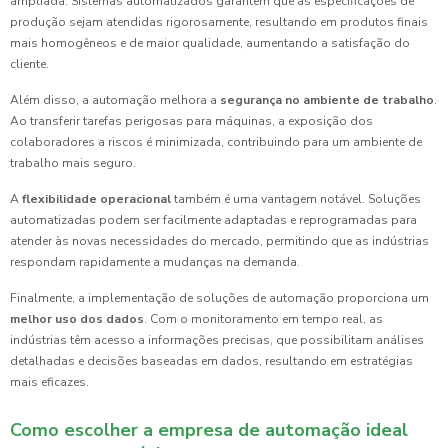
ampliada. Sistemas automatizados garantem que as especificações de
produção sejam atendidas rigorosamente, resultando em produtos finais
mais homogêneos e de maior qualidade, aumentando a satisfação do
cliente.
Além disso, a automação melhora a
segurança no ambiente de trabalho
.
Ao transferir tarefas perigosas para máquinas, a exposição dos
colaboradores a riscos é minimizada, contribuindo para um ambiente de
trabalho mais seguro.
A
flexibilidade operacional
também é uma vantagem notável. Soluções
automatizadas podem ser facilmente adaptadas e reprogramadas para
atender às novas necessidades do mercado, permitindo que as indústrias
respondam rapidamente a mudanças na demanda.
Finalmente, a implementação de soluções de automação proporciona um
melhor uso dos dados
. Com o monitoramento em tempo real, as
indústrias têm acesso a informações precisas, que possibilitam análises
detalhadas e decisões baseadas em dados, resultando em estratégias
mais eficazes.
Como escolher a empresa de automação ideal