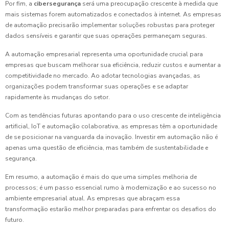
Por fim, a
cibersegurança
será uma preocupação crescente à medida que
mais sistemas forem automatizados e conectados à internet. As empresas
de automação precisarão implementar soluções robustas para proteger
dados sensíveis e garantir que suas operações permaneçam seguras.
A automação empresarial representa uma oportunidade crucial para
empresas que buscam melhorar sua eficiência, reduzir custos e aumentar a
competitividade no mercado. Ao adotar tecnologias avançadas, as
organizações podem transformar suas operações e se adaptar
rapidamente às mudanças do setor.
Com as tendências futuras apontando para o uso crescente de inteligência
artificial, IoT e automação colaborativa, as empresas têm a oportunidade
de se posicionar na vanguarda da inovação. Investir em automação não é
apenas uma questão de eficiência, mas também de sustentabilidade e
segurança.
Em resumo, a automação é mais do que uma simples melhoria de
processos; é um passo essencial rumo à modernização e ao sucesso no
ambiente empresarial atual. As empresas que abraçam essa
transformação estarão melhor preparadas para enfrentar os desafios do
futuro.