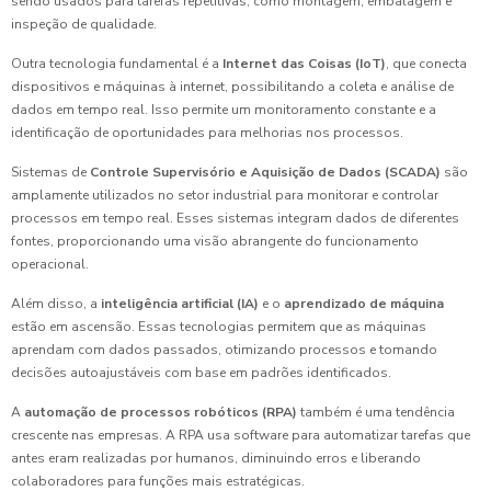
sendo usados para tarefas repetitivas, como montagem, embalagem e
inspeção de qualidade.
Outra tecnologia fundamental é a
Internet das Coisas (IoT)
, que conecta
dispositivos e máquinas à internet, possibilitando a coleta e análise de
dados em tempo real. Isso permite um monitoramento constante e a
identificação de oportunidades para melhorias nos processos.
Sistemas de
Controle Supervisório e Aquisição de Dados (SCADA)
são
amplamente utilizados no setor industrial para monitorar e controlar
processos em tempo real. Esses sistemas integram dados de diferentes
fontes, proporcionando uma visão abrangente do funcionamento
operacional.
Além disso, a
inteligência artificial (IA)
e o
aprendizado de máquina
estão em ascensão. Essas tecnologias permitem que as máquinas
aprendam com dados passados, otimizando processos e tomando
decisões autoajustáveis com base em padrões identificados.
A
automação de processos robóticos (RPA)
também é uma tendência
crescente nas empresas. A RPA usa software para automatizar tarefas que
antes eram realizadas por humanos, diminuindo erros e liberando
colaboradores para funções mais estratégicas.