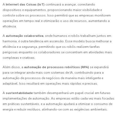
A
Internet das Coisas (IoT)
continuará a avançar, conectando
dispositivos e equipamentos, proporcionando maior visibilidade e
controle sobre os processos. Isso permitirá que as empresas monitorem
operações em tempo real e otimizarão o uso de recursos, aumentando a
eficiência.
A
automação colaborativa
, onde humanos e robôs trabalham juntos em
harmonia, é outra tendência em ascensão. Esse modelo busca melhorar a
eficiência e a segurança, permitindo que os robôs realizem tarefas
perigosas enquanto os colaboradores se concentram em atividades mais
complexas e criativas.
Além disso, a
automação de processos robóticos (RPA)
se expandirá
para se integrar ainda mais com sistemas de IA, contribuindo para a
automação de processos de negócios de maneira mais inteligente e
adaptável. Isso resultará em operações mais rápidas e precisas.
A
sustentabilidade
também desempenhará um papel crucial em futuras
implementações de automação. As empresas estão cada vez mais focadas
em práticas sustentáveis, e a automação ajudará a otimizar o consumo de
energia e reduzir resíduos, alinhando-se com as exigências ambientais.