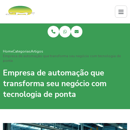
Home
Categorias
Artigos
Empresa de automação que transforma seu negócio com tecnologia de
ponta
Empresa de automação que
transforma seu negócio com
tecnologia de ponta