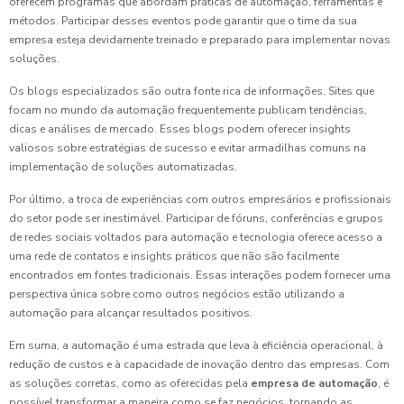
oferecem programas que abordam práticas de automação, ferramentas e
métodos. Participar desses eventos pode garantir que o time da sua
empresa esteja devidamente treinado e preparado para implementar novas
soluções.
Os blogs especializados são outra fonte rica de informações. Sites que
focam no mundo da automação frequentemente publicam tendências,
dicas e análises de mercado. Esses blogs podem oferecer insights
valiosos sobre estratégias de sucesso e evitar armadilhas comuns na
implementação de soluções automatizadas.
Por último, a troca de experiências com outros empresários e profissionais
do setor pode ser inestimável. Participar de fóruns, conferências e grupos
de redes sociais voltados para automação e tecnologia oferece acesso a
uma rede de contatos e insights práticos que não são facilmente
encontrados em fontes tradicionais. Essas interações podem fornecer uma
perspectiva única sobre como outros negócios estão utilizando a
automação para alcançar resultados positivos.
Em suma, a automação é uma estrada que leva à eficiência operacional, à
redução de custos e à capacidade de inovação dentro das empresas. Com
as soluções corretas, como as oferecidas pela
empresa de automação
, é
possível transformar a maneira como se faz negócios, tornando as