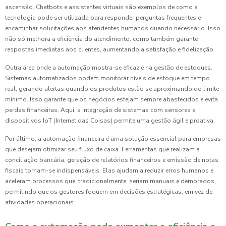
ascensão. Chatbots e assistentes virtuais são exemplos de como a
tecnologia pode ser utilizada para responder perguntas frequentes e
encaminhar solicitações aos atendentes humanos quando necessário. Isso
não só melhora a eficiência do atendimento, como também garante
respostas imediatas aos clientes, aumentando a satisfação e fidelização.
Outra área onde a automação mostra-se eficaz é na gestão de estoques.
Sistemas automatizados podem monitorar níveis de estoque em tempo
real, gerando alertas quando os produtos estão se aproximando do limite
mínimo. Isso garante que os negócios estejam sempre abastecidos e evita
perdas financeiras. Aqui, a integração de sistemas com sensores e
dispositivos IoT (Internet das Coisas) permite uma gestão ágil e proativa.
Por último, a automação financeira é uma solução essencial para empresas
que desejam otimizar seu fluxo de caixa. Ferramentas que realizam a
conciliação bancária, geração de relatórios financeiros e emissão de notas
fiscais tornam-se indispensáveis. Elas ajudam a reduzir erros humanos e
aceleram processos que, tradicionalmente, seriam manuais e demorados,
permitindo que os gestores foquem em decisões estratégicas, em vez de
atividades operacionais.