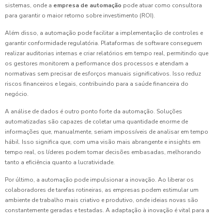
sistemas, onde a
empresa de automação
pode atuar como consultora
para garantir o maior retorno sobre investimento (ROI).
Além disso, a automação pode facilitar a implementação de controles e
garantir conformidade regulatória. Plataformas de software conseguem
realizar auditorias internas e criar relatórios em tempo real, permitindo que
os gestores monitorem a performance dos processos e atendam a
normativas sem precisar de esforços manuais significativos. Isso reduz
riscos financeiros e legais, contribuindo para a saúde financeira do
negócio.
A análise de dados é outro ponto forte da automação. Soluções
automatizadas são capazes de coletar uma quantidade enorme de
informações que, manualmente, seriam impossíveis de analisar em tempo
hábil. Isso significa que, com uma visão mais abrangente e insights em
tempo real, os líderes podem tomar decisões embasadas, melhorando
tanto a eficiência quanto a lucratividade.
Por último, a automação pode impulsionar a inovação. Ao liberar os
colaboradores de tarefas rotineiras, as empresas podem estimular um
ambiente de trabalho mais criativo e produtivo, onde ideias novas são
constantemente geradas e testadas. A adaptação à inovação é vital para a