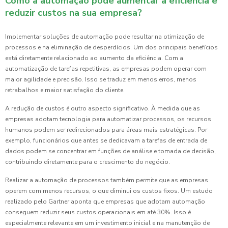
Como a automação pode aumentar a eficiência e
reduzir custos na sua empresa?
Implementar soluções de automação pode resultar na otimização de
processos e na eliminação de desperdícios. Um dos principais benefícios
está diretamente relacionado ao aumento da eficiência. Com a
automatização de tarefas repetitivas, as empresas podem operar com
maior agilidade e precisão. Isso se traduz em menos erros, menos
retrabalhos e maior satisfação do cliente.
A redução de custos é outro aspecto significativo. À medida que as
empresas adotam tecnologia para automatizar processos, os recursos
humanos podem ser redirecionados para áreas mais estratégicas. Por
exemplo, funcionários que antes se dedicavam a tarefas de entrada de
dados podem se concentrar em funções de análise e tomada de decisão,
contribuindo diretamente para o crescimento do negócio.
Realizar a automação de processos também permite que as empresas
operem com menos recursos, o que diminui os custos fixos. Um estudo
realizado pelo Gartner aponta que empresas que adotam automação
conseguem reduzir seus custos operacionais em até 30%. Isso é
especialmente relevante em um investimento inicial e na manutenção de