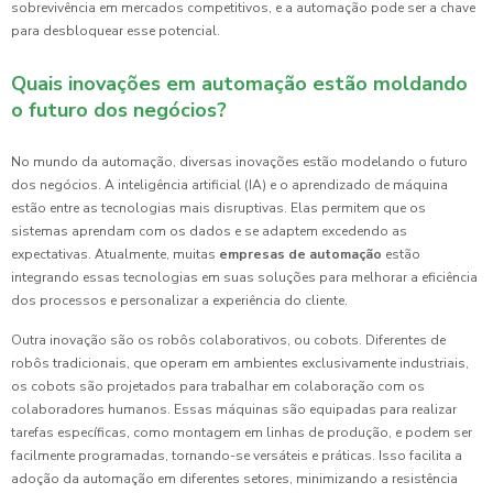
sobrevivência em mercados competitivos, e a automação pode ser a chave
para desbloquear esse potencial.
Quais inovações em automação estão moldando
o futuro dos negócios?
No mundo da automação, diversas inovações estão modelando o futuro
dos negócios. A inteligência artificial (IA) e o aprendizado de máquina
estão entre as tecnologias mais disruptivas. Elas permitem que os
sistemas aprendam com os dados e se adaptem excedendo as
expectativas. Atualmente, muitas
empresas de automação
estão
integrando essas tecnologias em suas soluções para melhorar a eficiência
dos processos e personalizar a experiência do cliente.
Outra inovação são os robôs colaborativos, ou cobots. Diferentes de
robôs tradicionais, que operam em ambientes exclusivamente industriais,
os cobots são projetados para trabalhar em colaboração com os
colaboradores humanos. Essas máquinas são equipadas para realizar
tarefas específicas, como montagem em linhas de produção, e podem ser
facilmente programadas, tornando-se versáteis e práticas. Isso facilita a
adoção da automação em diferentes setores, minimizando a resistência