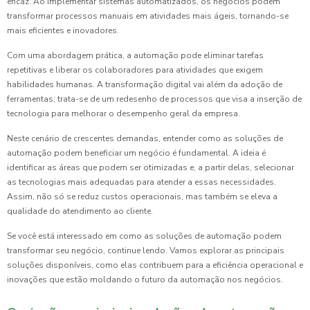
eficaz. Ao implementar sistemas automatizados, os negócios podem
transformar processos manuais em atividades mais ágeis, tornando-se
mais eficientes e inovadores.
Com uma abordagem prática, a automação pode eliminar tarefas
repetitivas e liberar os colaboradores para atividades que exigem
habilidades humanas. A transformação digital vai além da adoção de
ferramentas; trata-se de um redesenho de processos que visa a inserção de
tecnologia para melhorar o desempenho geral da empresa.
Neste cenário de crescentes demandas, entender como as soluções de
automação podem beneficiar um negócio é fundamental. A ideia é
identificar as áreas que podem ser otimizadas e, a partir delas, selecionar
as tecnologias mais adequadas para atender a essas necessidades.
Assim, não só se reduz custos operacionais, mas também se eleva a
qualidade do atendimento ao cliente.
Se você está interessado em como as soluções de automação podem
transformar seu negócio, continue lendo. Vamos explorar as principais
soluções disponíveis, como elas contribuem para a eficiência operacional e
inovações que estão moldando o futuro da automação nos negócios.