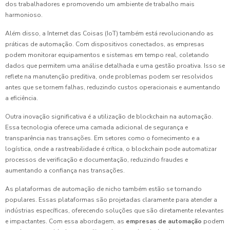
dos trabalhadores e promovendo um ambiente de trabalho mais
harmonioso.
Além disso, a Internet das Coisas (IoT) também está revolucionando as
práticas de automação. Com dispositivos conectados, as empresas
podem monitorar equipamentos e sistemas em tempo real, coletando
dados que permitem uma análise detalhada e uma gestão proativa. Isso se
reflete na manutenção preditiva, onde problemas podem ser resolvidos
antes que se tornem falhas, reduzindo custos operacionais e aumentando
a eficiência.
Outra inovação significativa é a utilização de blockchain na automação.
Essa tecnologia oferece uma camada adicional de segurança e
transparência nas transações. Em setores como o fornecimento e a
logística, onde a rastreabilidade é crítica, o blockchain pode automatizar
processos de verificação e documentação, reduzindo fraudes e
aumentando a confiança nas transações.
As plataformas de automação de nicho também estão se tornando
populares. Essas plataformas são projetadas claramente para atender a
indústrias específicas, oferecendo soluções que são diretamente relevantes
e impactantes. Com essa abordagem, as
empresas de automação
podem