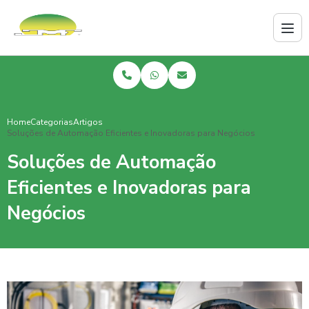
Home
Categorias
Artigos
Soluções de Automação Eficientes e Inovadoras para Negócios
Soluções de Automação
Eficientes e Inovadoras para
Negócios