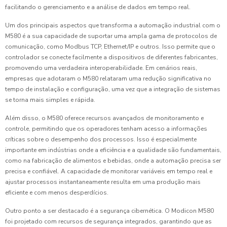
facilitando o gerenciamento e a análise de dados em tempo real.
Um dos principais aspectos que transforma a automação industrial com o
M580 é a sua capacidade de suportar uma ampla gama de protocolos de
comunicação, como Modbus TCP, Ethernet/IP e outros. Isso permite que o
controlador se conecte facilmente a dispositivos de diferentes fabricantes,
promovendo uma verdadeira interoperabilidade. Em cenários reais,
empresas que adotaram o M580 relataram uma redução significativa no
tempo de instalação e configuração, uma vez que a integração de sistemas
se torna mais simples e rápida.
Além disso, o M580 oferece recursos avançados de monitoramento e
controle, permitindo que os operadores tenham acesso a informações
críticas sobre o desempenho dos processos. Isso é especialmente
importante em indústrias onde a eficiência e a qualidade são fundamentais,
como na fabricação de alimentos e bebidas, onde a automação precisa ser
precisa e confiável. A capacidade de monitorar variáveis em tempo real e
ajustar processos instantaneamente resulta em uma produção mais
eficiente e com menos desperdícios.
Outro ponto a ser destacado é a segurança cibernética. O Modicon M580
foi projetado com recursos de segurança integrados, garantindo que as