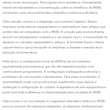
adotar novas tecnologias. Para superar essa resistência, é fundamental
investir em treinamento e conscientização sobre os benefícios do M580,
mostrando como ele pode facilitar o trabalho e melhorar a eficiência.
Outro desafio comum é a integração com sistemas legados. Muitas
empresas ainda utilizam equipamentos e controladores mais antigos que
podem não ser compatíveis com o M580. A solução para esse problema
envolve um planejamento cuidadoso e, em alguns casos, a necessidade de
atualizar ou substituir equipamentos antigos. A Schneider Electric oferece
suporte técnico que pode ajudar as empresas a planejar e executar essa
transição de forma eficaz.
Além disso, a configuração inicial do M580 pode ser complexa,
especialmente para empresas que não têm experiência prévia com
controladores programáveis. A configuração inadequada pode levar a
problemas de comunicação e desempenho. Para evitar esse desafio, é
recomendável contar com profissionais qualificados para realizar a
instalação e configuração do sistema. A experiência de uma equipe técnica
pode fazer toda a diferença na implementação bem-sucedida do M580.
Outro ponto a ser considerado é a segurança cibernética. Embora o M580
possua recursos de segurança integrados, as empresas ainda precisam