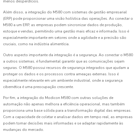
menos desperdícios.
Além disso, a integração do M580 com sistemas de gestão empresarial
(ERP) pode proporcionar uma visão holística das operações. Ao conectar o
M580 a um ERP, as empresas podem sincronizar dados de produção,
estoque e vendas, permitindo uma gestão mais eficaz e informada. Isso é
especialmente importante em setores onde a agilidade e a precisão são
cruciais, como na indústria alimentícia.
Outro aspecto importante da integração é a segurança. Ao conectar o M580
a outros sistemas, é fundamental garantir que as comunicações sejam
seguras. O M580 possui recursos de segurança integrados que ajudam a
proteger os dados e os processos contra ameaças externas. Isso é
especialmente relevante em um ambiente industrial, onde a segurança
cibernética é uma preocupação crescente.
Por fim, a integração do Modicon M580 com outras soluções de
automação não apenas melhora a eficiência operacional, mas também
proporciona uma base sólida para a transformação digital das empresas.
Com a capacidade de coletar e analisar dados em tempo real, as empresas
podem tomar decisões mais informadas e se adaptar rapidamente às
mudanças do mercado.