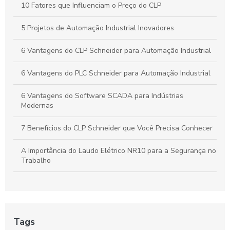
10 Fatores que Influenciam o Preço do CLP
5 Projetos de Automação Industrial Inovadores
6 Vantagens do CLP Schneider para Automação Industrial
6 Vantagens do PLC Schneider para Automação Industrial
6 Vantagens do Software SCADA para Indústrias
Modernas
7 Benefícios do CLP Schneider que Você Precisa Conhecer
A Importância do Laudo Elétrico NR10 para a Segurança no
Trabalho
Automação Industrial: Como Otimizar sua Produção e
Impulsionar o Crescimento Empresarial
Automação Industrial: Impulsione a Produtividade e Inove
Tags
Sua Empresa