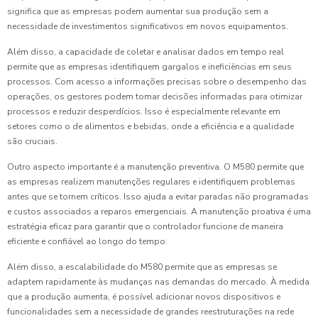
significa que as empresas podem aumentar sua produção sem a
necessidade de investimentos significativos em novos equipamentos.
Além disso, a capacidade de coletar e analisar dados em tempo real
permite que as empresas identifiquem gargalos e ineficiências em seus
processos. Com acesso a informações precisas sobre o desempenho das
operações, os gestores podem tomar decisões informadas para otimizar
processos e reduzir desperdícios. Isso é especialmente relevante em
setores como o de alimentos e bebidas, onde a eficiência e a qualidade
são cruciais.
Outro aspecto importante é a manutenção preventiva. O M580 permite que
as empresas realizem manutenções regulares e identifiquem problemas
antes que se tornem críticos. Isso ajuda a evitar paradas não programadas
e custos associados a reparos emergenciais. A manutenção proativa é uma
estratégia eficaz para garantir que o controlador funcione de maneira
eficiente e confiável ao longo do tempo.
Além disso, a escalabilidade do M580 permite que as empresas se
adaptem rapidamente às mudanças nas demandas do mercado. À medida
que a produção aumenta, é possível adicionar novos dispositivos e
funcionalidades sem a necessidade de grandes reestruturações na rede