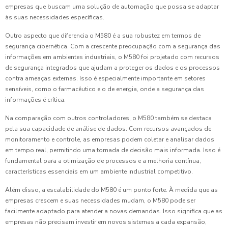
empresas que buscam uma solução de automação que possa se adaptar
às suas necessidades específicas.
Outro aspecto que diferencia o M580 é a sua robustez em termos de
segurança cibernética. Com a crescente preocupação com a segurança das
informações em ambientes industriais, o M580 foi projetado com recursos
de segurança integrados que ajudam a proteger os dados e os processos
contra ameaças externas. Isso é especialmente importante em setores
sensíveis, como o farmacêutico e o de energia, onde a segurança das
informações é crítica.
Na comparação com outros controladores, o M580 também se destaca
pela sua capacidade de análise de dados. Com recursos avançados de
monitoramento e controle, as empresas podem coletar e analisar dados
em tempo real, permitindo uma tomada de decisão mais informada. Isso é
fundamental para a otimização de processos e a melhoria contínua,
características essenciais em um ambiente industrial competitivo.
Além disso, a escalabilidade do M580 é um ponto forte. À medida que as
empresas crescem e suas necessidades mudam, o M580 pode ser
facilmente adaptado para atender a novas demandas. Isso significa que as
empresas não precisam investir em novos sistemas a cada expansão,