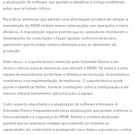
e atualização de software, que ajudam a identificar e corrigir problemas
antes que se tornem críticos.
Na prática, empresas que adotam uma abordagem proativa em relação à
manutenção do M580 relatam menos interrupções nas operações e maior
eficiência. A manutenção regular permite que os operadores monitorem o
desempenho do controlador e façam ajustes conforme necessário,
garantindo que ele esteja sempre otimizado para as demandas da
produção.
Além disso, o suporte técnico oferecido pela Schneider Electric é um
recurso valioso para as empresas que utilizam o M580. Ter acesso a uma
equipe de especialistas pode fazer a diferença na resolução de problemas
complexos e na implementação de melhorias. O suporte técnico pode
ajudar a identificar falhas, fornecer orientações sobre a configuração e até
mesmo oferecer treinamento adicional para a equipe.
Outro aspecto importante é a atualização de software e firmware. A
Schneider Electric frequentemente lança atualizações que podem melhorar a
funcionalidade e a segurança do M580. Manter o sistema atualizado
garante que as empresas estejam aproveitando ao máximo as
capacidades do controlador e protegendo seus dados e processos contra