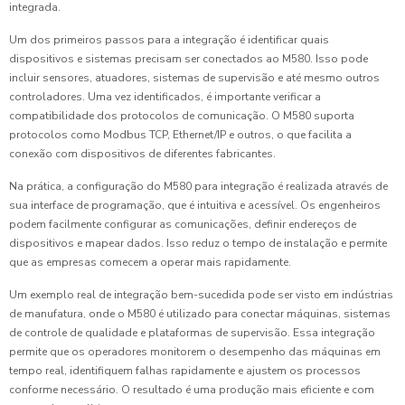
integrada.
Um dos primeiros passos para a integração é identificar quais
dispositivos e sistemas precisam ser conectados ao M580. Isso pode
incluir sensores, atuadores, sistemas de supervisão e até mesmo outros
controladores. Uma vez identificados, é importante verificar a
compatibilidade dos protocolos de comunicação. O M580 suporta
protocolos como Modbus TCP, Ethernet/IP e outros, o que facilita a
conexão com dispositivos de diferentes fabricantes.
Na prática, a configuração do M580 para integração é realizada através de
sua interface de programação, que é intuitiva e acessível. Os engenheiros
podem facilmente configurar as comunicações, definir endereços de
dispositivos e mapear dados. Isso reduz o tempo de instalação e permite
que as empresas comecem a operar mais rapidamente.
Um exemplo real de integração bem-sucedida pode ser visto em indústrias
de manufatura, onde o M580 é utilizado para conectar máquinas, sistemas
de controle de qualidade e plataformas de supervisão. Essa integração
permite que os operadores monitorem o desempenho das máquinas em
tempo real, identifiquem falhas rapidamente e ajustem os processos
conforme necessário. O resultado é uma produção mais eficiente e com