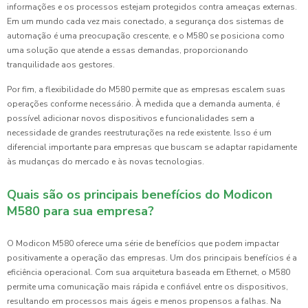
informações e os processos estejam protegidos contra ameaças externas.
Em um mundo cada vez mais conectado, a segurança dos sistemas de
automação é uma preocupação crescente, e o M580 se posiciona como
uma solução que atende a essas demandas, proporcionando
tranquilidade aos gestores.
Por fim, a flexibilidade do M580 permite que as empresas escalem suas
operações conforme necessário. À medida que a demanda aumenta, é
possível adicionar novos dispositivos e funcionalidades sem a
necessidade de grandes reestruturações na rede existente. Isso é um
diferencial importante para empresas que buscam se adaptar rapidamente
às mudanças do mercado e às novas tecnologias.
Quais são os principais benefícios do Modicon
M580 para sua empresa?
O Modicon M580 oferece uma série de benefícios que podem impactar
positivamente a operação das empresas. Um dos principais benefícios é a
eficiência operacional. Com sua arquitetura baseada em Ethernet, o M580
permite uma comunicação mais rápida e confiável entre os dispositivos,
resultando em processos mais ágeis e menos propensos a falhas. Na