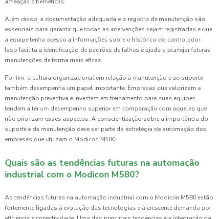
ameaças cibernéticas.
Além disso, a documentação adequada e o registro de manutenção são
essenciais para garantir que todas as intervenções sejam registradas e que
a equipe tenha acesso a informações sobre o histórico do controlador.
Isso facilita a identificação de padrões de falhas e ajuda a planejar futuras
manutenções de forma mais eficaz.
Por fim, a cultura organizacional em relação à manutenção e ao suporte
também desempenha um papel importante. Empresas que valorizam a
manutenção preventiva e investem em treinamento para suas equipes
tendem a ter um desempenho superior em comparação com aquelas que
não priorizam esses aspectos. A conscientização sobre a importância do
suporte e da manutenção deve ser parte da estratégia de automação das
empresas que utilizam o Modicon M580.
Quais são as tendências futuras na automação
industrial com o Modicon M580?
As tendências futuras na automação industrial com o Modicon M580 estão
fortemente ligadas à evolução das tecnologias e à crescente demanda por
eficiência e conectividade. Uma das principais tendências é a integração da