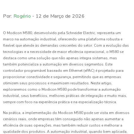
Por:
Rogério
- 12 de Março de 2026
O Modicon M580, desenvolvido pela Schneider Electric, representa um
marco na automação industrial, oferecendo uma plataforma robusta e
flexível que atende às demandas crescentes do setor. Com a evolução das
tecnologias e a necessidade de maior eficiência operacional, o M580 se
destaca como uma solução que não apenas integra sistemas, mas
também potencializa a automação em diversos segmentos. Este
controlador programável baseado em Ethernet (ePAC) é projetado para
proporcionar conectividade e segurança, permitindo que as empresas
otimizem seus processos e maximizem resultados. Neste artigo,
exploraremos como o Modicon M580 pode transformar a automação
industrial, seus benefícios, melhores práticas de integração e muito mais,
sempre com foco na experiência prática e na especialização técnica.
Na prática, a implementação do Modicon M580 pode ser vista em diversos
cenários reais, onde empresas têm conseguido não apenas aumentar a
eficiência de suas operações, mas também reduzir custos e melhorar a
qualidade dos produtos. A automação industrial, quando bem aplicada,