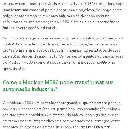
resulta em processos mais ágeis e confiáveis, e o M580 se posiciona como
uma ferramenta essencial para alcançar esses objetivos. Ao longo deste
artigo, abordaremos as melhores práticas e os desafios comuns
enfrentados na implementação do M580, além de discutir as tendências
futuras na automação industrial.
Com uma abordagem focada na experiência, especialização, autoridade e
confiabilidade, este conteúdo visa fornecer informações valiosas para
profissionais e empresas que buscam maximizar os resultados de suas
operações através da automação. Vamos explorar juntos as capacidades
do Modicon M580 e como ele pode ser um diferencial competitivo no
mercado atual.
Como o Modicon M580 pode transformar sua
automação industrial?
O Modicon M580 é um controlador programável que se destaca por sua
arquitetura baseada em Ethernet, permitindo uma comunicação rápida e
eficiente entre dispositivos e sistemas. Na prática, isso significa que as
empresas podem integrar diferentes componentes de automação, como
sensores, atuadores e sistemas de supervisão, em uma única rede,