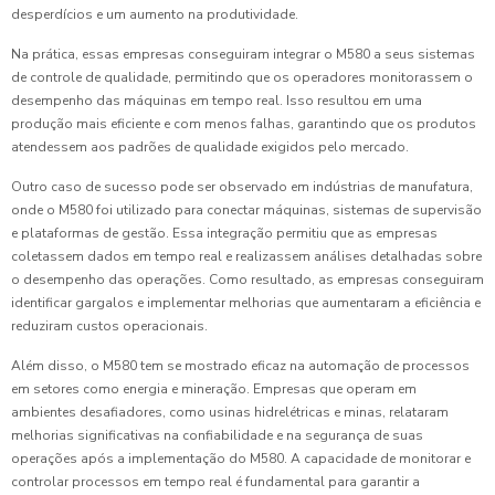
desperdícios e um aumento na produtividade.
Na prática, essas empresas conseguiram integrar o M580 a seus sistemas
de controle de qualidade, permitindo que os operadores monitorassem o
desempenho das máquinas em tempo real. Isso resultou em uma
produção mais eficiente e com menos falhas, garantindo que os produtos
atendessem aos padrões de qualidade exigidos pelo mercado.
Outro caso de sucesso pode ser observado em indústrias de manufatura,
onde o M580 foi utilizado para conectar máquinas, sistemas de supervisão
e plataformas de gestão. Essa integração permitiu que as empresas
coletassem dados em tempo real e realizassem análises detalhadas sobre
o desempenho das operações. Como resultado, as empresas conseguiram
identificar gargalos e implementar melhorias que aumentaram a eficiência e
reduziram custos operacionais.
Além disso, o M580 tem se mostrado eficaz na automação de processos
em setores como energia e mineração. Empresas que operam em
ambientes desafiadores, como usinas hidrelétricas e minas, relataram
melhorias significativas na confiabilidade e na segurança de suas
operações após a implementação do M580. A capacidade de monitorar e
controlar processos em tempo real é fundamental para garantir a