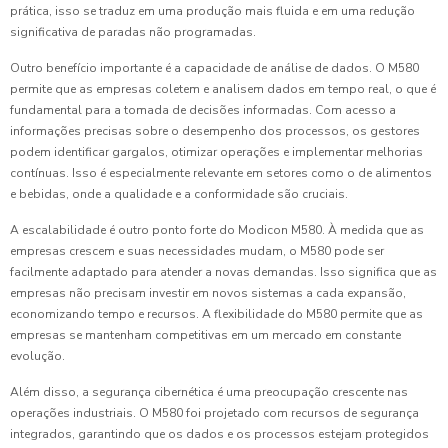
prática, isso se traduz em uma produção mais fluida e em uma redução
significativa de paradas não programadas.
Outro benefício importante é a capacidade de análise de dados. O M580
permite que as empresas coletem e analisem dados em tempo real, o que é
fundamental para a tomada de decisões informadas. Com acesso a
informações precisas sobre o desempenho dos processos, os gestores
podem identificar gargalos, otimizar operações e implementar melhorias
contínuas. Isso é especialmente relevante em setores como o de alimentos
e bebidas, onde a qualidade e a conformidade são cruciais.
A escalabilidade é outro ponto forte do Modicon M580. À medida que as
empresas crescem e suas necessidades mudam, o M580 pode ser
facilmente adaptado para atender a novas demandas. Isso significa que as
empresas não precisam investir em novos sistemas a cada expansão,
economizando tempo e recursos. A flexibilidade do M580 permite que as
empresas se mantenham competitivas em um mercado em constante
evolução.
Além disso, a segurança cibernética é uma preocupação crescente nas
operações industriais. O M580 foi projetado com recursos de segurança
integrados, garantindo que os dados e os processos estejam protegidos