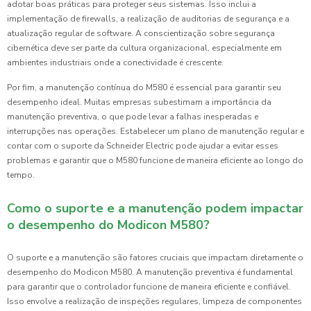
adotar boas práticas para proteger seus sistemas. Isso inclui a
implementação de firewalls, a realização de auditorias de segurança e a
atualização regular de software. A conscientização sobre segurança
cibernética deve ser parte da cultura organizacional, especialmente em
ambientes industriais onde a conectividade é crescente.
Por fim, a manutenção contínua do M580 é essencial para garantir seu
desempenho ideal. Muitas empresas subestimam a importância da
manutenção preventiva, o que pode levar a falhas inesperadas e
interrupções nas operações. Estabelecer um plano de manutenção regular e
contar com o suporte da Schneider Electric pode ajudar a evitar esses
problemas e garantir que o M580 funcione de maneira eficiente ao longo do
tempo.
Como o suporte e a manutenção podem impactar
o desempenho do Modicon M580?
O suporte e a manutenção são fatores cruciais que impactam diretamente o
desempenho do Modicon M580. A manutenção preventiva é fundamental
para garantir que o controlador funcione de maneira eficiente e confiável.
Isso envolve a realização de inspeções regulares, limpeza de componentes