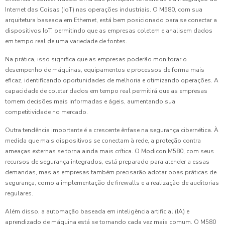
Internet das Coisas (IoT) nas operações industriais. O M580, com sua
arquitetura baseada em Ethernet, está bem posicionado para se conectar a
dispositivos IoT, permitindo que as empresas coletem e analisem dados
em tempo real de uma variedade de fontes.
Na prática, isso significa que as empresas poderão monitorar o
desempenho de máquinas, equipamentos e processos de forma mais
eficaz, identificando oportunidades de melhoria e otimizando operações. A
capacidade de coletar dados em tempo real permitirá que as empresas
tomem decisões mais informadas e ágeis, aumentando sua
competitividade no mercado.
Outra tendência importante é a crescente ênfase na segurança cibernética. À
medida que mais dispositivos se conectam à rede, a proteção contra
ameaças externas se torna ainda mais crítica. O Modicon M580, com seus
recursos de segurança integrados, está preparado para atender a essas
demandas, mas as empresas também precisarão adotar boas práticas de
segurança, como a implementação de firewalls e a realização de auditorias
regulares.
Além disso, a automação baseada em inteligência artificial (IA) e
aprendizado de máquina está se tornando cada vez mais comum. O M580