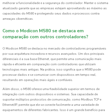
melhorar a funcionalidade e a segurança do controlador. Manter o sistema
atualizado garante que as empresas estejam aproveitando ao máximo as
capacidades do M580 e protegendo seus dados e processos contra
ameaças cibernéticas.
Como o Modicon M580 se destaca em
comparação com outros controladores?
O Modicon M580 se destaca no mercado de controladores programáveis
por sua arquitetura inovadora e recursos avançados. Um dos principais
diferenciais é a sua base Ethernet, que permite uma comunicação mais
rápida e eficiente em comparação com controladores que utilizam
tecnologias mais antigas. Na prática, isso significa que o M580 pode
processar dados e se comunicar com dispositivos em tempo real,
resultando em operações mais ágeis e confiáveis.
Além disso, o M580 oferece uma flexibilidade superior em termos de
integração com outros dispositivos e sistemas. Sua capacidade de
suportar múltiplos protocolos de comunicação, como Modbus TCP e
Ethernet/IP, permite que ele se conecte facilmente a uma variedade de
equipamentos de diferentes fabricantes. Isso é um grande benefício para