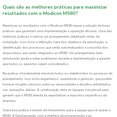
Quais são as melhores práticas para maximizar
resultados com o Modicon M580?
Maximizar os resultados com o Modicon M580 requer a adoção de boas
práticas que garantam uma implementação e operação eficazes. Uma das
melhores práticas é realizar um planejamento detalhado antes da
instalação. Isso inclui a definição clara dos objetivos da automação, a
identificação dos processos que serão automatizados e a escolha dos
dispositivos que serão integrados ao M580. Um planejamento bem
estruturado ajuda a evitar problemas durante a implementação e garante
que todos os aspectos sejam considerados.
Na prática, é fundamental envolver todos os stakeholders no processo de
planejamento. Isso inclui engenheiros, operadores e gestores, que podem
fornecer insights valiosos sobre as necessidades e desafios enfrentados
nas operações diárias. A colaboração entre as equipes é essencial para
garantir que o M580 atenda às expectativas e requisitos específicos da
empresa.
Outra boa prática é investir em treinamento para a equipe que irá operar o
M580. A familiarização com a interface de programação e as