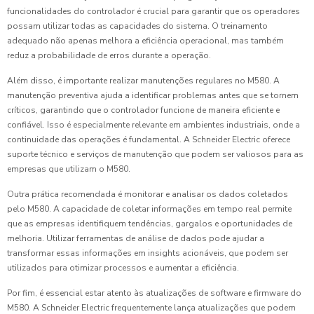
funcionalidades do controlador é crucial para garantir que os operadores
possam utilizar todas as capacidades do sistema. O treinamento
adequado não apenas melhora a eficiência operacional, mas também
reduz a probabilidade de erros durante a operação.
Além disso, é importante realizar manutenções regulares no M580. A
manutenção preventiva ajuda a identificar problemas antes que se tornem
críticos, garantindo que o controlador funcione de maneira eficiente e
confiável. Isso é especialmente relevante em ambientes industriais, onde a
continuidade das operações é fundamental. A Schneider Electric oferece
suporte técnico e serviços de manutenção que podem ser valiosos para as
empresas que utilizam o M580.
Outra prática recomendada é monitorar e analisar os dados coletados
pelo M580. A capacidade de coletar informações em tempo real permite
que as empresas identifiquem tendências, gargalos e oportunidades de
melhoria. Utilizar ferramentas de análise de dados pode ajudar a
transformar essas informações em insights acionáveis, que podem ser
utilizados para otimizar processos e aumentar a eficiência.
Por fim, é essencial estar atento às atualizações de software e firmware do
M580. A Schneider Electric frequentemente lança atualizações que podem