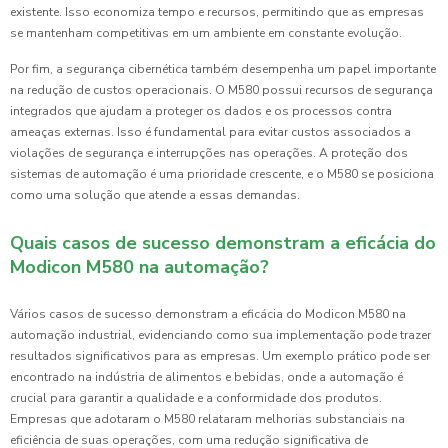
existente. Isso economiza tempo e recursos, permitindo que as empresas
se mantenham competitivas em um ambiente em constante evolução.
Por fim, a segurança cibernética também desempenha um papel importante
na redução de custos operacionais. O M580 possui recursos de segurança
integrados que ajudam a proteger os dados e os processos contra
ameaças externas. Isso é fundamental para evitar custos associados a
violações de segurança e interrupções nas operações. A proteção dos
sistemas de automação é uma prioridade crescente, e o M580 se posiciona
como uma solução que atende a essas demandas.
Quais casos de sucesso demonstram a eficácia do
Modicon M580 na automação?
Vários casos de sucesso demonstram a eficácia do Modicon M580 na
automação industrial, evidenciando como sua implementação pode trazer
resultados significativos para as empresas. Um exemplo prático pode ser
encontrado na indústria de alimentos e bebidas, onde a automação é
crucial para garantir a qualidade e a conformidade dos produtos.
Empresas que adotaram o M580 relataram melhorias substanciais na
eficiência de suas operações, com uma redução significativa de