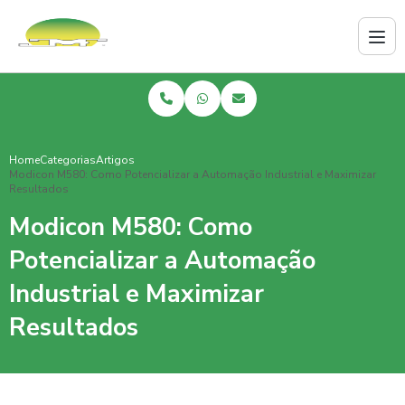
Home
Categorias
Artigos
Modicon M580: Como Potencializar a Automação Industrial e Maximizar
Resultados
Modicon M580: Como
Potencializar a Automação
Industrial e Maximizar
Resultados