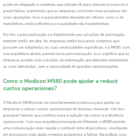
pode ser integrado a sistemas que utilizam IA para otimizar processos e
prever falhas, permitindo que as empresas se tornem mais proativas em
suas operações. Isso é especialmente relevante em setores como o de
manufatura, onde a eficiência e a qualidade são fundamentais.
Por fim, a personalização e a flexibilidade nas soluções de automação
também estão em alta. As empresas estão buscando sistemas que
possam ser adaptados às suas necessidades específicas, e o M580, com
sua arquitetura aberta, permite essa personalização. Isso significa que as
empresas podem criar soluções de automação que atendam exatamente
às suas demandas, sem a necessidade de grandes reestruturações.
Como o Modicon M580 pode ajudar a reduzir
custos operacionais?
O Modicon M580 pode ser uma ferramenta poderosa para ajudar as
empresas a reduzir custos operacionais de diversas maneiras. Um dos
principais fatores que contribui para a redução de custos é a eficiência
operacional. Com sua arquitetura baseada em Ethernet, o M580 permite
uma comunicação mais rápida e confiável entre dispositivos, resultando
em processos mais ágeis e menos propensos a falhas. Na prática, isso