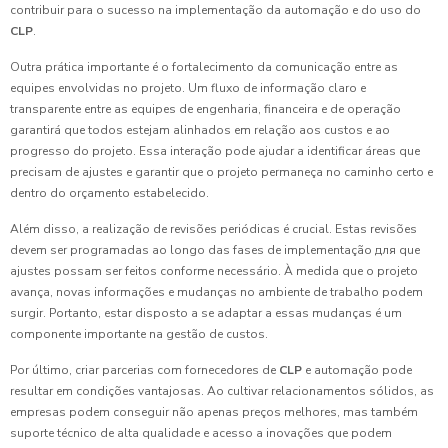
contribuir para o sucesso na implementação da automação e do uso do
CLP
.
Outra prática importante é o fortalecimento da comunicação entre as
equipes envolvidas no projeto. Um fluxo de informação claro e
transparente entre as equipes de engenharia, financeira e de operação
garantirá que todos estejam alinhados em relação aos custos e ao
progresso do projeto. Essa interação pode ajudar a identificar áreas que
precisam de ajustes e garantir que o projeto permaneça no caminho certo e
dentro do orçamento estabelecido.
Além disso, a realização de revisões periódicas é crucial. Estas revisões
devem ser programadas ao longo das fases de implementação для que
ajustes possam ser feitos conforme necessário. À medida que o projeto
avança, novas informações e mudanças no ambiente de trabalho podem
surgir. Portanto, estar disposto a se adaptar a essas mudanças é um
componente importante na gestão de custos.
Por último, criar parcerias com fornecedores de
CLP
e automação pode
resultar em condições vantajosas. Ao cultivar relacionamentos sólidos, as
empresas podem conseguir não apenas preços melhores, mas também
suporte técnico de alta qualidade e acesso a inovações que podem