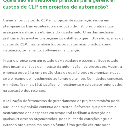
custos de CLP em projetos de automação?
Gerenciar os custos do
CLP
em projetos de automação requer um
planejamento bem estruturado e a adoção de melhores práticas que
assegurem a eficácia e eficiência do investimento. Uma das melhores
práticas é desenvolver um orçamento detalhado que inclua não apenas os
custos do
CLP
, mas também todos os custos relacionados, como
instalação, treinamento, software e manutenção.
Iniciar o projeto com um estudo de viabilidade é essencial. Esse estudo
deve incluir a análise do impacto da automação nos processos. Assim, a
empresa poderá ter uma noção clara de quanto pode economizar e qual
será o retorno do investimento ao longo do tempo. Com dados concretos
em mãos, fica mais fácil justificar o investimento e estabelecer prioridades
na alocação dos recursos.
A utilização de ferramentas de gerenciamento de projetos também pode
auxiliar na supervisão contínua dos custos. Softwares que permitem o
rastreamento das despesas em tempo real facilitam a detecção de
quaisquer desvios orçamentários, possibilitando correções ágeis e
evitando problemas maiores no futuro. Uma gestão eficiente pode