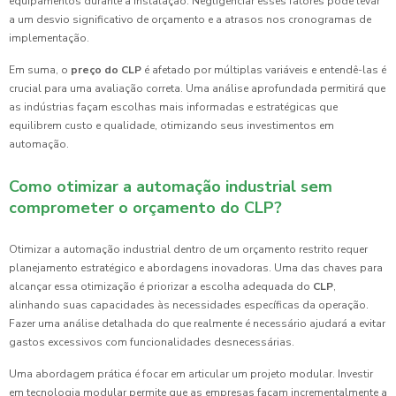
equipamentos durante a instalação. Negligenciar esses fatores pode levar
a um desvio significativo de orçamento e a atrasos nos cronogramas de
implementação.
Em suma, o
preço do CLP
é afetado por múltiplas variáveis e entendê-las é
crucial para uma avaliação correta. Uma análise aprofundada permitirá que
as indústrias façam escolhas mais informadas e estratégicas que
equilibrem custo e qualidade, otimizando seus investimentos em
automação.
Como otimizar a automação industrial sem
comprometer o orçamento do CLP?
Otimizar a automação industrial dentro de um orçamento restrito requer
planejamento estratégico e abordagens inovadoras. Uma das chaves para
alcançar essa otimização é priorizar a escolha adequada do
CLP
,
alinhando suas capacidades às necessidades específicas da operação.
Fazer uma análise detalhada do que realmente é necessário ajudará a evitar
gastos excessivos com funcionalidades desnecessárias.
Uma abordagem prática é focar em articular um projeto modular. Investir
em tecnologia modular permite que as empresas façam incrementalmente a