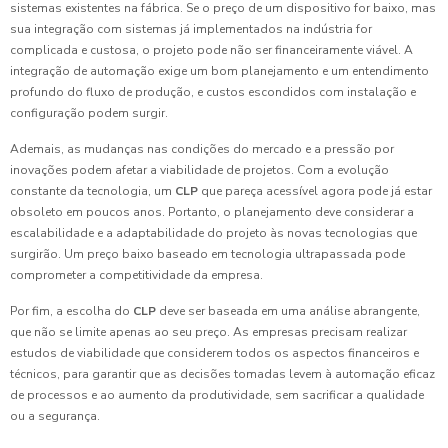
sistemas existentes na fábrica. Se o preço de um dispositivo for baixo, mas
sua integração com sistemas já implementados na indústria for
complicada e custosa, o projeto pode não ser financeiramente viável. A
integração de automação exige um bom planejamento e um entendimento
profundo do fluxo de produção, e custos escondidos com instalação e
configuração podem surgir.
Ademais, as mudanças nas condições do mercado e a pressão por
inovações podem afetar a viabilidade de projetos. Com a evolução
constante da tecnologia, um
CLP
que pareça acessível agora pode já estar
obsoleto em poucos anos. Portanto, o planejamento deve considerar a
escalabilidade e a adaptabilidade do projeto às novas tecnologias que
surgirão. Um preço baixo baseado em tecnologia ultrapassada pode
comprometer a competitividade da empresa.
Por fim, a escolha do
CLP
deve ser baseada em uma análise abrangente,
que não se limite apenas ao seu preço. As empresas precisam realizar
estudos de viabilidade que considerem todos os aspectos financeiros e
técnicos, para garantir que as decisões tomadas levem à automação eficaz
de processos e ao aumento da produtividade, sem sacrificar a qualidade
ou a segurança.