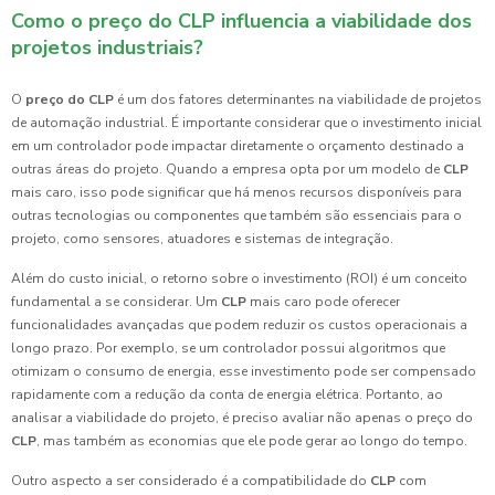
Como o preço do CLP influencia a viabilidade dos
projetos industriais?
O
preço do CLP
é um dos fatores determinantes na viabilidade de projetos
de automação industrial. É importante considerar que o investimento inicial
em um controlador pode impactar diretamente o orçamento destinado a
outras áreas do projeto. Quando a empresa opta por um modelo de
CLP
mais caro, isso pode significar que há menos recursos disponíveis para
outras tecnologias ou componentes que também são essenciais para o
projeto, como sensores, atuadores e sistemas de integração.
Além do custo inicial, o retorno sobre o investimento (ROI) é um conceito
fundamental a se considerar. Um
CLP
mais caro pode oferecer
funcionalidades avançadas que podem reduzir os custos operacionais a
longo prazo. Por exemplo, se um controlador possui algoritmos que
otimizam o consumo de energia, esse investimento pode ser compensado
rapidamente com a redução da conta de energia elétrica. Portanto, ao
analisar a viabilidade do projeto, é preciso avaliar não apenas o preço do
CLP
, mas também as economias que ele pode gerar ao longo do tempo.
Outro aspecto a ser considerado é a compatibilidade do
CLP
com