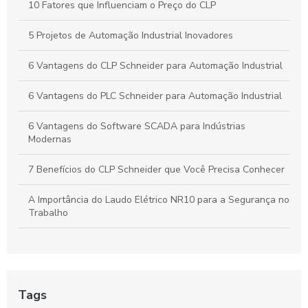
10 Fatores que Influenciam o Preço do CLP
5 Projetos de Automação Industrial Inovadores
6 Vantagens do CLP Schneider para Automação Industrial
6 Vantagens do PLC Schneider para Automação Industrial
6 Vantagens do Software SCADA para Indústrias
Modernas
7 Benefícios do CLP Schneider que Você Precisa Conhecer
A Importância do Laudo Elétrico NR10 para a Segurança no
Trabalho
Automação Industrial: Como Otimizar sua Produção e
Impulsionar o Crescimento Empresarial
Automação Industrial: Impulsione a Produtividade e Inove
Tags
Sua Empresa