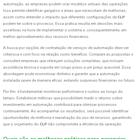
automação, as empresas podem criar modelos virtuais das operações.
Isso permite identificar gargalos e áreas que necessitam de melhorias,
assim como entender o impacto que diferentes configurações de
CLP
podem ter sobre o processo. Essa prática resulta em decisões mais
assertivas na hora de implementar o sistema e, consequentemente, em
melhor aproveitamento dos recursos financeiros.
A busca por opções de contratação de serviços de automação deve ser
criteriosa e com foco na relação custo-benefício. Compare as propostas e
considere empresas que ofereçam soluções completas, que incluam
assistência técnica e suporte em longo prazo a um preço acessível. Essa
abordagem pode economizar dinheiro e garantir que a automação
instalada opere de maneira eficaz, evitando surpresas financeiras no futuro.
Por fim, é fundamental monitorar performance e custos ao longo do
tempo. Estabelecer métricas que possibilitem medir o retorno sobre
investimento em automação contribuirá para otimizar processos
continuamente. Ao acompanhar os resultados, será possível identificar
oportunidades de melhoria e reavaliação do uso de recursos, garantindo
que o orçamento do
CLP
não comprometa a eficiência da operação.
Quais são as melhores práticas para gerenciar