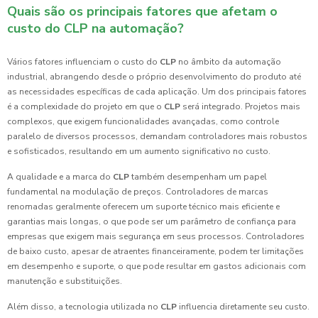
Quais são os principais fatores que afetam o
custo do CLP na automação?
Vários fatores influenciam o custo do
CLP
no âmbito da automação
industrial, abrangendo desde o próprio desenvolvimento do produto até
as necessidades específicas de cada aplicação. Um dos principais fatores
é a complexidade do projeto em que o
CLP
será integrado. Projetos mais
complexos, que exigem funcionalidades avançadas, como controle
paralelo de diversos processos, demandam controladores mais robustos
e sofisticados, resultando em um aumento significativo no custo.
A qualidade e a marca do
CLP
também desempenham um papel
fundamental na modulação de preços. Controladores de marcas
renomadas geralmente oferecem um suporte técnico mais eficiente e
garantias mais longas, o que pode ser um parâmetro de confiança para
empresas que exigem mais segurança em seus processos. Controladores
de baixo custo, apesar de atraentes financeiramente, podem ter limitações
em desempenho e suporte, o que pode resultar em gastos adicionais com
manutenção e substituições.
Além disso, a tecnologia utilizada no
CLP
influencia diretamente seu custo.