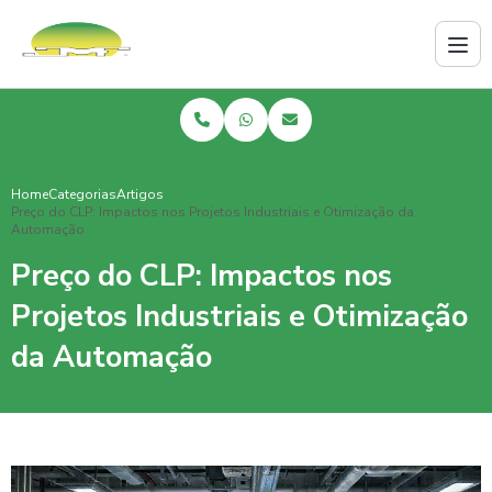
Home
Categorias
Artigos
Preço do CLP: Impactos nos Projetos Industriais e Otimização da
Automação
Preço do CLP: Impactos nos
Projetos Industriais e Otimização
da Automação