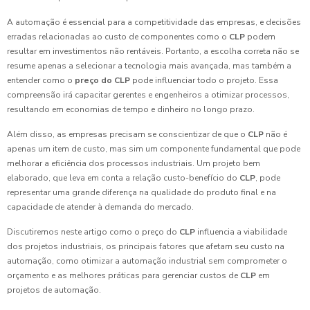
A automação é essencial para a competitividade das empresas, e decisões
erradas relacionadas ao custo de componentes como o
CLP
podem
resultar em investimentos não rentáveis. Portanto, a escolha correta não se
resume apenas a selecionar a tecnologia mais avançada, mas também a
entender como o
preço do CLP
pode influenciar todo o projeto. Essa
compreensão irá capacitar gerentes e engenheiros a otimizar processos,
resultando em economias de tempo e dinheiro no longo prazo.
Além disso, as empresas precisam se conscientizar de que o
CLP
não é
apenas um item de custo, mas sim um componente fundamental que pode
melhorar a eficiência dos processos industriais. Um projeto bem
elaborado, que leva em conta a relação custo-benefício do
CLP
, pode
representar uma grande diferença na qualidade do produto final e na
capacidade de atender à demanda do mercado.
Discutiremos neste artigo como o preço do
CLP
influencia a viabilidade
dos projetos industriais, os principais fatores que afetam seu custo na
automação, como otimizar a automação industrial sem comprometer o
orçamento e as melhores práticas para gerenciar custos de
CLP
em
projetos de automação.