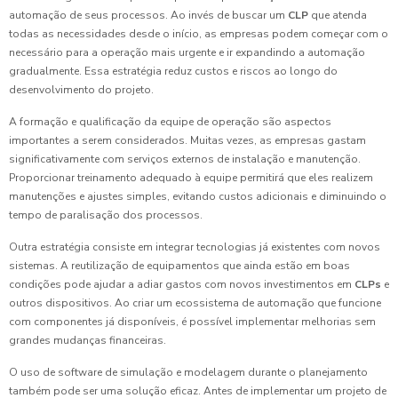
automação de seus processos. Ao invés de buscar um
CLP
que atenda
todas as necessidades desde o início, as empresas podem começar com o
necessário para a operação mais urgente e ir expandindo a automação
gradualmente. Essa estratégia reduz custos e riscos ao longo do
desenvolvimento do projeto.
A formação e qualificação da equipe de operação são aspectos
importantes a serem considerados. Muitas vezes, as empresas gastam
significativamente com serviços externos de instalação e manutenção.
Proporcionar treinamento adequado à equipe permitirá que eles realizem
manutenções e ajustes simples, evitando custos adicionais e diminuindo o
tempo de paralisação dos processos.
Outra estratégia consiste em integrar tecnologias já existentes com novos
sistemas. A reutilização de equipamentos que ainda estão em boas
condições pode ajudar a adiar gastos com novos investimentos em
CLPs
e
outros dispositivos. Ao criar um ecossistema de automação que funcione
com componentes já disponíveis, é possível implementar melhorias sem
grandes mudanças financeiras.
O uso de software de simulação e modelagem durante o planejamento
também pode ser uma solução eficaz. Antes de implementar um projeto de