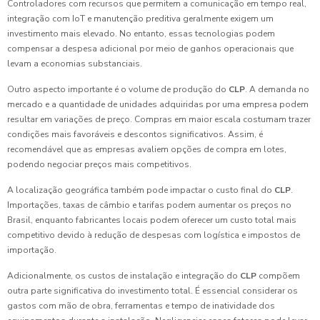
Controladores com recursos que permitem a comunicação em tempo real,
integração com IoT e manutenção preditiva geralmente exigem um
investimento mais elevado. No entanto, essas tecnologias podem
compensar a despesa adicional por meio de ganhos operacionais que
levam a economias substanciais.
Outro aspecto importante é o volume de produção do
CLP
. A demanda no
mercado e a quantidade de unidades adquiridas por uma empresa podem
resultar em variações de preço. Compras em maior escala costumam trazer
condições mais favoráveis e descontos significativos. Assim, é
recomendável que as empresas avaliem opções de compra em lotes,
podendo negociar preços mais competitivos.
A localização geográfica também pode impactar o custo final do
CLP
.
Importações, taxas de câmbio e tarifas podem aumentar os preços no
Brasil, enquanto fabricantes locais podem oferecer um custo total mais
competitivo devido à redução de despesas com logística e impostos de
importação.
Adicionalmente, os custos de instalação e integração do
CLP
compõem
outra parte significativa do investimento total. É essencial considerar os
gastos com mão de obra, ferramentas e tempo de inatividade dos