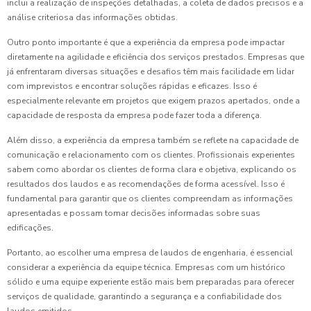
inclui a realização de inspeções detalhadas, a coleta de dados precisos e a
análise criteriosa das informações obtidas.
Outro ponto importante é que a experiência da empresa pode impactar
diretamente na agilidade e eficiência dos serviços prestados. Empresas que
já enfrentaram diversas situações e desafios têm mais facilidade em lidar
com imprevistos e encontrar soluções rápidas e eficazes. Isso é
especialmente relevante em projetos que exigem prazos apertados, onde a
capacidade de resposta da empresa pode fazer toda a diferença.
Além disso, a experiência da empresa também se reflete na capacidade de
comunicação e relacionamento com os clientes. Profissionais experientes
sabem como abordar os clientes de forma clara e objetiva, explicando os
resultados dos laudos e as recomendações de forma acessível. Isso é
fundamental para garantir que os clientes compreendam as informações
apresentadas e possam tomar decisões informadas sobre suas
edificações.
Portanto, ao escolher uma empresa de laudos de engenharia, é essencial
considerar a experiência da equipe técnica. Empresas com um histórico
sólido e uma equipe experiente estão mais bem preparadas para oferecer
serviços de qualidade, garantindo a segurança e a confiabilidade dos