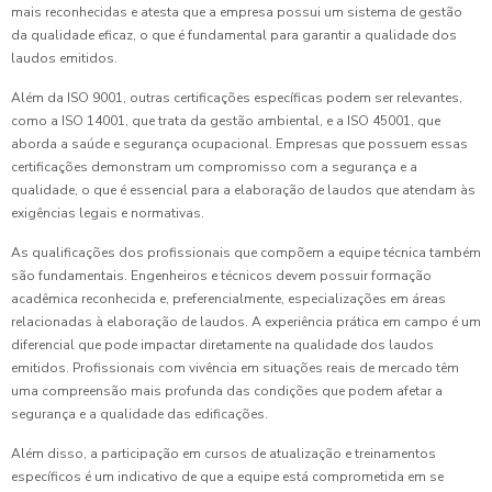
mais reconhecidas e atesta que a empresa possui um sistema de gestão
da qualidade eficaz, o que é fundamental para garantir a qualidade dos
laudos emitidos.
Além da ISO 9001, outras certificações específicas podem ser relevantes,
como a ISO 14001, que trata da gestão ambiental, e a ISO 45001, que
aborda a saúde e segurança ocupacional. Empresas que possuem essas
certificações demonstram um compromisso com a segurança e a
qualidade, o que é essencial para a elaboração de laudos que atendam às
exigências legais e normativas.
As qualificações dos profissionais que compõem a equipe técnica também
são fundamentais. Engenheiros e técnicos devem possuir formação
acadêmica reconhecida e, preferencialmente, especializações em áreas
relacionadas à elaboração de laudos. A experiência prática em campo é um
diferencial que pode impactar diretamente na qualidade dos laudos
emitidos. Profissionais com vivência em situações reais de mercado têm
uma compreensão mais profunda das condições que podem afetar a
segurança e a qualidade das edificações.
Além disso, a participação em cursos de atualização e treinamentos
específicos é um indicativo de que a equipe está comprometida em se