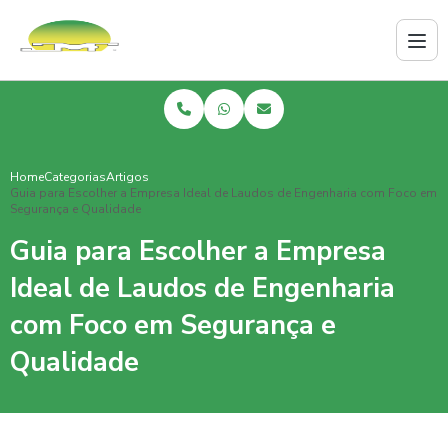
Home
Categorias
Artigos
Guia para Escolher a Empresa Ideal de Laudos de Engenharia com Foco em
Segurança e Qualidade
Guia para Escolher a Empresa
Ideal de Laudos de Engenharia
com Foco em Segurança e
Qualidade