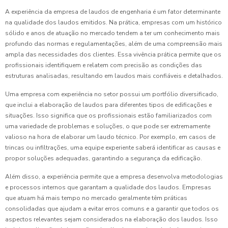
A experiência da empresa de laudos de engenharia é um fator determinante
na qualidade dos laudos emitidos. Na prática, empresas com um histórico
sólido e anos de atuação no mercado tendem a ter um conhecimento mais
profundo das normas e regulamentações, além de uma compreensão mais
ampla das necessidades dos clientes. Essa vivência prática permite que os
profissionais identifiquem e relatem com precisão as condições das
estruturas analisadas, resultando em laudos mais confiáveis e detalhados.
Uma empresa com experiência no setor possui um portfólio diversificado,
que inclui a elaboração de laudos para diferentes tipos de edificações e
situações. Isso significa que os profissionais estão familiarizados com
uma variedade de problemas e soluções, o que pode ser extremamente
valioso na hora de elaborar um laudo técnico. Por exemplo, em casos de
trincas ou infiltrações, uma equipe experiente saberá identificar as causas e
propor soluções adequadas, garantindo a segurança da edificação.
Além disso, a experiência permite que a empresa desenvolva metodologias
e processos internos que garantam a qualidade dos laudos. Empresas
que atuam há mais tempo no mercado geralmente têm práticas
consolidadas que ajudam a evitar erros comuns e a garantir que todos os
aspectos relevantes sejam considerados na elaboração dos laudos. Isso