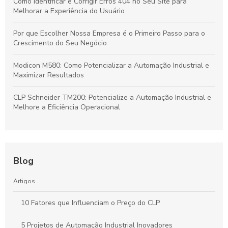
Como Identificar e Corrigir Erros 404 no Seu Site para
Melhorar a Experiência do Usuário
Por que Escolher Nossa Empresa é o Primeiro Passo para o
Crescimento do Seu Negócio
Modicon M580: Como Potencializar a Automação Industrial e
Maximizar Resultados
CLP Schneider TM200: Potencialize a Automação Industrial e
Melhore a Eficiência Operacional
Blog
Artigos
10 Fatores que Influenciam o Preço do CLP
5 Projetos de Automação Industrial Inovadores