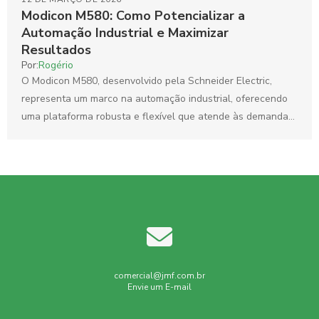
Modicon M580: Como Potencializar a
Automação Industrial e Maximizar
Resultados
Por:
Rogério
O Modicon M580, desenvolvido pela Schneider Electric,
representa um marco na automação industrial, oferecendo
uma plataforma robusta e flexível que atende às demandas
crescentes do...
comercial@jmf.com.br
Envie um E-mail